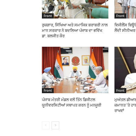
Front
Front
ਰੁਜ਼ਗਾਰ, ਸਿੱਖਿਆ ਅਤੇ ਸਮਾਜਿਕ ਬਰਾਬਰੀ ਨਾਲ
ਵਿਜੀਲੈਂਸ ਬਿਊਰ
ਮਾਨ ਸਰਕਾਰ ਨੇ ਬਦਲਿਆ ਪੰਜਾਬ ਦਾ ਭਵਿੱਖ:
ਲੈਂਦੀ ਸੀਨੀਅਰ 
ਡਾ. ਬਲਜੀਤ ਕੌਰ
Front
Front
ਪੰਜਾਬ ਮੰਤਰੀ ਮੰਡਲ ਵਲੋਂ ਤਿੰਨ ਡਿਜੀਟਲ
ਮੁਅੱਤਲ ਡੀਆਈ
ਯੂਨੀਵਰਸਿਟੀਆਂ ਸਥਾਪਤ ਕਰਨ ਨੂੰ ਮਨਜੂਰੀ
ਜ਼ਮਾਨਤ ’ਤੇ ਹਾ
ਰਾਖਵਾਂ