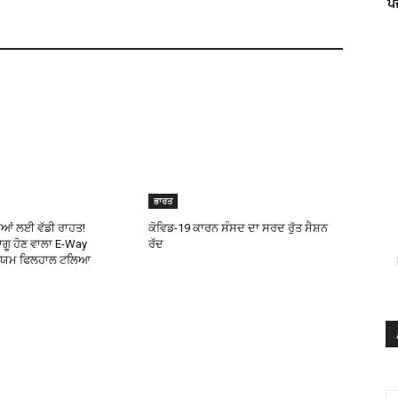
ਪ
ਭਾਰਤ
ੀਆਂ ਲਈ ਵੱਡੀ ਰਾਹਤ!
ਕੋਵਿਡ-19 ਕਾਰਨ ਸੰਸਦ ਦਾ ਸਰਦ ਰੁੱਤ ਸੈਸ਼ਨ
ਾਗੂ ਹੋਣ ਵਾਲਾ E-Way
ਰੱਦ
ਂ ਨਿਯਮ ਫਿਲਹਾਲ ਟਲਿਆ