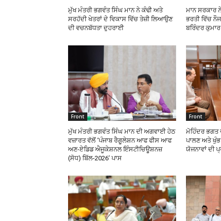
ਮੁੱਖ ਮੰਤਰੀ ਭਗਵੰਤ ਸਿੰਘ ਮਾਨ ਨੇ ਕੰਢੀ ਅਤੇ
ਮਾਨ ਸਰਕਾਰ ਨ
ਸਰਹੱਦੀ ਖੇਤਰਾਂ ਦੇ ਵਿਕਾਸ ਵਿੱਚ ਤੇਜ਼ੀ ਲਿਆਉਣ
ਭਰਤੀ ਵਿੱਚ ਨੌਜ
ਦੀ ਵਚਨਬੱਧਤਾ ਦੁਹਰਾਈ
ਬਰਿੰਦਰ ਕੁਮਾ
Front
Front
ਮੁੱਖ ਮੰਤਰੀ ਭਗਵੰਤ ਸਿੰਘ ਮਾਨ ਦੀ ਅਗਵਾਈ ਹੇਠ
ਮੋਹਿੰਦਰ ਭਗਤ ਵ
ਵਜ਼ਾਰਤ ਵੱਲੋਂ ‘ਪੰਜਾਬ ਰੈਗੂਲੇਸ਼ਨ ਆਫ ਫੀਸ ਆਫ
ਪਾਲਣ ਅਤੇ ਖੁ
ਅਣ-ਏਡਿਡ ਐਜੂਕੇਸ਼ਨਲ ਇੰਸਟੀਚਿਊਸ਼ਨਜ਼
ਯੋਜਨਾਵਾਂ ਦੀ ਪ
(ਸੋਧ) ਬਿੱਲ-2026’ ਪਾਸ