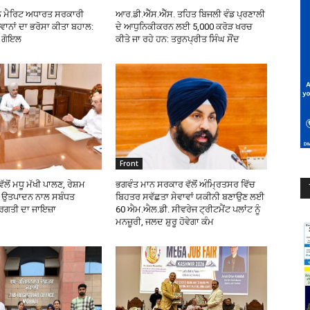
ੇ ਮੈਰਿਟ ਅਧਾਰਤ ਸਰਕਾਰੀ
ਆਰ.ਡੀ.ਐੱਸ.ਐੱਸ. ਤਹਿਤ ਬਿਜਲੀ ਵੰਡ ਪ੍ਰਣਾਲੀ
ਵਾਨਾਂ ਦਾ ਭਰੋਸਾ ਕੀਤਾ ਬਹਾਲ:
ਦੇ ਆਧੁਨਿਕੀਕਰਨ ਲਈ 5,000 ਕਰੋੜ ਖਰਚ
ਰ ਗੋਇਲ
ਕੀਤੇ ਜਾ ਰਹੇ ਹਨ: ਤਰੁਨਪ੍ਰੀਤ ਸਿੰਘ ਸੌਂਦ
Front
ੱਲੋਂ ਮਧੂ ਮੱਖੀ ਪਾਲਣ, ਰੇਸ਼ਮ
ਭਗਵੰਤ ਮਾਨ ਸਰਕਾਰ ਵੱਲੋਂ ਅੰਮ੍ਰਿਤਸਰ ਵਿੱਚ
ੰਭ ਉਤਪਾਦਨ ਨਾਲ ਸਬੰਧਤ
ਬਿਹਤਰ ਸਵੱਛਤਾ ਸੇਵਾਵਾਂ ਯਕੀਨੀ ਬਣਾਉਣ ਲਈ
੍ਰਗਤੀ ਦਾ ਜਾਇਜ਼ਾ
60 ਐਮ.ਐਲ.ਡੀ. ਸੀਵਰੇਜ ਟ੍ਰੀਟਮੈਂਟ ਪਲਾਂਟ ਨੂੰ
ਮਨਜ਼ੂਰੀ, ਜਲਦ ਸ਼ੁਰੂ ਹੋਵੇਗਾ ਕੰਮ