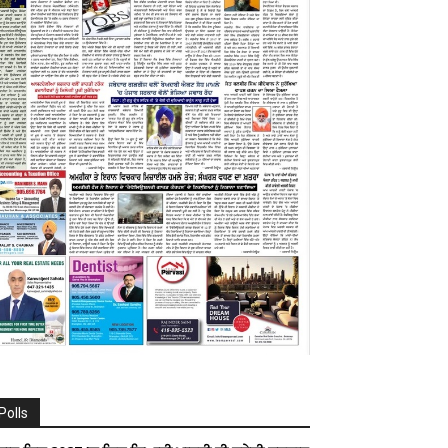
Polls