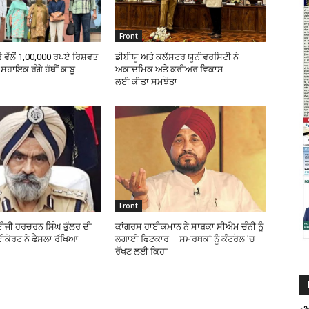
Front
ੋ ਵੱਲੋਂ 1,00,000 ਰੁਪਏ ਰਿਸ਼ਵਤ
ਡੀਬੀਯੂ ਅਤੇ ਕਲੱਸਟਰ ਯੂਨੀਵਰਸਿਟੀ ਨੇ
ਸਹਾਇਕ ਰੰਗੇ ਹੱਥੀਂ ਕਾਬੂ
ਅਕਾਦਮਿਕ ਅਤੇ ਕਰੀਅਰ ਵਿਕਾਸ
ਲਈ ਕੀਤਾ ਸਮਝੌਤਾ
Front
ਜੀ ਹਰਚਰਨ ਸਿੰਘ ਭੁੱਲਰ ਦੀ
ਕਾਂਗਰਸ ਹਾਈਕਮਾਨ ਨੇ ਸਾਬਕਾ ਸੀਐਮ ਚੰਨੀ ਨੂੰ
ਈਕੋਰਟ ਨੇ ਫੈਸਲਾ ਰੱਖਿਆ
ਲਗਾਈ ਫਿਟਕਾਰ – ਸਮਰਥਕਾਂ ਨੂੰ ਕੰਟਰੋਲ ’ਚ
ਰੱਖਣ ਲਈ ਕਿਹਾ