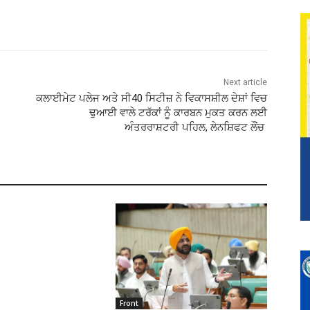
Next article
ਕਲਾਈਮੇਟ ਪਲੇਜ ਅਤੇ ਸੀ40 ਸਿਟੀਜ਼ ਨੇ ਵਿਕਾਸਸ਼ੀਲ ਦੇਸ਼ਾਂ ਵਿਚ
ਢੁਆਈ ਵਾਲੇ ਟਰੱਕਾਂ ਨੂੰ ਕਾਰਬਨ ਮੁਕਤ ਕਰਨ ਲਈ
ਅੰਤਰਰਾਸ਼ਟਰੀ ਪਹਿਲ, ਲੇਨਸ਼ਿਫਟ ਲੌਂਚ
Front