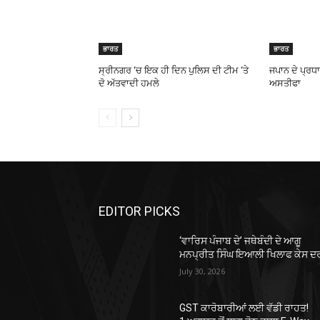
ਭਾਰਤ
ਭਾਰਤ
ਸ੍ਰੀਨਗਰ ‘ਚ ਇਕ ਹੀ ਦਿਨ ਪੁਲਿਸ ਦੀ ਟੀਮ ‘ਤੇ
ਜਪਾਨ ਦੇ ਪ੍ਰਧਾ
ਦੋ ਅੱਤਵਾਦੀ ਹਮਲੇ
ਅਸਤੀਫਾ
EDITOR PICKS
‘ਵਾਰਿਸ ਪੰਜਾਬ ਦੇ’ ਜਥੇਬੰਦੀ ਦੇ ਆਗੂ
ਮਨਪ੍ਰੀਤ ਸਿੰਘ ਇਆਲੀ ਖਿਲਾਫ ਕੇਸ ਦ
July 30, 2026
GST ਕਾਰੋਬਾਰੀਆਂ ਲਈ ਵੱਡੀ ਰਾਹਤ!