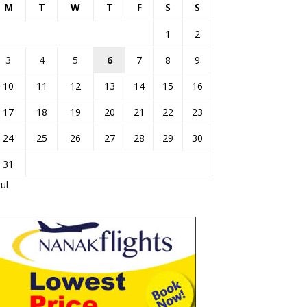
M
T
W
T
F
S
S
1
2
3
4
5
6
7
8
9
10
11
12
13
14
15
16
17
18
19
20
21
22
23
24
25
26
27
28
29
30
31
Jul