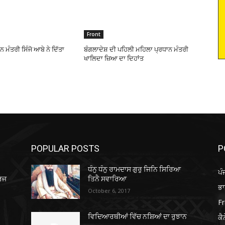
Front
ਨ ਮੰਤਰੀ ਸਿੰਜੋ ਆਬੇ ਨੇ ਦਿੱਤਾ
ਬੰਗਲਾਦੇਸ਼ ਦੀ ਪਹਿਲੀ ਮਹਿਲਾ ਪ੍ਰਧਾਨ ਮੰਤਰੀ
ਖਾਲਿਦਾ ਜ਼ਿਆ ਦਾ ਦਿਹਾਂਤ
POPULAR POSTS
P
ਧੰਨੁ ਧੰਨੁ ਰਾਮਦਾਸ ਗੁਰੁ ਜਿਨਿ ਸਿਰਿਆ
ਪੰ
ਰਜ
ਤਿਨੈ ਸਵਾਰਿਆ
ਭ
October 6, 2017
Fr
ਕੈ
ਵਿਦਿਆਰਥੀਆਂ ਵਿੱਚ ਨਸ਼ਿਆਂ ਦਾ ਰੁਝਾਨ