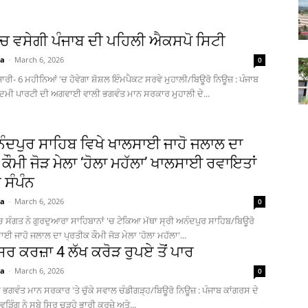
 ‘ਚ ਵਸੇਗੀ ਪੰਜਾਬ ਦੀ ਪਹਿਲੀ ਐਕਸਪੋ ਸਿਟੀ
ia
-
March 6, 2026
0
ਜਾਰੀ- 6 ਮਹੀਨਿਆਂ 'ਚ ਹੋਵੇਗਾ ਸ਼ੋਸ਼ਲ ਇੰਮਪੈਕਟ ਸਰਵੇ ਮੁਹਾਲੀ/ਬਿਊਰੋ ਨਿਊਜ਼ : ਪੰਜਾਬ
ੀ ਪਾਰਟੀ ਦੀ ਅਗਵਾਈ ਵਾਲੀ ਭਗਵੰਤ ਮਾਨ ਸਰਕਾਰ ਮੁਹਾਲੀ ਦੇ...
ਨੰਦਪੁਰ ਸਾਹਿਬ ਵਿਖੇ ਖਾਲਸਾਈ ਜਾਹੋ ਜਲਾਲ ਦਾ
ਕੌਮੀ ਜੋੜ ਮੇਲਾ ‘ਹੋਲਾ ਮਹੱਲਾ’ ਖਾਲਸਾਈ ਰਵਾਇਤਾਂ
 ਸੰਪੰਨ
ia
-
March 6, 2026
0
'ਚ ਸੰਗਤ ਨੇ ਗੁਰਦੁਆਰਾ ਸਾਹਿਬਾਨਾਂ 'ਚ ਟੇਕਿਆ ਮੱਥਾ ਸ੍ਰੀ ਅਨੰਦਪੁਰ ਸਾਹਿਬ/ਬਿਊਰੋ
ਈ ਜਾਹੋ ਜਲਾਲ ਦਾ ਪ੍ਰਤੀਕ ਕੌਮੀ ਜੋੜ ਮੇਲਾ 'ਹੋਲਾ ਮਹੱਲਾ'...
ਿਰ ਕਰਜ਼ਾ 4 ਲੱਖ ਕਰੋੜ ਰੁਪਏ ਤੋਂ ਪਾਰ
ia
-
March 6, 2026
0
ੇ ਭਗਵੰਤ ਮਾਨ ਸਰਕਾਰ 'ਤੇ ਚੁੱਕੇ ਸਵਾਲ ਚੰਡੀਗੜ੍ਹ/ਬਿਊਰੋ ਨਿਊਜ਼ : ਪੰਜਾਬ ਕਾਂਗਰਸ ਦੇ
ੜਿੰਗ ਨੇ ਸੂਬੇ ਸਿਰ ਚੜ੍ਹੇ ਭਾਰੀ ਕਰਜ਼ੇ ਅਤੇ...