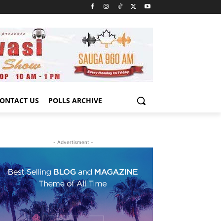
ONTACT US
POLLS ARCHIVE
- Advertisment -