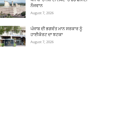
ਨੌਜਵਾਨ
August 7, 2026
ਪੰਜਾਬ ਦੀ ਭਗਵੰਤ ਮਾਨ ਸਰਕਾਰ ਨੂੰ
ਹਾਈਕੋਰਟ ਦਾ ਝਟਕਾ
August 7, 2026