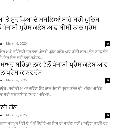
ਂ ਤੇ ਸੁਰੱਖਿਆ ਦੇ ਮਸਲਿਆਂ ਬਾਰੇ ਸਰੀ ਪੁਲਿਸ
ਲੋਂ ਪੰਜਾਬੀ ਪ੍ਰੈਸ ਕਲੱਬ ਆਫ ਬੀਸੀ ਨਾਲ ਪ੍ਰੈਸ
ia
-
March 6, 2026
0
ਲਿਸ ਮੁਖੀ ਲਵਿੰਸਕੀ ਵੱਲੋਂ ਨਾਲ ਪੰਜਾਬੀ ਪ੍ਰੈਸ ਕਲੱਬ ਆਫ ਬੀਸੀ ਨਾਲ ਪ੍ਰੈਸ ਕਾਨਫਰੰਸ
, ਇਸ ਵਿੱਚ ਸਰੀ ਨਾਲ ਸਬੰਧਤ...
ਮੇਅਰ ਬਰਿੰਡਾ ਲੌਕ ਵੱਲੋਂ ਪੰਜਾਬੀ ਪ੍ਰੈਸ ਕਲੱਬ ਆਫ
ਾਲ ਪ੍ਰੈਸ ਕਾਨਫਰੰਸ
ia
-
March 6, 2026
0
ਿਊਜ਼ : ਸਰੀ ਦੀ ਮੇਅਰ ਬਰਿੰਡਾ ਲੌਕ ਨਾਲ ਪੰਜਾਬੀ ਪ੍ਰੈਸ ਕਲੱਬ ਦੀ ਅਹਿਮ ਮੀਟਿੰਗ
 ਸਰੀ ਨਾਲ ਸਬੰਧਤ ਵੱਖ ਵੱਖ ਮੁੱਦਿਆਂ...
ਿਕਲ਼ੀ ਗੱਲ …
ia
-
March 6, 2026
0
 ਨਾ ਮੁੜ ਮੂੰਹ ਪੈਂਦੀ ਏ, ਐਵੇਂ ਕੋਈ ਰੋਅਬ ਕਿਸੇ ਦਾ ਸਹਿੰਦਾ ਨਹੀਂ। ਜਿਊਣਾ ਚਾਹੁੰਦੈ ਹਰ