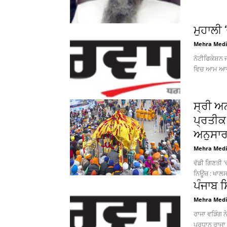
ਮੁਹਾਲੀ
Mehra Med
ਨੋਟੀਫਿਕੇਸ਼ਨ 
ਵਿਚ ਆਮ ਆਦਮ
ਸ੍ਰੀ ਅ
ਪ੍ਰਤੀਕ 
ਅਨੁਸਾਰ
Mehra Med
ਵੱਡੀ ਗਿਣਤੀ 
ਨਿਊਜ਼ : ਖਾਲਸਾ
ਪੰਜਾਬ ਸ
Mehra Med
ਰਾਜਾ ਵੜਿੰਗ ਨ
ਪ੍ਰਧਾਨ ਰਾਜਾ ਵ