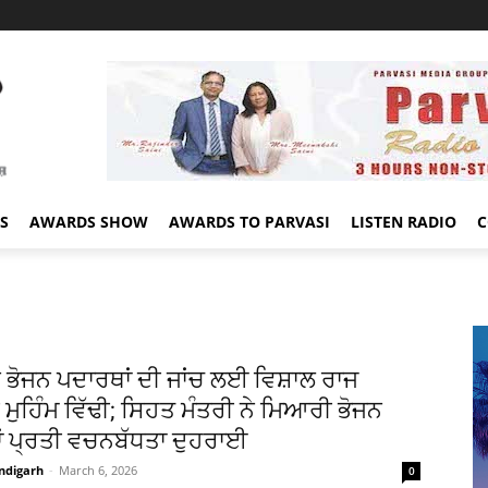
S
AWARDS SHOW
AWARDS TO PARVASI
LISTEN RADIO
C
ੇ ਭੋਜਨ ਪਦਾਰਥਾਂ ਦੀ ਜਾਂਚ ਲਈ ਵਿਸ਼ਾਲ ਰਾਜ
ਮੁਹਿੰਮ ਵਿੱਢੀ; ਸਿਹਤ ਮੰਤਰੀ ਨੇ ਮਿਆਰੀ ਭੋਜਨ
ਂ ਪ੍ਰਤੀ ਵਚਨਬੱਧਤਾ ਦੁਹਰਾਈ
ndigarh
-
March 6, 2026
0