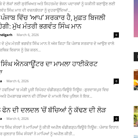
ੂਬੇ ਦੇ ਲੋਕਾਂ ਲਈ ਸੁਰੱਖਿਅਤ ਅਤੇ ਸਿਹਤਮੰਦ ਭੋਜਨ ਪਦਾਰਥਾਂ ਨੂੰ ਯਕੀਨੀ ਬਣਾਉਣ ਲਈ
ਗਵੰਤ ਸਿੰਘ ਮਾਨ ਦੀ ਵਚਨਬੱਧਤਾ ਨੂੰ ਦੁਹਰਾਉਂਦਿਆਂ...
ਕ ਪੰਜਾਬ ਵਿੱਚ ‘ਆਪ’ ਸਰਕਾਰ ਹੈ, ਮੁਫ਼ਤ ਬਿਜਲੀ
ੇਗੀ: ਮੁੱਖ ਮੰਤਰੀ ਭਗਵੰਤ ਸਿੰਘ ਮਾਨ
ndigarh
-
March 6, 2026
0
ਬ ਦੇ ਮੁੱਖ ਮੰਤਰੀ ਭਗਵੰਤ ਸਿੰਘ ਮਾਨ ਨੇ ਅੱਜ ਕਿਹਾ ਕਿ ਪੰਜਾਬ ਸਰਕਾਰ ਦੇ ਆਉਣ ਵਾਲੇ
ਿਕ ਵਿਕਾਸ ਨੂੰ ਤੇਜ਼ ਕਰਨ...
ਸਿੰਘ ਐਨਕਾਊਂਟਰ ਦਾ ਮਾਮਲਾ ਹਾਈਕੋਰਟ
ਆ
ia
-
March 6, 2026
0
 ਦੋ ਹਫਤਿਆਂ 'ਚ ਮੰਗੀ ਪੂਰੀ ਰਿਪੋਰਟ ਚੰਡੀਗੜ੍ਹ/ਬਿਊਰੋ ਨਿਊਜ਼ : ਗੁਰਦਾਸਪੁਰ ਵਿਚ
ੇ ਹੋਮਗਾਰਡ ਜਵਾਨ ਦੀ ਹੱਤਿਆ ਦੇ ਮਾਮਲੇ ਵਿਚ ਪੁਲਿਸ ਨੇ ਇਕ...
ਫੋਨ ਦੀ ਦਲਦਲ ‘ਚੋਂ ਬੱਚਿਆਂ ਨੂੰ ਕੱਢਣ ਦੀ ਲੋੜ
ia
-
March 6, 2026
0
 ਸਿੰਘ ਸੰਧਵਾਂ ਨੇ ਮਾਪਿਆਂ ਨੂੰ ਕੀਤੀ ਅਪੀਲ ਚੰਡੀਗੜ੍ਹ/ਬਿਊਰੋ ਨਿਊਜ਼ : ਪੰਜਾਬ ਵਿਧਾਨ
 ਕੁਲਤਾਰ ਸਿੰਘ ਸੰਧਵਾਂ ਨੇ ਮਾਪਿਆਂ ਨੂੰ ਅਪੀਲ ਕੀਤੀ...