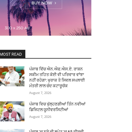
MOST READ
ਪੰਜਾਬ ਵਿੱਚ ਐਨ.ਐਫ.ਐਸ.ਏ. ਰਾਸ਼ਨ
ਸਕੀਮ ਤਹਿਤ ਕੋਈ ਵੀ ਪਰਿਵਾਰ ਵਾਂਝਾ
ਨਹੀਂ ਰਹੇਗਾ: ਖੁਰਾਕ ਤੇ ਸਿਵਲ ਸਪਲਾਈ
ਮੰਤਰੀ ਲਾਲ ਚੰਦ ਕਟਾਰੂਚੱਕ
August 7, 2026
ਪੰਜਾਬ ਵਿਚ ਖੁੱਲ੍ਹਣਗੀਆਂ ਤਿੰਨ ਨਵੀਆਂ
ਡਿਜਿਟਲ ਯੂਨੀਵਰਸਿਟੀਆਂ
August 7, 2026
ਪੰਜਾਬ ‘ਚ ਨਸ਼ੇ ਦੀ ਲਪੇਟ ‘ਚ 65 ਫੀਸਦੀ