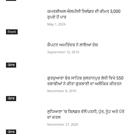
ਕਮਰਸ਼ੀਅਲ ਐਲਪੀਜੀ ਸਿਲੰਡਰ ਦੀ ਕੀਮਤ 3,000
ਰੁਪਏ ਤੋਂ ਪਾਰ
May 1, 2026
Front
ਕੈਪਟਨ ਅਮਰਿੰਦਰ ਨੇ ਲਾਇਆ ਦੋਸ਼
September 12, 2016
ਪੰਜਾਬ
ਗੁਰਦੁਆਰਾ ਬੇਰ ਸਾਹਿਬ ਸੁਲਤਾਨਪੁਰ ਲੋਧੀ ਵਿਖੇ 550
ਰਬਾਬੀਆਂ ਨੇ ਕੀਤਾ ਗੁਰਬਾਣੀ ਦਾ ਅਲੌਕਿਕ ਕੀਰਤਨ
November 8, 2019
ਪੰਜਾਬ
ਲੁਧਿਆਣਾ ‘ਚ ਬਿਲਡਰ ਵੱਲੋਂ ਪਤਨੀ, ਪੁੱਤ, ਨੂੰਹ ਅਤੇ ਪੋਤੇ
ਦਾ ਕਤਲ
November 27, 2020
ਪੰਜਾਬ