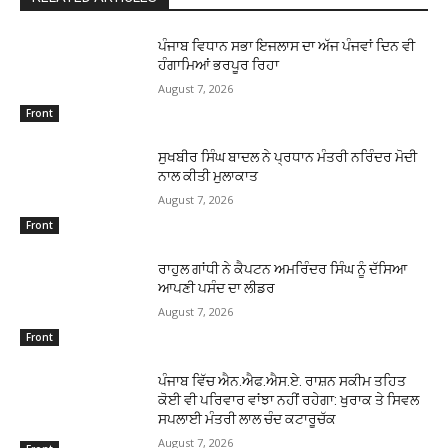
ਪੰਜਾਬ ਵਿਧਾਨ ਸਭਾ ਇਜਲਾਸ ਦਾ ਅੱਜ ਪੰਜਵਾਂ ਦਿਨ ਵੀ
ਹੰਗਾਮਿਆਂ ਭਰਪੂਰ ਰਿਹਾ
August 7, 2026
Front
ਸੁਖਬੀਰ ਸਿੰਘ ਬਾਦਲ ਨੇ ਪ੍ਰਧਾਨ ਮੰਤਰੀ ਨਰਿੰਦਰ ਮੋਦੀ
ਨਾਲ ਕੀਤੀ ਮੁਲਾਕਾਤ
August 7, 2026
Front
ਰਾਹੁਲ ਗਾਂਧੀ ਨੇ ਕੈਪਟਨ ਅਮਰਿੰਦਰ ਸਿੰਘ ਨੂੰ ਦੱਸਿਆ
ਆਪਣੀ ਪਸੰਦ ਦਾ ਲੀਡਰ
August 7, 2026
Front
ਪੰਜਾਬ ਵਿੱਚ ਐਨ.ਐਫ.ਐਸ.ਏ. ਰਾਸ਼ਨ ਸਕੀਮ ਤਹਿਤ
ਕੋਈ ਵੀ ਪਰਿਵਾਰ ਵਾਂਝਾ ਨਹੀਂ ਰਹੇਗਾ: ਖੁਰਾਕ ਤੇ ਸਿਵਲ
ਸਪਲਾਈ ਮੰਤਰੀ ਲਾਲ ਚੰਦ ਕਟਾਰੂਚੱਕ
August 7, 2026