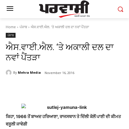
Home
ਪੰਜਾਬ
ਐਸ.ਵਾਈ.ਐਲ. 'ਤੇ ਅਕਾਲੀ ਦਲ ਦਾ ਨਵਾਂ ਪੈਂਤੜਾ
ਪੰਜਾਬ
ਐਸ.ਵਾਈ.ਐਲ. ‘ਤੇ ਅਕਾਲੀ ਦਲ ਦਾ
ਨਵਾਂ ਪੈਂਤੜਾ
By
Mehra Media
November 16, 2016
ਕਿਹਾ, 1966 ਤੋਂ ਬਾਅਦ ਹਰਿਆਣਾ, ਰਾਜਸਥਾਨ ਤੇ ਦਿੱਲੀ ਕੋਲੋਂ ਪਾਣੀ ਦੀ ਕੀਮਤ
ਵਸੂਲੀ ਜਾਵੇਗੀ