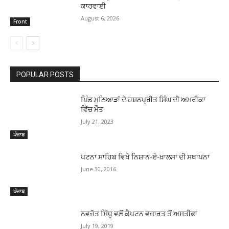
ਕਾਰਵਾਈ
August 6, 2026
Front
POPULAR POSTS
ਪਿੰਡ ਮੁਠਿਆੜਾਂ ਦੇ ਹਸ਼ਨਪ੍ਰੀਤ ਸਿੰਘ ਦੀ ਅਮਰੀਕਾ
ਵਿੱਚ ਮੌਤ
July 21, 2023
ਪੰਜਾਬ
ਪਟਨਾ ਸਾਹਿਬ ਵਿਖੇ ਨਿਸ਼ਾਨ-ਏ-ਖ਼ਾਲਸਾ ਦੀ ਸਥਾਪਨਾ
June 30, 2016
ਪੰਜਾਬ
ਨਵਜੋਤ ਸਿੱਧੂ ਵਲੋਂ ਕੈਪਟਨ ਵਜ਼ਾਰਤ ਤੋਂ ਅਸਤੀਫਾ
July 19, 2019