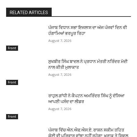
RELATED ARTICLES
ਪੰਜਾਬ ਵਿਧਾਨ ਸਭਾ ਇਜਲਾਸ ਦਾ ਅੱਜ ਪੰਜਵਾਂ ਦਿਨ ਵੀ
ਹੰਗਾਮਿਆਂ ਭਰਪੂਰ ਰਿਹਾ
August 7, 2026
Front
ਸੁਖਬੀਰ ਸਿੰਘ ਬਾਦਲ ਨੇ ਪ੍ਰਧਾਨ ਮੰਤਰੀ ਨਰਿੰਦਰ ਮੋਦੀ
ਨਾਲ ਕੀਤੀ ਮੁਲਾਕਾਤ
August 7, 2026
Front
ਰਾਹੁਲ ਗਾਂਧੀ ਨੇ ਕੈਪਟਨ ਅਮਰਿੰਦਰ ਸਿੰਘ ਨੂੰ ਦੱਸਿਆ
ਆਪਣੀ ਪਸੰਦ ਦਾ ਲੀਡਰ
August 7, 2026
Front
ਪੰਜਾਬ ਵਿੱਚ ਐਨ.ਐਫ.ਐਸ.ਏ. ਰਾਸ਼ਨ ਸਕੀਮ ਤਹਿਤ
ਕੋਈ ਵੀ ਪਰਿਵਾਰ ਵਾਂਝਾ ਨਹੀਂ ਰਹੇਗਾ: ਖੁਰਾਕ ਤੇ ਸਿਵਲ