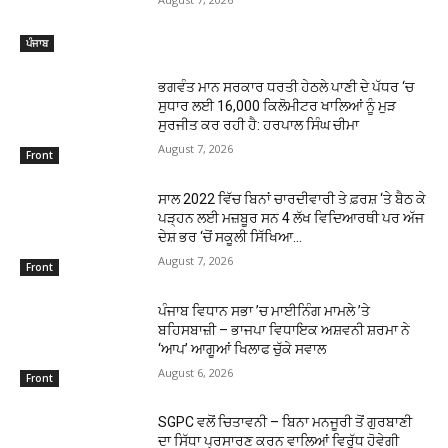
ਪੰਜਾਬ
ਭਗਵੰਤ ਮਾਨ ਸਰਕਾਰ ਧਰਤੀ ਹੇਠਲੇ ਪਾਣੀ ਦੇ ਪੱਧਰ ‘ਚ
ਸੁਧਾਰ ਲਈ 16,000 ਕਿਲੋਮੀਟਰ ਖਾਲਿਆਂ ਨੂੰ ਮੁੜ
ਸੁਰਜੀਤ ਕਰ ਰਹੀ ਹੈ: ਹਰਪਾਲ ਸਿੰਘ ਚੀਮਾ
August 7, 2026
Front
ਸਾਲ 2022 ਵਿੱਚ ਬਿਨਾਂ ਚਾਰਦੀਵਾਰੀ ਤੇ ਫ਼ਰਸ਼ ‘ਤੇ ਬੈਠ ਕੇ
ਪੜ੍ਹਨ ਲਈ ਮਜ਼ਬੂਰ ਸਨ 4 ਲੱਖ ਵਿਦਿਆਰਥੀ ਪਰ ਅੱਜ
ਦੇਸ਼ ਭਰ ‘ਚੋਂ ਸਕੂਲੀ ਸਿੱਖਿਆ...
August 7, 2026
Front
ਪੰਜਾਬ ਵਿਧਾਨ ਸਭਾ ’ਚ ਮਾਈਨਿੰਗ ਮਾਮਲੇ ’ਤੇ
ਬਹਿਸਬਾਜ਼ੀ – ਭਾਜਪਾ ਵਿਧਾਇਕ ਅਸ਼ਵਨੀ ਸ਼ਰਮਾ ਨੇ
‘ਆਪ’ ਆਗੂਆਂ ਖਿਲਾਫ ਚੁੱਕੇ ਸਵਾਲ
August 6, 2026
Front
SGPC ਵਲੋਂ ਚਿਤਾਵਨੀ – ਬਿਨਾ ਮਨਜੂਰੀ ਤੋਂ ਗੁਰਬਾਣੀ
ਦਾ ਸਿੱਧਾ ਪ੍ਰਸਾਰਣ ਕਰਨ ਵਾਲਿਆਂ ਵਿਰੁੱਧ ਹੋਵੇਗੀ