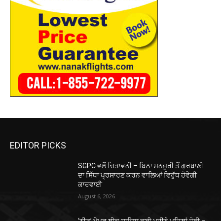
EDITOR PICKS
SGPC ਵਲੋਂ ਚਿਤਾਵਨੀ – ਬਿਨਾ ਮਨਜੂਰੀ ਤੋਂ ਗੁਰਬਾਣੀ
ਦਾ ਸਿੱਧਾ ਪ੍ਰਸਾਰਣ ਕਰਨ ਵਾਲਿਆਂ ਵਿਰੁੱਧ ਹੋਵੇਗੀ
ਕਾਰਵਾਈ
August 6, 2026
‘ਨੀਟ’ ਪੇਪਰ ਲੀਕ ਸਾਜਿਸ਼ ਕਈ ਮਹੀਨੇ ਪਹਿਲਾਂ ਹੋਈ –