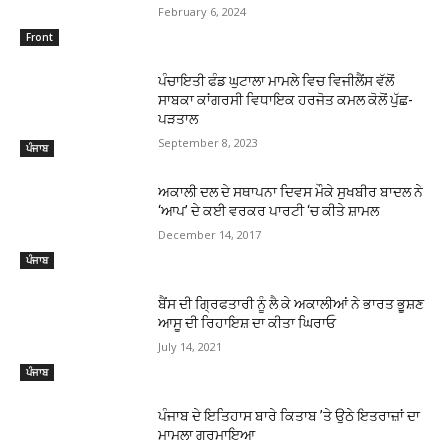
February 6, 2024
Front
ਪੰਚਾਇਤੀ ਫੰਡ ਘੁਟਾਲਾ ਮਾਮਲੇ ਵਿਚ ਵਿਜੀਲੈਂਸ ਵੱਲੋਂ
ਸਾਬਕਾ ਕਾਂਗਰਸੀ ਵਿਧਾਇਕ ਹਰਜੋਤ ਕਮਲ ਕੋਲੋਂ ਪੁੱਛ-
ਪੜਤਾਲ
September 8, 2023
ਪੰਜਾਬ
ਅਕਾਲੀ ਦਲ ਦੇ ਸਥਾਪਨਾ ਦਿਵਸ ਮੌਕੇ ਸੁਖਬੀਰ ਬਾਦਲ ਨੇ
‘ਆਪ’ ਦੇ ਕਈ ਵਰਕਰ ਪਾਰਟੀ ‘ਚ ਕੀਤੇ ਸ਼ਾਮਲ
December 14, 2017
ਪੰਜਾਬ
ਬੈਂਸ ਦੀ ਗਿ੍ਰਫਤਾਰੀ ਨੂੰ ਲੈ ਕੇ ਅਕਾਲੀਆਂ ਨੇ ਭਾਰਤ ਭੂੁਸ਼ਣ
ਆਸੂ ਦੀ ਰਿਹਾਇਸ਼ ਦਾ ਕੀਤਾ ਘਿਰਾਓ
July 14, 2021
ਪੰਜਾਬ
ਪੰਜਾਬ ਦੇ ਇਤਿਹਾਸ ਬਾਰੇ ਕਿਤਾਬ ’ਤੇ ਉਠੇ ਇਤਰਾਜ਼ਾਂ ਦਾ
ਮਾਮਲਾ ਗਰਮਾਇਆ