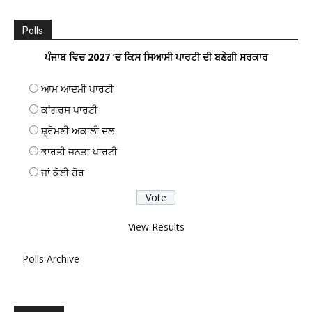
Polls
ਪੰਜਾਬ ਵਿਚ 2027 ’ਚ ਕਿਸ ਸਿਆਸੀ ਪਾਰਟੀ ਦੀ ਬਣੇਗੀ ਸਰਕਾਰ
ਆਮ ਆਦਮੀ ਪਾਰਟੀ
ਕਾਂਗਰਸ ਪਾਰਟੀ
ਸ਼੍ਰੋਮਣੀ ਅਕਾਲੀ ਦਲ
ਭਾਰਤੀ ਜਨਤਾ ਪਾਰਟੀ
ਜਾਂ ਕੋਈ ਹੋਰ
View Results
Polls Archive