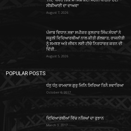
ਸੀਬੀਆਈ ਦਾ ਦਾਅਵਾ
August 7, 2026
ਪੰਜਾਬ ਵਿਧਾਨ ਸਭਾ ਸਪੀਕਰ ਕੁਲਤਾਰ ਸਿੰਘ ਸੰਧਵਾਂ ਨੇ
ਸਕੂਲੀ ਵਿਦਿਆਰਥੀਆਂ ਨਾਲ ਕੀਤੀ ਗੱਲਬਾਤ; ਰਾਜਨੀਤੀ
ਨੂੰ ਸਮਝਣ ਅਤੇ ਜੀਵਨ ਲਈ ਟੀਚੇ ਨਿਰਧਾਰਤ ਕਰਨ ਦੀ
ਦਿੱਤੀ...
August 5, 2026
POPULAR POSTS
ਧੰਨੁ ਧੰਨੁ ਰਾਮਦਾਸ ਗੁਰੁ ਜਿਨਿ ਸਿਰਿਆ ਤਿਨੈ ਸਵਾਰਿਆ
October 6, 2017
ਵਿਦਿਆਰਥੀਆਂ ਵਿੱਚ ਨਸ਼ਿਆਂ ਦਾ ਰੁਝਾਨ
March 3, 2017