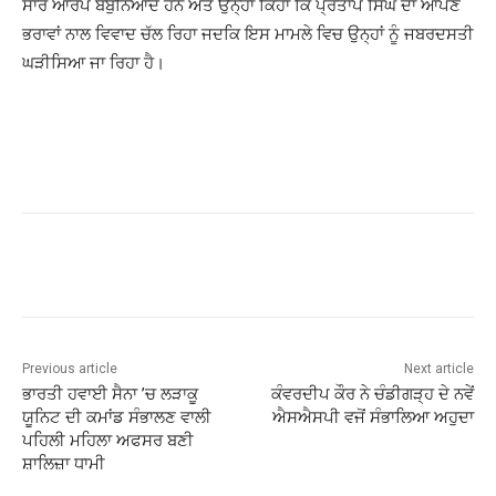
ਸਾਰੇ ਆਰੋਪ ਬੇਬੁਨਿਆਦ ਹਨ ਅਤੇ ਉਨ੍ਹਾਂ ਕਿਹਾ ਕਿ ਪ੍ਰਤਾਪ ਸਿੰਘ ਦਾ ਆਪਣੇ
ਭਰਾਵਾਂ ਨਾਲ ਵਿਵਾਦ ਚੱਲ ਰਿਹਾ ਜਦਕਿ ਇਸ ਮਾਮਲੇ ਵਿਚ ਉਨ੍ਹਾਂ ਨੂੰ ਜਬਰਦਸਤੀ
ਘੜੀਸਿਆ ਜਾ ਰਿਹਾ ਹੈ।
Previous article
Next article
ਭਾਰਤੀ ਹਵਾਈ ਸੈਨਾ ’ਚ ਲੜਾਕੂ
ਕੰਵਰਦੀਪ ਕੌਰ ਨੇ ਚੰਡੀਗੜ੍ਹ ਦੇ ਨਵੇਂ
ਯੂਨਿਟ ਦੀ ਕਮਾਂਡ ਸੰਭਾਲਣ ਵਾਲੀ
ਐਸਐਸਪੀ ਵਜੋਂ ਸੰਭਾਲਿਆ ਅਹੁਦਾ
ਪਹਿਲੀ ਮਹਿਲਾ ਅਫਸਰ ਬਣੀ
ਸ਼ਾਲਿਜ਼ਾ ਧਾਮੀ