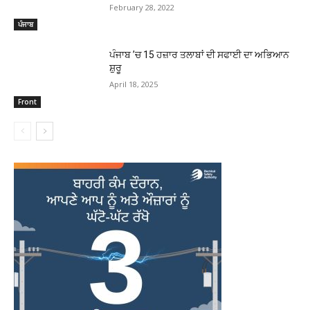
February 28, 2022
ਪੰਜਾਬ
ਪੰਜਾਬ ’ਚ 15 ਹਜ਼ਾਰ ਤਲਾਬਾਂ ਦੀ ਸਫਾਈ ਦਾ ਅਭਿਆਨ
ਸ਼ੁਰੂ
April 18, 2025
Front