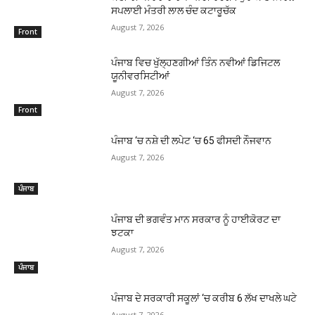
ਸਪਲਾਈ ਮੰਤਰੀ ਲਾਲ ਚੰਦ ਕਟਾਰੂਚੱਕ
August 7, 2026
Front
ਪੰਜਾਬ ਵਿਚ ਖੁੱਲ੍ਹਣਗੀਆਂ ਤਿੰਨ ਨਵੀਆਂ ਡਿਜਿਟਲ
ਯੂਨੀਵਰਸਿਟੀਆਂ
August 7, 2026
Front
ਪੰਜਾਬ ‘ਚ ਨਸ਼ੇ ਦੀ ਲਪੇਟ ‘ਚ 65 ਫੀਸਦੀ ਨੌਜਵਾਨ
August 7, 2026
ਪੰਜਾਬ
ਪੰਜਾਬ ਦੀ ਭਗਵੰਤ ਮਾਨ ਸਰਕਾਰ ਨੂੰ ਹਾਈਕੋਰਟ ਦਾ
ਝਟਕਾ
August 7, 2026
ਪੰਜਾਬ
ਪੰਜਾਬ ਦੇ ਸਰਕਾਰੀ ਸਕੂਲਾਂ ‘ਚ ਕਰੀਬ 6 ਲੱਖ ਦਾਖਲੇ ਘਟੇ
August 7, 2026