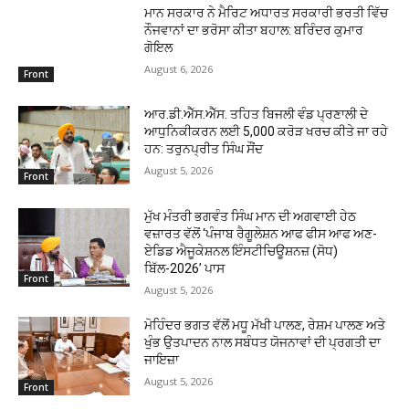
ਮਾਨ ਸਰਕਾਰ ਨੇ ਮੈਰਿਟ ਅਧਾਰਤ ਸਰਕਾਰੀ ਭਰਤੀ ਵਿੱਚ
ਨੌਜਵਾਨਾਂ ਦਾ ਭਰੋਸਾ ਕੀਤਾ ਬਹਾਲ: ਬਰਿੰਦਰ ਕੁਮਾਰ
ਗੋਇਲ
August 6, 2026
Front
ਆਰ.ਡੀ.ਐੱਸ.ਐੱਸ. ਤਹਿਤ ਬਿਜਲੀ ਵੰਡ ਪ੍ਰਣਾਲੀ ਦੇ
ਆਧੁਨਿਕੀਕਰਨ ਲਈ 5,000 ਕਰੋੜ ਖਰਚ ਕੀਤੇ ਜਾ ਰਹੇ
ਹਨ: ਤਰੁਨਪ੍ਰੀਤ ਸਿੰਘ ਸੌਂਦ
August 5, 2026
Front
ਮੁੱਖ ਮੰਤਰੀ ਭਗਵੰਤ ਸਿੰਘ ਮਾਨ ਦੀ ਅਗਵਾਈ ਹੇਠ
ਵਜ਼ਾਰਤ ਵੱਲੋਂ ‘ਪੰਜਾਬ ਰੈਗੂਲੇਸ਼ਨ ਆਫ ਫੀਸ ਆਫ ਅਣ-
ਏਡਿਡ ਐਜੂਕੇਸ਼ਨਲ ਇੰਸਟੀਚਿਊਸ਼ਨਜ਼ (ਸੋਧ)
ਬਿੱਲ-2026’ ਪਾਸ
Front
August 5, 2026
ਮੋਹਿੰਦਰ ਭਗਤ ਵੱਲੋਂ ਮਧੂ ਮੱਖੀ ਪਾਲਣ, ਰੇਸ਼ਮ ਪਾਲਣ ਅਤੇ
ਖੁੰਭ ਉਤਪਾਦਨ ਨਾਲ ਸਬੰਧਤ ਯੋਜਨਾਵਾਂ ਦੀ ਪ੍ਰਗਤੀ ਦਾ
ਜਾਇਜ਼ਾ
August 5, 2026
Front