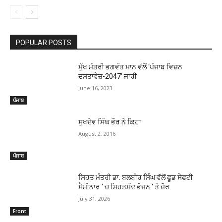
POPULAR POSTS
ਮੁੱਖ ਮੰਤਰੀ ਭਗਵੰਤ ਮਾਨ ਵੱਲੋਂ ‘ਪੰਜਾਬ ਵਿਜ਼ਨ
ਦਸਤਾਵੇਜ਼-2047’ ਜਾਰੀ
June 16, 2023
ਪੰਜਾਬ
ਸੁਖਦੇਵ ਸਿੰਘ ਭੌਰ ਨੇ ਕਿਹਾ
August 2, 2016
ਪੰਜਾਬ
ਸਿਹਤ ਮੰਤਰੀ ਡਾ. ਬਲਬੀਰ ਸਿੰਘ ਵੱਲੋਂ ਫੂਡ ਸੇਫਟੀ
ਸੈਮੀਨਾਰ ‘ ਚ ਸਿਹਤਮੰਦ ਭੋਜਨ ‘ ਤੇ ਜ਼ੋਰ
July 31, 2026
Front