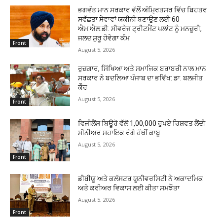
ਭਗਵੰਤ ਮਾਨ ਸਰਕਾਰ ਵੱਲੋਂ ਅੰਮ੍ਰਿਤਸਰ ਵਿੱਚ ਬਿਹਤਰ
ਸਵੱਛਤਾ ਸੇਵਾਵਾਂ ਯਕੀਨੀ ਬਣਾਉਣ ਲਈ 60
ਐਮ.ਐਲ.ਡੀ. ਸੀਵਰੇਜ ਟ੍ਰੀਟਮੈਂਟ ਪਲਾਂਟ ਨੂੰ ਮਨਜ਼ੂਰੀ,
ਜਲਦ ਸ਼ੁਰੂ ਹੋਵੇਗਾ ਕੰਮ
Front
August 5, 2026
ਰੁਜ਼ਗਾਰ, ਸਿੱਖਿਆ ਅਤੇ ਸਮਾਜਿਕ ਬਰਾਬਰੀ ਨਾਲ ਮਾਨ
ਸਰਕਾਰ ਨੇ ਬਦਲਿਆ ਪੰਜਾਬ ਦਾ ਭਵਿੱਖ: ਡਾ. ਬਲਜੀਤ
ਕੌਰ
August 5, 2026
Front
ਵਿਜੀਲੈਂਸ ਬਿਊਰੋ ਵੱਲੋਂ 1,00,000 ਰੁਪਏ ਰਿਸ਼ਵਤ ਲੈਂਦੀ
ਸੀਨੀਅਰ ਸਹਾਇਕ ਰੰਗੇ ਹੱਥੀਂ ਕਾਬੂ
August 5, 2026
Front
ਡੀਬੀਯੂ ਅਤੇ ਕਲੱਸਟਰ ਯੂਨੀਵਰਸਿਟੀ ਨੇ ਅਕਾਦਮਿਕ
ਅਤੇ ਕਰੀਅਰ ਵਿਕਾਸ ਲਈ ਕੀਤਾ ਸਮਝੌਤਾ
August 5, 2026
Front