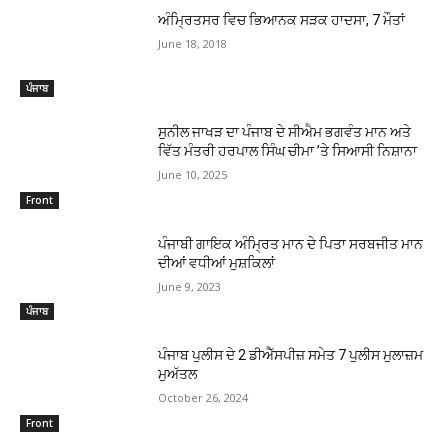
ਅੰਮ੍ਰਿਤਸਰ ਵਿਚ ਭਿਆਨਕ ਸੜਕ ਹਾਦਸਾ, 7 ਮੌਤਾਂ
June 18, 2018
ਪੰਜਾਬ
ਸੁਨੀਲ ਜਾਖੜ ਦਾ ਪੰਜਾਬ ਦੇ ਸੀਐਮ ਭਗਵੰਤ ਮਾਨ ਅਤੇ
ਵਿੱਤ ਮੰਤਰੀ ਹਰਪਾਲ ਸਿੰਘ ਚੀਮਾ ’ਤੇ ਸਿਆਸੀ ਨਿਸ਼ਾਨਾ
June 10, 2025
Front
ਪੰਜਾਬੀ ਗਾਇਕ ਅੰਮਿ੍ਰਤ ਮਾਨ ਦੇ ਪਿਤਾ ਸਰਬਜੀਤ ਮਾਨ
ਦੀਆਂ ਵਧੀਆਂ ਮੁਸ਼ਕਿਲਾਂ
June 9, 2023
ਪੰਜਾਬ
ਪੰਜਾਬ ਪੁਲੀਸ ਦੇ 2 ਡੀਐੱਸਪੀਜ਼ ਸਮੇਤ 7 ਪੁਲੀਸ ਮੁਲਾਜ਼ਮ
ਮੁਅੱਤਲ
October 26, 2024
Front