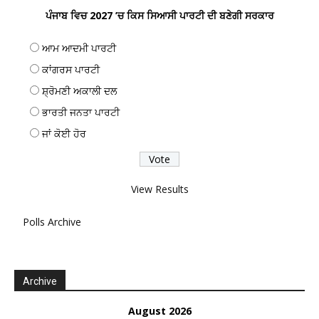
ਪੰਜਾਬ ਵਿਚ 2027 ’ਚ ਕਿਸ ਸਿਆਸੀ ਪਾਰਟੀ ਦੀ ਬਣੇਗੀ ਸਰਕਾਰ
ਆਮ ਆਦਮੀ ਪਾਰਟੀ
ਕਾਂਗਰਸ ਪਾਰਟੀ
ਸ਼੍ਰੋਮਣੀ ਅਕਾਲੀ ਦਲ
ਭਾਰਤੀ ਜਨਤਾ ਪਾਰਟੀ
ਜਾਂ ਕੋਈ ਹੋਰ
View Results
Polls Archive
Archive
August 2026