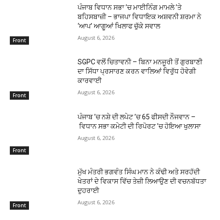
ਪੰਜਾਬ ਵਿਧਾਨ ਸਭਾ ’ਚ ਮਾਈਨਿੰਗ ਮਾਮਲੇ ’ਤੇ
ਬਹਿਸਬਾਜ਼ੀ – ਭਾਜਪਾ ਵਿਧਾਇਕ ਅਸ਼ਵਨੀ ਸ਼ਰਮਾ ਨੇ
‘ਆਪ’ ਆਗੂਆਂ ਖਿਲਾਫ ਚੁੱਕੇ ਸਵਾਲ
August 6, 2026
Front
SGPC ਵਲੋਂ ਚਿਤਾਵਨੀ – ਬਿਨਾ ਮਨਜੂਰੀ ਤੋਂ ਗੁਰਬਾਣੀ
ਦਾ ਸਿੱਧਾ ਪ੍ਰਸਾਰਣ ਕਰਨ ਵਾਲਿਆਂ ਵਿਰੁੱਧ ਹੋਵੇਗੀ
ਕਾਰਵਾਈ
August 6, 2026
Front
ਪੰਜਾਬ ’ਚ ਨਸ਼ੇ ਦੀ ਲਪੇਟ ’ਚ 65 ਫੀਸਦੀ ਨੌਜਵਾਨ –
ਵਿਧਾਨ ਸਭਾ ਕਮੇਟੀ ਦੀ ਰਿਪੋਰਟ ’ਚ ਹੋਇਆ ਖੁਲਾਸਾ
August 6, 2026
Front
ਮੁੱਖ ਮੰਤਰੀ ਭਗਵੰਤ ਸਿੰਘ ਮਾਨ ਨੇ ਕੰਢੀ ਅਤੇ ਸਰਹੱਦੀ
ਖੇਤਰਾਂ ਦੇ ਵਿਕਾਸ ਵਿੱਚ ਤੇਜ਼ੀ ਲਿਆਉਣ ਦੀ ਵਚਨਬੱਧਤਾ
ਦੁਹਰਾਈ
August 6, 2026
Front