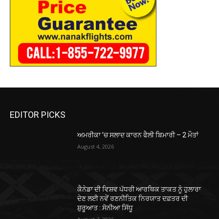
EDITOR PICKS
ਅਮਰੀਕਾ ’ਚ ਸਲਾਦ ਕਾਰਨ ਫੈਲੀ ਬਿਮਾਰੀ – 2 ਮੌਤਾਂ
August 4, 2026
ਕੈਨੇਡਾ ਦੀ ਵਿਸ਼ਵ ਪੱਧਰੀ ਆਰਥਿਕ ਤਾਕਤ ਨੂੰ ਹੁਲਾਰਾ
ਦੇਣ ਲਈ ਨਵੇਂ ਰਣਨੀਤਿਕ ਨਿਰਯਾਤ ਦਫ਼ਤਰ ਦੀ
ਸ਼ੁਰੂਆਤ : ਸੋਨੀਆ ਸਿੱਧੂ