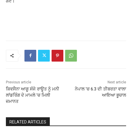
ਗਏ।
Previous article
Next article
ਸ਼ਿਵਸੈਨਾ ਆਗੂ ਸੰਜੇ ਰਾਊਤ ਨੂੰ ਮਨੀ
ਨੇਪਾਲ ’ਚ 6.3 ਦੀ ਤੀਬਰਤਾ ਵਾਲਾ
ਲਾਂਡਰਿੰਗ ਦੇ ਮਾਮਲੇ ’ਚ ਮਿਲੀ
ਆਇਆ ਭੂਚਾਲ
ਜ਼ਮਾਨਤ
RELATED ARTICLES