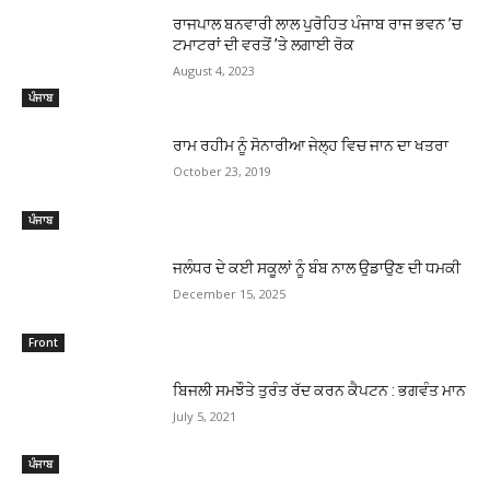
ਰਾਜਪਾਲ ਬਨਵਾਰੀ ਲਾਲ ਪੁਰੋਹਿਤ ਪੰਜਾਬ ਰਾਜ ਭਵਨ ’ਚ
ਟਮਾਟਰਾਂ ਦੀ ਵਰਤੋਂ ’ਤੇ ਲਗਾਈ ਰੋਕ
August 4, 2023
ਪੰਜਾਬ
ਰਾਮ ਰਹੀਮ ਨੂੰ ਸੋਨਾਰੀਆ ਜੇਲ੍ਹ ਵਿਚ ਜਾਨ ਦਾ ਖਤਰਾ
October 23, 2019
ਪੰਜਾਬ
ਜਲੰਧਰ ਦੇ ਕਈ ਸਕੂਲਾਂ ਨੂੰ ਬੰਬ ਨਾਲ ਉਡਾਉਣ ਦੀ ਧਮਕੀ
December 15, 2025
Front
ਬਿਜਲੀ ਸਮਝੌਤੇ ਤੁਰੰਤ ਰੱਦ ਕਰਨ ਕੈਪਟਨ : ਭਗਵੰਤ ਮਾਨ
July 5, 2021
ਪੰਜਾਬ