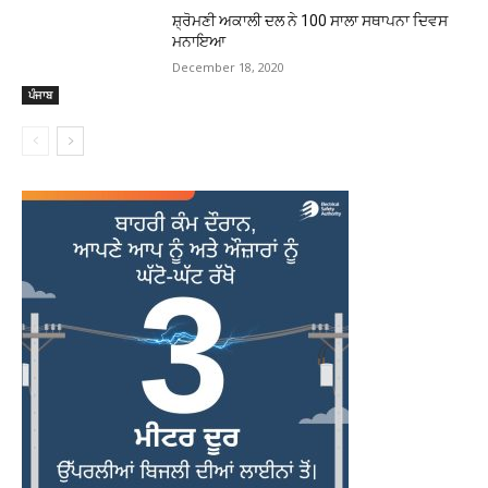
ਸ਼੍ਰੋਮਣੀ ਅਕਾਲੀ ਦਲ ਨੇ 100 ਸਾਲਾ ਸਥਾਪਨਾ ਦਿਵਸ
ਮਨਾਇਆ
December 18, 2020
ਪੰਜਾਬ