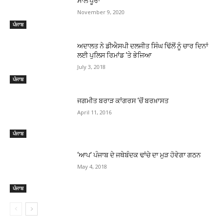
ਸਾਲ ਪੂਰਾ
November 9, 2020
ਪੰਜਾਬ
ਅਦਾਲਤ ਨੇ ਡੀਐਸਪੀ ਦਲਜੀਤ ਸਿੰਘ ਢਿੱਲੋਂ ਨੂੰ ਚਾਰ ਦਿਨਾਂ
ਲਈ ਪੁਲਿਸ ਰਿਮਾਂਡ ‘ਤੇ ਭੇਜਿਆ
July 3, 2018
ਪੰਜਾਬ
ਜਗਮੀਤ ਬਰਾੜ ਕਾਂਗਰਸ ‘ਚੋਂ ਬਰਖ਼ਾਸਤ
April 11, 2016
ਪੰਜਾਬ
‘ਆਪ’ ਪੰਜਾਬ ਦੇ ਜਥੇਬੰਦਕ ਢਾਂਚੇ ਦਾ ਮੁੜ ਹੋਵੇਗਾ ਗਠਨ
May 4, 2018
ਪੰਜਾਬ