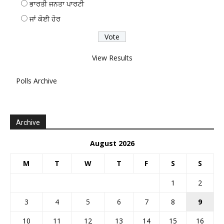
ਭਾਰਤੀ ਜਨਤਾ ਪਾਰਟੀ
ਜਾਂ ਕੋਈ ਹੋਰ
View Results
Polls Archive
Archive
August 2026
M
T
W
T
F
S
S
1
2
3
4
5
6
7
8
9
10
11
12
13
14
15
16