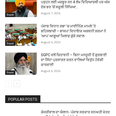
ਪੜ੍ਹਨ ਲਈ ਮਜ਼ਬੂਰ ਸਨ 4 ਲੱਖ ਵਿਦਿਆਰਥੀ ਪਰ ਅੱਜ
ਦੇਸ਼ ਭਰ ‘ਚੋਂ ਸਕੂਲੀ ਸਿੱਖਿਆ...
August 7, 2026
Front
ਪੰਜਾਬ ਵਿਧਾਨ ਸਭਾ ’ਚ ਮਾਈਨਿੰਗ ਮਾਮਲੇ ’ਤੇ
ਬਹਿਸਬਾਜ਼ੀ – ਭਾਜਪਾ ਵਿਧਾਇਕ ਅਸ਼ਵਨੀ ਸ਼ਰਮਾ ਨੇ
‘ਆਪ’ ਆਗੂਆਂ ਖਿਲਾਫ ਚੁੱਕੇ ਸਵਾਲ
August 6, 2026
Front
SGPC ਵਲੋਂ ਚਿਤਾਵਨੀ – ਬਿਨਾ ਮਨਜੂਰੀ ਤੋਂ ਗੁਰਬਾਣੀ
ਦਾ ਸਿੱਧਾ ਪ੍ਰਸਾਰਣ ਕਰਨ ਵਾਲਿਆਂ ਵਿਰੁੱਧ ਹੋਵੇਗੀ
ਕਾਰਵਾਈ
August 6, 2026
Front
POPULAR POSTS
ਕੇਜਰੀਵਾਲ ਦਾ ਐਲਾਨ- ਪੰਜਾਬ ਸਰਕਾਰ ਸਨਅਤੀ ਖੇਤਰ