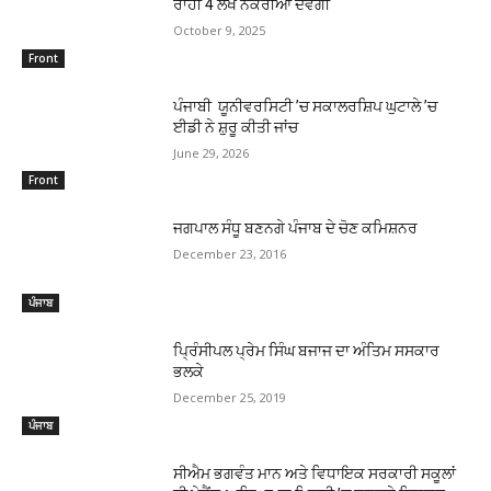
ਰਾਹੀਂ 4 ਲੱਖ ਨੌਕਰੀਆਂ ਦੇਵੇਗੀ
October 9, 2025
Front
ਪੰਜਾਬੀ ਯੂਨੀਵਰਸਿਟੀ ’ਚ ਸਕਾਲਰਸ਼ਿਪ ਘੁਟਾਲੇ ’ਚ
ਈਡੀ ਨੇ ਸ਼ੁਰੂ ਕੀਤੀ ਜਾਂਚ
June 29, 2026
Front
ਜਗਪਾਲ ਸੰਧੂ ਬਣਨਗੇ ਪੰਜਾਬ ਦੇ ਚੋਣ ਕਮਿਸ਼ਨਰ
December 23, 2016
ਪੰਜਾਬ
ਪ੍ਰਿੰਸੀਪਲ ਪ੍ਰੇਮ ਸਿੰਘ ਬਜਾਜ ਦਾ ਅੰਤਿਮ ਸਸਕਾਰ
ਭਲਕੇ
December 25, 2019
ਪੰਜਾਬ
ਸੀਐਮ ਭਗਵੰਤ ਮਾਨ ਅਤੇ ਵਿਧਾਇਕ ਸਰਕਾਰੀ ਸਕੂਲਾਂ