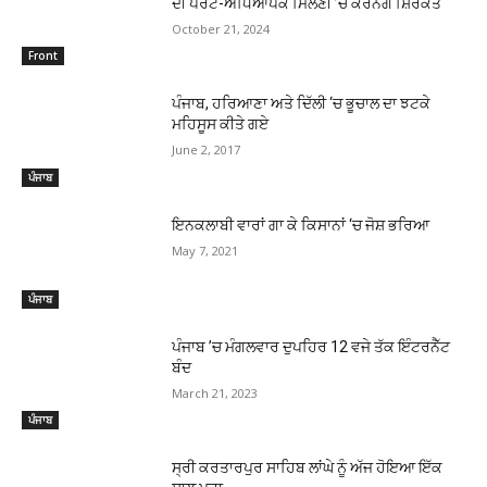
ਦੀ ਪੇਰੈਂਟ-ਅਧਿਆਪਕ ਮਿਲਣੀ ’ਚ ਕਰਨਗੇ ਸ਼ਿਰਕਤ
October 21, 2024
Front
ਪੰਜਾਬ, ਹਰਿਆਣਾ ਅਤੇ ਦਿੱਲੀ ‘ਚ ਭੂਚਾਲ ਦਾ ਝਟਕੇ
ਮਹਿਸੂਸ ਕੀਤੇ ਗਏ
June 2, 2017
ਪੰਜਾਬ
ਇਨਕਲਾਬੀ ਵਾਰਾਂ ਗਾ ਕੇ ਕਿਸਾਨਾਂ ‘ਚ ਜੋਸ਼ ਭਰਿਆ
May 7, 2021
ਪੰਜਾਬ
ਪੰਜਾਬ ’ਚ ਮੰਗਲਵਾਰ ਦੁਪਹਿਰ 12 ਵਜੇ ਤੱਕ ਇੰਟਰਨੈੱਟ
ਬੰਦ
March 21, 2023
ਪੰਜਾਬ
ਸ੍ਰੀ ਕਰਤਾਰਪੁਰ ਸਾਹਿਬ ਲਾਂਘੇ ਨੂੰ ਅੱਜ ਹੋਇਆ ਇੱਕ