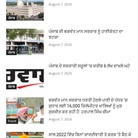
August 7, 2026
ਪੰਜਾਬ
ਪੰਜਾਬ ਦੀ ਭਗਵੰਤ ਮਾਨ ਸਰਕਾਰ ਨੂੰ ਹਾਈਕੋਰਟ ਦਾ
ਝਟਕਾ
August 7, 2026
ਪੰਜਾਬ
ਪੰਜਾਬ ਦੇ ਸਰਕਾਰੀ ਸਕੂਲਾਂ ‘ਚ ਕਰੀਬ 6 ਲੱਖ ਦਾਖਲੇ ਘਟੇ
August 7, 2026
ਪੰਜਾਬ
ਭਗਵੰਤ ਮਾਨ ਸਰਕਾਰ ਧਰਤੀ ਹੇਠਲੇ ਪਾਣੀ ਦੇ ਪੱਧਰ ‘ਚ
ਸੁਧਾਰ ਲਈ 16,000 ਕਿਲੋਮੀਟਰ ਖਾਲਿਆਂ ਨੂੰ ਮੁੜ
ਸੁਰਜੀਤ ਕਰ ਰਹੀ ਹੈ: ਹਰਪਾਲ ਸਿੰਘ ਚੀਮਾ
August 7, 2026
Front
ਸਾਲ 2022 ਵਿੱਚ ਬਿਨਾਂ ਚਾਰਦੀਵਾਰੀ ਤੇ ਫ਼ਰਸ਼ ‘ਤੇ ਬੈਠ ਕੇ