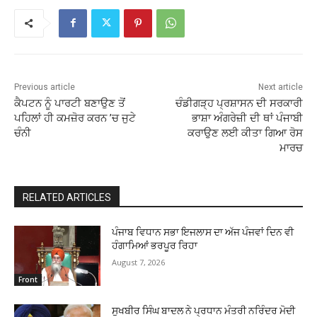
Previous article
Next article
ਕੈਪਟਨ ਨੂੰ ਪਾਰਟੀ ਬਣਾਉਣ ਤੋਂ
ਚੰਡੀਗੜ੍ਹ ਪ੍ਰਸ਼ਾਸਨ ਦੀ ਸਰਕਾਰੀ
ਪਹਿਲਾਂ ਹੀ ਕਮਜ਼ੋਰ ਕਰਨ ’ਚ ਜੁਟੇ
ਭਾਸ਼ਾ ਅੰਗਰੇਜ਼ੀ ਦੀ ਥਾਂ ਪੰਜਾਬੀ
ਚੰਨੀ
ਕਰਾਉਣ ਲਈ ਕੀਤਾ ਗਿਆ ਰੋਸ
ਮਾਰਚ
RELATED ARTICLES
ਪੰਜਾਬ ਵਿਧਾਨ ਸਭਾ ਇਜਲਾਸ ਦਾ ਅੱਜ ਪੰਜਵਾਂ ਦਿਨ ਵੀ
ਹੰਗਾਮਿਆਂ ਭਰਪੂਰ ਰਿਹਾ
August 7, 2026
Front
ਸੁਖਬੀਰ ਸਿੰਘ ਬਾਦਲ ਨੇ ਪ੍ਰਧਾਨ ਮੰਤਰੀ ਨਰਿੰਦਰ ਮੋਦੀ