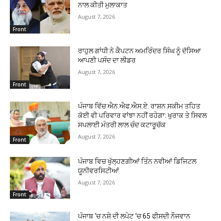
ਨਾਲ ਕੀਤੀ ਮੁਲਾਕਾਤ
August 7, 2026
Front
ਰਾਹੁਲ ਗਾਂਧੀ ਨੇ ਕੈਪਟਨ ਅਮਰਿੰਦਰ ਸਿੰਘ ਨੂੰ ਦੱਸਿਆ
ਆਪਣੀ ਪਸੰਦ ਦਾ ਲੀਡਰ
August 7, 2026
Front
ਪੰਜਾਬ ਵਿੱਚ ਐਨ.ਐਫ.ਐਸ.ਏ. ਰਾਸ਼ਨ ਸਕੀਮ ਤਹਿਤ
ਕੋਈ ਵੀ ਪਰਿਵਾਰ ਵਾਂਝਾ ਨਹੀਂ ਰਹੇਗਾ: ਖੁਰਾਕ ਤੇ ਸਿਵਲ
ਸਪਲਾਈ ਮੰਤਰੀ ਲਾਲ ਚੰਦ ਕਟਾਰੂਚੱਕ
August 7, 2026
Front
ਪੰਜਾਬ ਵਿਚ ਖੁੱਲ੍ਹਣਗੀਆਂ ਤਿੰਨ ਨਵੀਆਂ ਡਿਜਿਟਲ
ਯੂਨੀਵਰਸਿਟੀਆਂ
August 7, 2026
Front
ਪੰਜਾਬ ‘ਚ ਨਸ਼ੇ ਦੀ ਲਪੇਟ ‘ਚ 65 ਫੀਸਦੀ ਨੌਜਵਾਨ