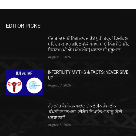
EDITOR PICKS
ਪੰਜਾਬ ‘ਚ ਮਾਈਨਿੰਗ ਕਾਰਜ ਹੋਏ ਪੂਰੀ ਤਰ੍ਹਾਂ ਡਿਜੀਟਲ:
ਬਰਿੰਦਰ ਕੁਮਾਰ ਗੋਇਲ ਵੱਲੋਂ ਪੰਜਾਬ ਮਾਈਨਿੰਗ ਮੈਨੇਜਮੈਂਟ
ਸਿਸਟਮ (ਪੀ.ਐਮ.ਐਮ.ਐਸ) ਪੋਰਟਲ ਦੀ ਸ਼ੁਰੂਆਤ
August 3, 2026
INFERTILITY MYTHS & FACTS: NEVER GIVE
UP
August 7, 2026
ਨੰਗਲ ’ਚ ਕੈਮੀਕਲ ਪਲਾਂਟ ਤੋਂ ਕਲੋਰੀਨ ਗੈਸ ਲੀਕ –
ਕੰਪਨੀ ਦਾ ਦਾਅਵਾ- ਲੀਕੇਜ ’ਤੇ ਪਾਇਆ ਕਾਬੂ, ਕੋਈ
ਖਤਰਾ ਨਹੀਂ
August 3, 2026