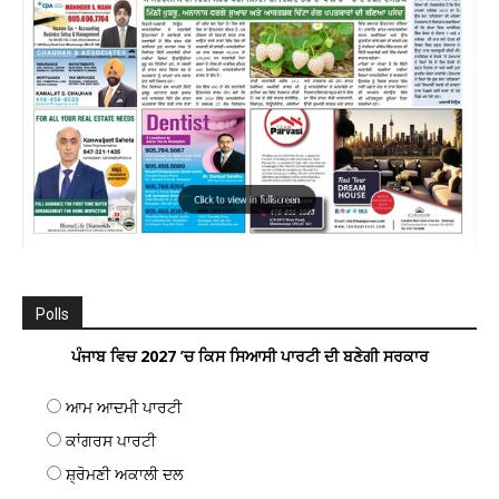
Polls
ਪੰਜਾਬ ਵਿਚ 2027 ’ਚ ਕਿਸ ਸਿਆਸੀ ਪਾਰਟੀ ਦੀ ਬਣੇਗੀ ਸਰਕਾਰ
ਆਮ ਆਦਮੀ ਪਾਰਟੀ
ਕਾਂਗਰਸ ਪਾਰਟੀ
ਸ਼੍ਰੋਮਣੀ ਅਕਾਲੀ ਦਲ