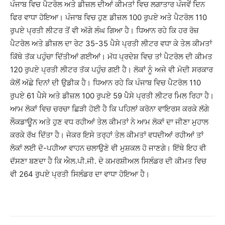
ਪੰਜਾਬ ਵਿਚ ਪੈਟਰੋਲ ਅਤੇ ਡੀਜ਼ਲ ਦੀਆਂ ਕੀਮਤਾਂ ਵਿਚ ਲਗਾਤਾਰ ਪੰਜਵੇਂ ਦਿਨ
ਫਿਰ ਵਾਧਾ ਹੋਇਆ। ਪੰਜਾਬ ਵਿਚ ਹੁਣ ਡੀਜ਼ਲ 100 ਰੁਪਏ ਅਤੇ ਪੈਟਰੋਲ 110
ਰੁਪਏ ਪ੍ਰਤੀ ਲੀਟਰ ਤੋਂ ਵੀ ਅੱਗੇ ਲੰਘ ਗਿਆ ਹੈ। ਧਿਆਨ ਰਹੇ ਕਿ ਹਰ ਰੋਜ਼
ਪੈਟਰੋਲ ਅਤੇ ਡੀਜ਼ਲ ਦਾ ਰੇਟ 35-35 ਪੈਸੇ ਪ੍ਰਤੀ ਲੀਟਰ ਵਧਾ ਕੇ ਤੇਲ ਕੀਮਤਾਂ
ਕਿੱਥੇ ਤੱਕ ਪਹੁੰਚਾ ਦਿੱਤੀਆਂ ਗਈਆਂ। ਮੱਧ ਪ੍ਰਦੇਸ਼ ਵਿਚ ਤਾਂ ਪੈਟਰੋਲ ਦੀ ਕੀਮਤ
120 ਰੁਪਏ ਪ੍ਰਤੀ ਲੀਟਰ ਤੱਕ ਪਹੁੰਚ ਗਈ ਹੈ। ਲੋਕਾਂ ਨੂੰ ਅਜੇ ਵੀ ਮੋਦੀ ਸਰਕਾਰ
ਕੋਲੋਂ ਅੱਛੇ ਦਿਨਾਂ ਦੀ ਉਡੀਕ ਹੈ। ਧਿਆਨ ਰਹੇ ਕਿ ਪੰਜਾਬ ਵਿਚ ਪੈਟਰੋਲ 110
ਰੁਪਏ 61 ਪੈਸੇ ਅਤੇ ਡੀਜ਼ਲ 100 ਰੁਪਏ 59 ਪੈਸੇ ਪ੍ਰਤੀ ਲੀਟਰ ਮਿਲ ਰਿਹਾ ਹੈ।
ਆਮ ਲੋਕਾਂ ਵਿਚ ਚਰਚਾ ਛਿੜੀ ਹੋਈ ਹੈ ਕਿ ਪਹਿਲਾਂ ਕਰੋਨਾ ਵਾਇਰਸ ਕਰਕੇ ਲੱਗੇ
ਲੌਕਡਾਊਨ ਅਤੇ ਹੁਣ ਵਧ ਰਹੀਆਂ ਤੇਲ ਕੀਮਤਾਂ ਨੇ ਆਮ ਲੋਕਾਂ ਦਾ ਜੀਣਾ ਮੁਹਾਲ
ਕਰਕੇ ਰੱਖ ਦਿੱਤਾ ਹੈ। ਜੇਕਰ ਇਸੇ ਤਰ੍ਹਾਂ ਤੇਲ ਕੀਮਤਾਂ ਵਧਦੀਆਂ ਰਹੀਆਂ ਤਾਂ
ਲੋਕਾਂ ਲਈ ਦੋ-ਪਹੀਆ ਵਾਹਨ ਚਲਾਉਣੇ ਵੀ ਮੁਸ਼ਕਲ ਹੋ ਜਾਣਗੇ। ਇੱਥੇ ਇਹ ਵੀ
ਦੱਸਣਾ ਬਣਦਾ ਹੈ ਕਿ ਐਲ.ਪੀ.ਜੀ. ਦੇ ਕਮਰਸ਼ੀਅਲ ਸਿਲੰਡਰ ਦੀ ਕੀਮਤ ਵਿਚ
ਵੀ 264 ਰੁਪਏ ਪ੍ਰਤੀ ਸਿਲੰਡਰ ਦਾ ਵਾਧਾ ਹੋਇਆ ਹੈ।