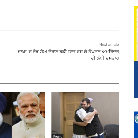
Next article
ਦਾਖਾ ‘ਚ ਰੋਡ ਸ਼ੋਅ ਦੌਰਾਨ ਝੰਡੀ ਵਿਚ ਫਸ ਕੇ ਕੈਪਟਨ ਅਮਰਿੰਦਰ
ਦੀ ਲੱਥੀ ਦਸਤਾਰ
Front