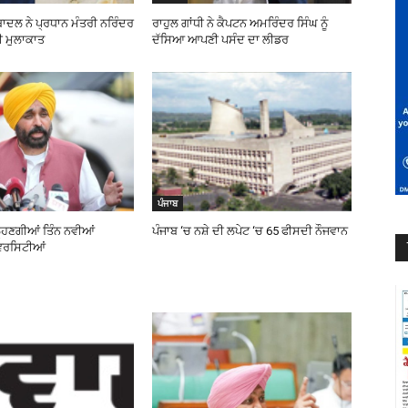
ਬਾਦਲ ਨੇ ਪ੍ਰਧਾਨ ਮੰਤਰੀ ਨਰਿੰਦਰ
ਰਾਹੁਲ ਗਾਂਧੀ ਨੇ ਕੈਪਟਨ ਅਮਰਿੰਦਰ ਸਿੰਘ ਨੂੰ
ੀ ਮੁਲਾਕਾਤ
ਦੱਸਿਆ ਆਪਣੀ ਪਸੰਦ ਦਾ ਲੀਡਰ
ਪੰਜਾਬ
ਲ੍ਹਣਗੀਆਂ ਤਿੰਨ ਨਵੀਆਂ
ਪੰਜਾਬ ‘ਚ ਨਸ਼ੇ ਦੀ ਲਪੇਟ ‘ਚ 65 ਫੀਸਦੀ ਨੌਜਵਾਨ
ਵਰਸਿਟੀਆਂ