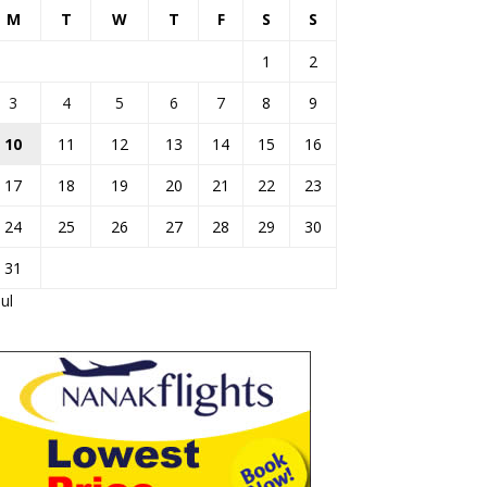
M
T
W
T
F
S
S
1
2
3
4
5
6
7
8
9
10
11
12
13
14
15
16
17
18
19
20
21
22
23
24
25
26
27
28
29
30
31
Jul