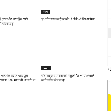
ਪੰਜਾਬ
 ਨੂੰ ਹੁਨਰਮੰਦ ਬਣਾਉਣ ਲਈ
ਸੁਖਬੀਰ ਬਾਦਲ ਨੂੰ ਕਾਲੀਆਂ ਝੰਡੀਆਂ ਦਿਖਾਈਆਂ
 ਲਹਿਰ ਸ਼ੁਰੂ
« 
Front
ਾ ਅਨਮੋਲ ਗਗਨ ਅਤੇ ਯੂਥ
ਚੰਡੀਗੜ੍ਹ ਦੇ ਸਰਕਾਰੀ ਸਕੂਲਾਂ ’ਚ ਅਧਿਆਪਕਾਂ
ਲਿਬੜਾ ਆਮ ਆਦਮੀ ਪਾਰਟੀ ‘ਚ
ਲਈ ਡਰੈਸ ਕੋਡ ਲਾਗੂ