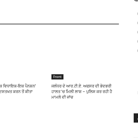
Front
ਇਕ ਵਿਧਾਇਕ-ਇਕ ਪੈਨਸ਼ਨ’
ਜਲੰਧਰ ਦੇ ਆਰ.ਟੀ.ਏ. ਅਫਸਰ ਦੀ ਭੇਦਭਰੀ
 ਦਸਤਖਤ ਕਰਨ ਤੋਂ ਕੀਤਾ
ਹਾਲਤ ’ਚ ਮਿਲੀ ਲਾਸ਼ – ਪੁਲਿਸ ਕਰ ਰਹੀ ਹੈ
ਮਾਮਲੇ ਦੀ ਜਾਂਚ