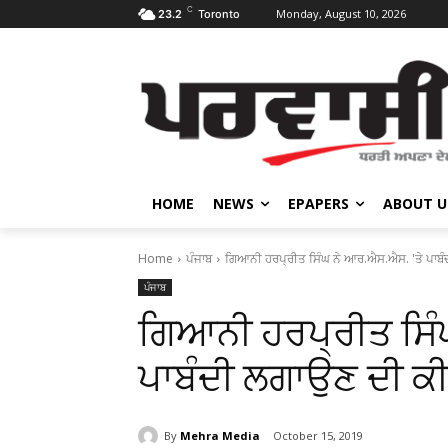
C
Monday, August 10, 2026
23.2
Toronto
HOME
NEWS
EPAPERS
ABOUT U
Home
ਪੰਜਾਬ
ਗਿਆਨੀ ਹਰਪ੍ਰੀਤ ਸਿੰਘ ਨੇ ਆਰ.ਐਸ.ਐਸ. 'ਤੇ ਪਾਬੰ
ਪੰਜਾਬ
ਗਿਆਨੀ ਹਰਪ੍ਰੀਤ ਸਿੰ
ਪਾਬੰਦੀ ਲਗਾਉਣ ਦੀ ਕੀ
By
Mehra Media
October 15, 2019