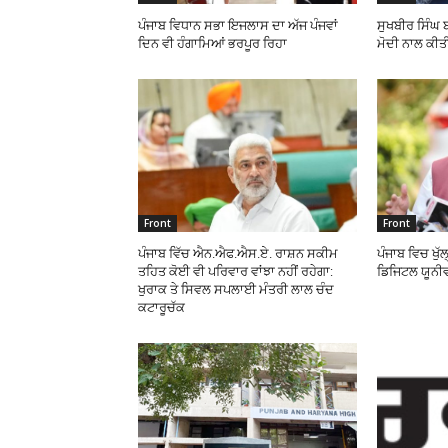
ਪੰਜਾਬ ਵਿਧਾਨ ਸਭਾ ਇਜਲਾਸ ਦਾ ਅੱਜ ਪੰਜਵਾਂ
ਸੁਖਬੀਰ ਸਿੰਘ 
ਦਿਨ ਵੀ ਹੰਗਾਮਿਆਂ ਭਰਪੂਰ ਰਿਹਾ
ਮੋਦੀ ਨਾਲ ਕੀਤ
Front
Front
ਪੰਜਾਬ ਵਿੱਚ ਐਨ.ਐਫ.ਐਸ.ਏ. ਰਾਸ਼ਨ ਸਕੀਮ
ਪੰਜਾਬ ਵਿਚ ਖੁੱ
ਤਹਿਤ ਕੋਈ ਵੀ ਪਰਿਵਾਰ ਵਾਂਝਾ ਨਹੀਂ ਰਹੇਗਾ:
ਡਿਜਿਟਲ ਯੂਨੀ
ਖੁਰਾਕ ਤੇ ਸਿਵਲ ਸਪਲਾਈ ਮੰਤਰੀ ਲਾਲ ਚੰਦ
ਕਟਾਰੂਚੱਕ