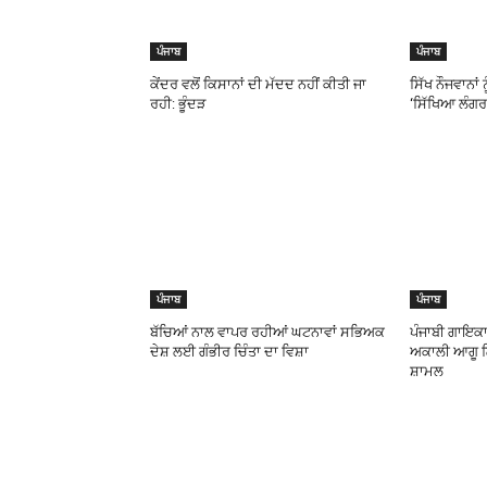
ਪੰਜਾਬ
ਪੰਜਾਬ
ਕੇਂਦਰ ਵਲੋਂ ਕਿਸਾਨਾਂ ਦੀ ਮੱਦਦ ਨਹੀਂ ਕੀਤੀ ਜਾ
ਸਿੱਖ ਨੌਜਵਾਨਾਂ
ਰਹੀ: ਭੂੰਦੜ
‘ਸਿੱਖਿਆ ਲੰਗਰ’
ਪੰਜਾਬ
ਪੰਜਾਬ
ਬੱਚਿਆਂ ਨਾਲ ਵਾਪਰ ਰਹੀਆਂ ਘਟਨਾਵਾਂ ਸਭਿਅਕ
ਪੰਜਾਬੀ ਗਾਇਕ
ਦੇਸ਼ ਲਈ ਗੰਭੀਰ ਚਿੰਤਾ ਦਾ ਵਿਸ਼ਾ
ਅਕਾਲੀ ਆਗੂ 
ਸ਼ਾਮਲ