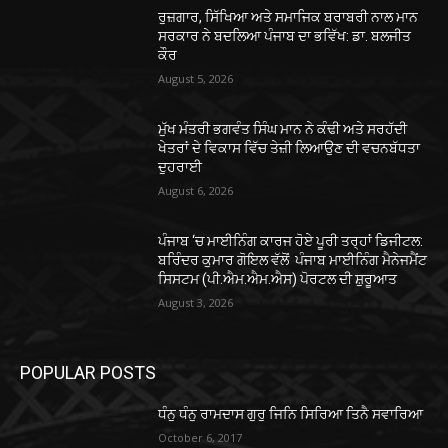
ਰੁਜ਼ਗਾਰ, ਸਿੱਖਿਆ ਅਤੇ ਸਮਾਜਿਕ ਬਰਾਬਰੀ ਨਾਲ ਮਾਨ
ਸਰਕਾਰ ਨੇ ਬਦਲਿਆ ਪੰਜਾਬ ਦਾ ਭਵਿੱਖ: ਡਾ. ਬਲਜੀਤ
ਕੌਰ
August 5, 2026
ਮੁੱਖ ਮੰਤਰੀ ਭਗਵੰਤ ਸਿੰਘ ਮਾਨ ਨੇ ਕੰਢੀ ਅਤੇ ਸਰਹੱਦੀ
ਖੇਤਰਾਂ ਦੇ ਵਿਕਾਸ ਵਿੱਚ ਤੇਜ਼ੀ ਲਿਆਉਣ ਦੀ ਵਚਨਬੱਧਤਾ
ਦੁਹਰਾਈ
August 6, 2026
ਪੰਜਾਬ ‘ਚ ਮਾਈਨਿੰਗ ਕਾਰਜ ਹੋਏ ਪੂਰੀ ਤਰ੍ਹਾਂ ਡਿਜੀਟਲ:
ਬਰਿੰਦਰ ਕੁਮਾਰ ਗੋਇਲ ਵੱਲੋਂ ਪੰਜਾਬ ਮਾਈਨਿੰਗ ਮੈਨੇਜਮੈਂਟ
ਸਿਸਟਮ (ਪੀ.ਐਮ.ਐਮ.ਐਸ) ਪੋਰਟਲ ਦੀ ਸ਼ੁਰੂਆਤ
August 3, 2026
POPULAR POSTS
ਧੰਨੁ ਧੰਨੁ ਰਾਮਦਾਸ ਗੁਰੁ ਜਿਨਿ ਸਿਰਿਆ ਤਿਨੈ ਸਵਾਰਿਆ
October 6, 2017