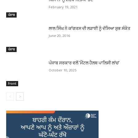
February 19, 2021
ਪੰਜਾਬ
ਲਾਲ ਸਿੰਘ ਨੇ ਕਾਂਗਰਸ ਦੀ ਲੜਾਈ ਨੂੰ ਦੱਸਿਆ ਸ਼ੁਭ ਸੰਕੇਤ
June 20, 2016
ਪੰਜਾਬ
ਪੰਜਾਬ ਸਰਕਾਰ ਵਲੋਂ ‘ਮੈਂਟਲ ਹੈਲਥ ਪਾਲਿਸੀ ਲਾਂਚ’
October 10, 2025
Front