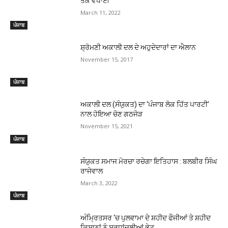
ਤੱਕ ਵਧਾਈ
March 11, 2022
ਪੰਜਾਬ
ਸ਼੍ਰੋਮਣੀ ਅਕਾਲੀ ਦਲ ਦੇ ਅਹੁਦੇਦਾਰਾਂ ਦਾ ਐਲਾਨ
November 15, 2017
ਪੰਜਾਬ
ਅਕਾਲੀ ਦਲ (ਸੰਯੁਕਤ) ਦਾ ‘ਪੰਜਾਬ ਲੋਕ ਹਿੱਤ ਪਾਰਟੀ’
ਨਾਲ ਹੋਇਆ ਚੋਣ ਗਠਜੋੜ
November 15, 2021
ਪੰਜਾਬ
ਸੰਯੁਕਤ ਸਮਾਜ ਮੋਰਚਾ ਰਚੇਗਾ ਇਤਿਹਾਸ : ਬਲਬੀਰ ਸਿੰਘ
ਰਾਜੇਵਾਲ
March 3, 2022
ਪੰਜਾਬ
ਅੰਮ੍ਰਿਤਸਰ ‘ਚ ਪੁਲਵਾਮਾ ਦੇ ਸ਼ਹੀਦ ਫੌਜੀਆਂ ਤੇ ਸ਼ਹੀਦ
ਕਿਸਾਨਾਂ ਨੂੰ ਸ਼ਰਧਾਂਜਲੀਆਂ ਭੇਟ