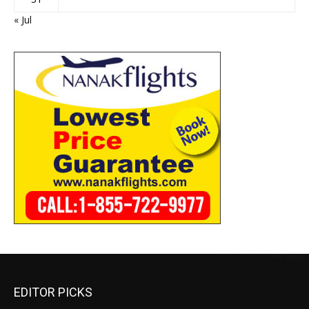
« Jul
EDITOR PICKS