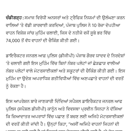
ਚੰਡੀਗੜ੍ਹ :
ਸਮਾਜ ਵਿਰੋਧੀ ਅਨਸਰਾਂ ਅਤੇ ਟ੍ਰੈਫਿਕ ਨਿਯਮਾਂ ਦੀ ਉਲੰਘਣਾ ਕਰਨ
ਵਾਲਿਆਂ ‘ਤੇ ਵੱਡੀ ਕਾਰਵਾਈ ਕਰਦਿਆਂ, ਪੰਜਾਬ ਪੁਲਿਸ ਨੇ 10 ਰੋਜ਼ਾ ਦੋਪਹੀਆ
ਵਾਹਨ ਵਿਸ਼ੇਸ਼ ਜਾਂਚ ਮੁਹਿੰਮ ਚਲਾਈ, ਜਿਸ ਦੇ ਨਤੀਜੇ ਵਜੋਂ ਸੂਬੇ ਭਰ ਵਿੱਚ
74,000 ਤੋਂ ਵੱਧ ਵਾਹਨਾਂ ਦੀ ਚੈਕਿੰਗ ਕੀਤੀ ਗਈ।
ਡਾਇਰੈਕਟਰ ਜਨਰਲ ਆਫ਼ ਪੁਲਿਸ (ਡੀਜੀਪੀ) ਪੰਜਾਬ ਗੌਰਵ ਯਾਦਵ ਦੇ ਨਿਰਦੇਸ਼ਾਂ
‘ਤੇ ਚਲਾਈ ਗਈ ਇਸ ਮੁਹਿੰਮ ਵਿੱਚ ਬਿਨਾਂ ਨੰਬਰ ਪਲੇਟਾਂ ਜਾਂ ਛੇੜਛਾੜ ਵਾਲੀਆਂ
ਨੰਬਰ ਪਲੇਟਾਂ ਵਾਲੇ ਮੋਟਰਸਾਈਕਲਾਂ ਅਤੇ ਸਕੂਟਰਾਂ ਦੀ ਚੈਕਿੰਗ ਕੀਤੀ ਗਈ। ਇਸ
ਮੁਹਿੰਮ ਦਾ ਉਦੇਸ਼ ਅਪਰਾਧਿਕ ਗਤੀਵਿਧੀਆਂ ਵਿੱਚ ਅਣਪਛਾਤੇ ਵਾਹਨਾਂ ਦੀ ਵਰਤੋਂ
ਨੂੰ ਰੋਕਣਾ ਹੈ।
ਇਸ ਆਪਰੇਸ਼ਨ ਬਾਰੇ ਜਾਣਕਾਰੀ ਦਿੰਦਿਆਂ ਸਪੈਸ਼ਲ ਡਾਇਰੈਕਟਰ ਜਨਰਲ ਆਫ
ਪੁਲਿਸ (ਸਪੈਸ਼ਲ ਡੀਜੀਪੀ) ਕਾਨੂੰਨ ਅਤੇ ਵਿਵਸਥਾ ਪ੍ਰਵੀਨ ਸਿਨਹਾ ਨੇ ਦੱਸਿਆ
ਕਿ ਜ਼ਿਆਦਾਤਰ ਅਪਰਾਧਾਂ ਵਿੱਚ ਪਛਾਣ ਤੋਂ ਬਚਣ ਲਈ ਅਜਿਹੇ ਮੋਟਰਸਾਈਕਲਾਂ
ਦੀ ਵਰਤੋਂ ਕੀਤੀ ਜਾਂਦੀ ਹੈ। ਉਨ੍ਹਾਂ ਕਿਹਾ, “ਅਸੀਂ ਅਜਿਹੇ ਵਾਹਨਾਂ ਜਿਹਨਾਂ ਦੀ