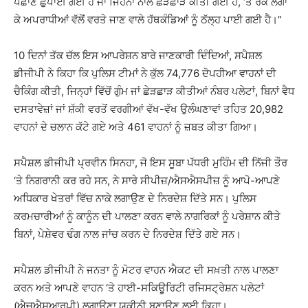
ਪਛਾਣ ਛੁਪਾਈ ਗਈ ਹੈ ਜਾਂ ਜਿਹਨਾਂ ਨਾਲ ਛੇੜਛਾੜ ਕੀਤੀ ਗਈ ਹੈ, ‘ਤੇ ਰੋਕ ਲਗਾ
ਕੇ ਅਪਰਾਧੀਆਂ ਵੱਲੋਂ ਵਰਤੇ ਜਾਣ ਵਾਲੇ ਹੱਥਕੰਡਿਆਂ ਨੂੰ ਠੱਲ੍ਹ ਪਾਈ ਗਈ ਹੈ।”
10 ਦਿਨਾਂ ਤੱਕ ਚੱਲ ਇਸ ਆਪਰੇਸ਼ਨ ਬਾਰੇ ਜਾਣਕਾਰੀ ਦਿੰਦਿਆਂ, ਸਪੈਸ਼ਲ
ਡੀਜੀਪੀ ਨੇ ਕਿਹਾ ਕਿ ਪੁਲਿਸ ਟੀਮਾਂ ਨੇ ਕੁੱਲ 74,776 ਦੋਪਹੀਆ ਵਾਹਨਾਂ ਦੀ
ਚੈਕਿੰਗ ਕੀਤੀ, ਜਿਨ੍ਹਾਂ ਵਿੱਚੋਂ ਗੁੰਮ ਜਾਂ ਛੇੜਛਾੜ ਕੀਤੀਆਂ ਨੰਬਰ ਪਲੇਟਾਂ, ਬਿਨਾਂ ਵੈਧ
ਦਸਤਾਵੇਜ਼ਾਂ ਜਾਂ ਸ਼ੱਕੀ ਵਰਤੋਂ ਵਰਗੀਆਂ ਵੱਖ-ਵੱਖ ਉਲੰਘਣਾਵਾਂ ਤਹਿਤ 20,982
ਵਾਹਨਾਂ ਦੇ ਚਲਾਨ ਕੱਟੇ ਗਏ ਅਤੇ 461 ਵਾਹਨਾਂ ਨੂੰ ਜ਼ਬਤ ਕੀਤਾ ਗਿਆ।
ਸਪੈਸ਼ਲ ਡੀਜੀਪੀ ਪ੍ਰਵੀਨ ਸਿਨਹਾ, ਜੋ ਇਸ ਸੂਬਾ ਪੱਧਰੀ ਮੁਹਿੰਮ ਦੀ ਨਿੱਜੀ ਤੌਰ
‘ਤੇ ਨਿਗਰਾਨੀ ਕਰ ਰਹੇ ਸਨ, ਨੇ ਸਾਰੇ ਸੀਪੀਜ਼/ਐਸਐਸਪੀਜ਼ ਨੂੰ ਆਪੋ-ਆਪਣੇ
ਅਧਿਕਾਰ ਖੇਤਰਾਂ ਵਿੱਚ ਨਾਕੇ ਲਗਾਉਣ ਦੇ ਨਿਰਦੇਸ਼ ਦਿੱਤੇ ਸਨ। ਪੁਲਿਸ
ਕਰਮਚਾਰੀਆਂ ਨੂੰ ਕਾਨੂੰਨ ਦੀ ਪਾਲਣਾ ਕਰਨ ਵਾਲੇ ਨਾਗਰਿਕਾਂ ਨੂੰ ਪਰੇਸ਼ਾਨ ਕੀਤੇ
ਬਿਨਾਂ, ਪੇਸ਼ੇਵਰ ਢੰਗ ਨਾਲ ਜਾਂਚ ਕਰਨ ਦੇ ਨਿਰਦੇਸ਼ ਦਿੱਤੇ ਗਏ ਸਨ।
ਸਪੈਸ਼ਲ ਡੀਜੀਪੀ ਨੇ ਜਨਤਾ ਨੂੰ ਮੋਟਰ ਵਾਹਨ ਐਕਟ ਦੀ ਸਖ਼ਤੀ ਨਾਲ ਪਾਲਣਾ
ਕਰਨ ਅਤੇ ਆਪਣੇ ਵਾਹਨ ‘ਤੇ ਹਾਈ-ਸਕਿਊਰਿਟੀ ਰਜਿਸਟ੍ਰੇਸ਼ਨ ਪਲੇਟਾਂ
(ਐਚਐਸਆਰਪੀ) ਲਗਾਉਣਾ ਯਕੀਨੀ ਬਣਾਉਣ ਲਈ ਕਿਹਾ।