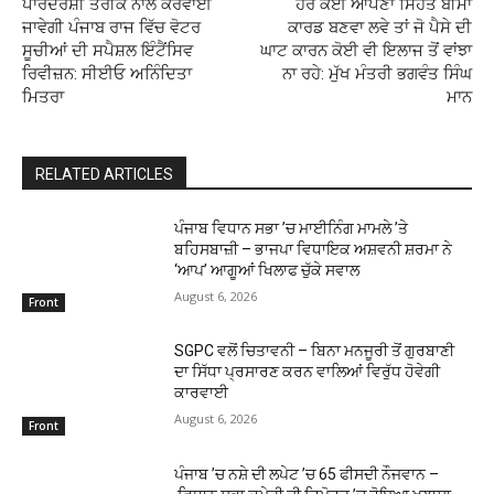
ਪਾਰਦਰਸ਼ੀ ਤਰੀਕੇ ਨਾਲ ਕਰਵਾਈ
ਹਰ ਕੋਈ ਆਪਣਾ ਸਿਹਤ ਬੀਮਾ
ਜਾਵੇਗੀ ਪੰਜਾਬ ਰਾਜ ਵਿੱਚ ਵੋਟਰ
ਕਾਰਡ ਬਣਵਾ ਲਵੇ ਤਾਂ ਜੋ ਪੈਸੇ ਦੀ
ਸੂਚੀਆਂ ਦੀ ਸਪੈਸ਼ਲ ਇੰਟੈਂਸਿਵ
ਘਾਟ ਕਾਰਨ ਕੋਈ ਵੀ ਇਲਾਜ ਤੋਂ ਵਾਂਝਾ
ਰਿਵੀਜ਼ਨ: ਸੀਈਓ ਅਨਿੰਦਿਤਾ
ਨਾ ਰਹੇ: ਮੁੱਖ ਮੰਤਰੀ ਭਗਵੰਤ ਸਿੰਘ
ਮਿਤਰਾ
ਮਾਨ
RELATED ARTICLES
ਪੰਜਾਬ ਵਿਧਾਨ ਸਭਾ ’ਚ ਮਾਈਨਿੰਗ ਮਾਮਲੇ ’ਤੇ
ਬਹਿਸਬਾਜ਼ੀ – ਭਾਜਪਾ ਵਿਧਾਇਕ ਅਸ਼ਵਨੀ ਸ਼ਰਮਾ ਨੇ
‘ਆਪ’ ਆਗੂਆਂ ਖਿਲਾਫ ਚੁੱਕੇ ਸਵਾਲ
August 6, 2026
Front
SGPC ਵਲੋਂ ਚਿਤਾਵਨੀ – ਬਿਨਾ ਮਨਜੂਰੀ ਤੋਂ ਗੁਰਬਾਣੀ
ਦਾ ਸਿੱਧਾ ਪ੍ਰਸਾਰਣ ਕਰਨ ਵਾਲਿਆਂ ਵਿਰੁੱਧ ਹੋਵੇਗੀ
ਕਾਰਵਾਈ
August 6, 2026
Front
ਪੰਜਾਬ ’ਚ ਨਸ਼ੇ ਦੀ ਲਪੇਟ ’ਚ 65 ਫੀਸਦੀ ਨੌਜਵਾਨ –