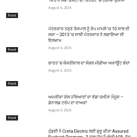
ਵਿਧਾਨ ਸਭਾ ਕਮੇਟੀ ਦੀ ਰਿਪੋਰਟ ’ਚ ਹੋਇਆ ਖੁਲਾਸਾ
August 6, 2026
Front
ਪੱਤਰਕਾਰ ਤਰੁਣ ਤੇਜਪਾਲ ਨੂੰ ਰੇਪ ਮਾਮਲੇ ’ਚ 10 ਸਾਲ ਦੀ
ਸਜ਼ਾ – 2013 ’ਚ ਸਾਥੀ ਪੱਤਰਕਾਰ ਨੇ ਲਗਾਇਆ ਸੀ
ਇਲਜ਼ਾਮ
August 6, 2026
Front
ਭਾਰਤ ’ਚ ਕੇਜਰੀਵਾਲ ਦਾ ਸੋਸ਼ਲ ਮੀਡੀਆ ਅਕਾਊਂਟ ਬੰਦ!
August 6, 2026
Front
ਅਮਰੀਕਾ ਕੋਲ ਹਥਿਆਰਾਂ ਦਾ ਵੱਡਾ ਜ਼ਖੀਰਾ ਮੌਜੂਦ –
ਡੋਨਾਲਡ ਟਰੰਪ ਦਾ ਦਾਅਵਾ
August 6, 2026
Front
ਹੁੰਡਈ ਨੇ Creta Electric ਲਈ ਸ਼ੁਰੂ ਕੀਤਾ Assured
Buyback Program, 3 ਸਾਲ ਤੱਕ ਮਿਲੇਗੀ 60% ਤੱਕ