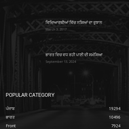
ਵਿਦਿਆਰਥੀਆਂ ਵਿੱਚ ਨਸ਼ਿਆਂ ਦਾ ਰੁਝਾਨ
March 3, 2017
ਭਾਰਤ ਵਿਚ ਵਧ ਰਹੀ ਪਾਣੀ ਦੀ ਸਮੱਸਿਆ
September 13, 2024
POPULAR CATEGORY
ਪੰਜਾਬ
19294
ਭਾਰਤ
10496
Front
7924