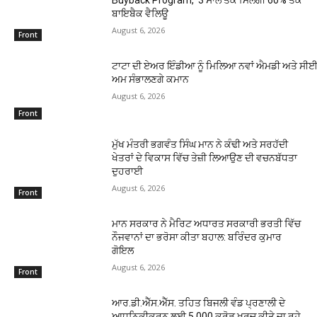
ਬਾਇਬੈਕ ਵੈਲਿਊ
August 6, 2026
Front
ਟਾਟਾ ਦੀ ਏਅਰ ਇੰਡੀਆ ਨੂੰ ਮਿਲਿਆ ਨਵਾਂ ਐਮਡੀ ਅਤੇ ਸੀਈਓ
ਅਮ ਸੰਭਾਲਣਗੇ ਕਮਾਨ
August 6, 2026
Front
ਮੁੱਖ ਮੰਤਰੀ ਭਗਵੰਤ ਸਿੰਘ ਮਾਨ ਨੇ ਕੰਢੀ ਅਤੇ ਸਰਹੱਦੀ
ਖੇਤਰਾਂ ਦੇ ਵਿਕਾਸ ਵਿੱਚ ਤੇਜ਼ੀ ਲਿਆਉਣ ਦੀ ਵਚਨਬੱਧਤਾ
ਦੁਹਰਾਈ
August 6, 2026
Front
ਮਾਨ ਸਰਕਾਰ ਨੇ ਮੈਰਿਟ ਅਧਾਰਤ ਸਰਕਾਰੀ ਭਰਤੀ ਵਿੱਚ
ਨੌਜਵਾਨਾਂ ਦਾ ਭਰੋਸਾ ਕੀਤਾ ਬਹਾਲ: ਬਰਿੰਦਰ ਕੁਮਾਰ
ਗੋਇਲ
August 6, 2026
Front
ਆਰ.ਡੀ.ਐੱਸ.ਐੱਸ. ਤਹਿਤ ਬਿਜਲੀ ਵੰਡ ਪ੍ਰਣਾਲੀ ਦੇ
ਆਧੁਨਿਕੀਕਰਨ ਲਈ 5,000 ਕਰੋੜ ਖਰਚ ਕੀਤੇ ਜਾ ਰਹੇ