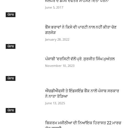
ਜਲੰਧਰ ਦੇ ਡੀਸੀ ਦਫਤਰ ਸਾਹਮਣੇ ਦਿੱਤਾ ਧਰਨਾ
June 5, 2017
ਪੰਜਾਬ
ਬੈਂਸ ਭਰਾਵਾਂ ਨੇ ਕਿਸੇ ਵੀ ਪਾਰਟੀ ਨਾਲ ਨਹੀਂ ਕੀਤਾ ਚੋਣ
ਗਠਜੋੜ
January 28, 2022
ਪੰਜਾਬ
ਪੰਜਾਬੀ ‘ਵਰਸਿਟੀ ਵੱਲੋਂ ਪ੍ਰੋ. ਸੁਰਜੀਤ ਸਿੰਘ ਮੁਅੱਤਲ
November 10, 2023
ਪੰਜਾਬ
ਐੱਚਡੀਐੱਫਸੀ ਤੇ ਇੰਡਸਇੰਡ ਬੈਂਕ ਨਾਲੋਂ ਪੰਜਾਬ ਸਰਕਾਰ
ਨੇ ਨਾਤਾ ਤੋੜਿਆ
June 13, 2025
ਪੰਜਾਬ
ਬਿਕਰਮ ਮਜੀਠੀਆ ਦੀ ਨਿਆਂਇਕ ਹਿਰਾਸਤ 22 ਮਾਰਚ