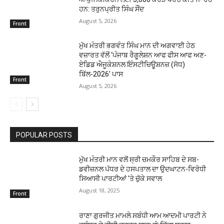
ਹਨ: ਤਰੁਨਪ੍ਰੀਤ ਸਿੰਘ ਸੌਂਦ
August 5, 2026
Front
ਮੁੱਖ ਮੰਤਰੀ ਭਗਵੰਤ ਸਿੰਘ ਮਾਨ ਦੀ ਅਗਵਾਈ ਹੇਠ
ਵਜ਼ਾਰਤ ਵੱਲੋਂ ‘ਪੰਜਾਬ ਰੈਗੂਲੇਸ਼ਨ ਆਫ ਫੀਸ ਆਫ ਅਣ-
ਏਡਿਡ ਐਜੂਕੇਸ਼ਨਲ ਇੰਸਟੀਚਿਊਸ਼ਨਜ਼ (ਸੋਧ)
ਬਿੱਲ-2026’ ਪਾਸ
Front
August 5, 2026
POPULAR POSTS
ਮੁੱਖ ਮੰਤਰੀ ਮਾਨ ਵਲੋਂ ਸ੍ਰੀ ਚਮਕੌਰ ਸਾਹਿਬ ਦੇ ਸਬ-
ਡਵੀਜ਼ਨਲ ਪੱਧਰ ਦੇ ਹਸਪਤਾਲ ਦਾ ਉਦਘਾਟਨ-ਵਿਰੋਧੀ
ਸਿਆਸੀ ਪਾਰਟੀਆਂ ’ਤੇ ਚੁੱਕੇ ਸਵਾਲ
August 18, 2025
Front
ਰਾਣਾ ਗੁਰਜੀਤ ਮਾਮਲੇ ਸਬੰਧੀ ਆਮ ਆਦਮੀ ਪਾਰਟੀ ਨੇ