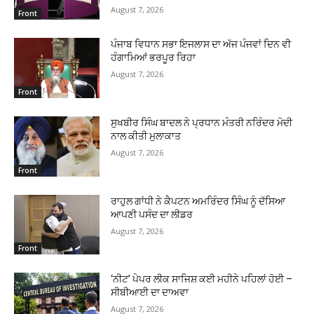
August 7, 2026
Front
ਪੰਜਾਬ ਵਿਧਾਨ ਸਭਾ ਇਜਲਾਸ ਦਾ ਅੱਜ ਪੰਜਵਾਂ ਦਿਨ ਵੀ
ਹੰਗਾਮਿਆਂ ਭਰਪੂਰ ਰਿਹਾ
August 7, 2026
Front
ਸੁਖਬੀਰ ਸਿੰਘ ਬਾਦਲ ਨੇ ਪ੍ਰਧਾਨ ਮੰਤਰੀ ਨਰਿੰਦਰ ਮੋਦੀ
ਨਾਲ ਕੀਤੀ ਮੁਲਾਕਾਤ
August 7, 2026
Front
ਰਾਹੁਲ ਗਾਂਧੀ ਨੇ ਕੈਪਟਨ ਅਮਰਿੰਦਰ ਸਿੰਘ ਨੂੰ ਦੱਸਿਆ
ਆਪਣੀ ਪਸੰਦ ਦਾ ਲੀਡਰ
August 7, 2026
Front
‘ਨੀਟ’ ਪੇਪਰ ਲੀਕ ਸਾਜਿਸ਼ ਕਈ ਮਹੀਨੇ ਪਹਿਲਾਂ ਹੋਈ –
ਸੀਬੀਆਈ ਦਾ ਦਾਅਵਾ
August 7, 2026