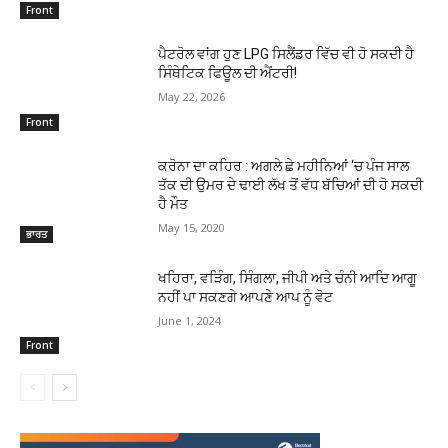
Front
ਪੈਟਰੋਲ ਵਾਂਗ ਹੁਣ LPG ਸਿਲੈਂਡਰ ਵਿੱਚ ਵੀ ਹੋ ਸਕਦੀ ਹੈ
ਸਿੰਥੇਟਿਕ ਫਿਊਲ ਦੀ ਐਂਟਰੀ!
May 22, 2026
Front
ਕਰੋਨਾ ਦਾ ਕਹਿਰ : ਅਗਲੇ ਛੇ ਮਹੀਨਿਆਂ ‘ਚ ਪੰਜ ਸਾਲ
ਤੱਕ ਦੀ ਉਮਰ ਦੇ ਢਾਈ ਲੱਖ ਤੋਂ ਵੱਧ ਬੱਚਿਆਂ ਦੀ ਹੋ ਸਕਦੀ
ਹੈ ਮੌਤ
May 15, 2020
ਭਾਰਤ
ਖਹਿਰਾ, ਵੜਿੰਗ, ਸਿੰਗਲਾ, ਜੀਪੀ ਅਤੇ ਚੰਨੀ ਆਦਿ ਆਗੂ
ਨਹੀਂ ਪਾ ਸਕਣਗੇ ਆਪਣੇ ਆਪ ਨੂੰ ਵੋਟ
June 1, 2024
Front