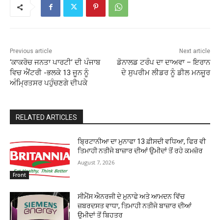
Previous article
Next article
‘ਕਾਕਰੋਚ ਜਨਤਾ ਪਾਰਟੀ’ ਦੀ ਪੰਜਾਬ
ਡੋਨਾਲਡ ਟਰੰਪ ਦਾ ਦਾਅਵਾ – ਇਰਾਨ
ਵਿਚ ਐਂਟਰੀ -ਭਲਕੇ 13 ਜੂਨ ਨੂੰ
ਦੇ ਸੁਪਰੀਮ ਲੀਡਰ ਨੂੰ ਡੀਲ ਮਨਜੂਰ
ਅੰਮਿ੍ਰਤਸਰ ਪਹੁੰਚਣਗੇ ਦੀਪਕੇ
RELATED ARTICLES
ਬ੍ਰਿਟਾਨੀਆ ਦਾ ਮੁਨਾਫਾ 13 ਫ਼ੀਸਦੀ ਵਧਿਆ, ਫਿਰ ਵੀ
ਤਿਮਾਹੀ ਨਤੀਜੇ ਬਾਜ਼ਾਰ ਦੀਆਂ ਉਮੀਦਾਂ ਤੋਂ ਰਹੇ ਕਮਜ਼ੋਰ
August 7, 2026
Front
ਸੀਮੈਂਸ ਐਨਰਜੀ ਦੇ ਮੁਨਾਫੇ ਅਤੇ ਆਮਦਨ ਵਿੱਚ
ਜ਼ਬਰਦਸਤ ਵਾਧਾ, ਤਿਮਾਹੀ ਨਤੀਜੇ ਬਾਜ਼ਾਰ ਦੀਆਂ
ਉਮੀਦਾਂ ਤੋਂ ਬਿਹਤਰ