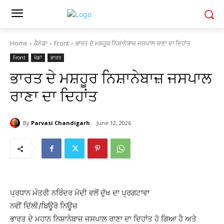
Home
ਕੈਨੇਡਾ
Front
ਭਾਰਤ ਦੇ ਮਸ਼ਹੂਰ ਨਿਸ਼ਾਨੇਬਾਜ਼ ਜਸਪਾਲ ਰਾਣਾ ਦਾ ਦਿਹਾਂਤ
Front
ਖੇਡਾਂ
ਭਾਰਤ
ਭਾਰਤ ਦੇ ਮਸ਼ਹੂਰ ਨਿਸ਼ਾਨੇਬਾਜ਼ ਜਸਪਾਲ
ਰਾਣਾ ਦਾ ਦਿਹਾਂਤ
By
Parvasi Chandigarh
June 12, 2026
ਪ੍ਰਧਾਨ ਮੰਤਰੀ ਨਰਿੰਦਰ ਮੋਦੀ ਵਲੋਂ ਦੁੱਖ ਦਾ ਪ੍ਰਗਟਾਵਾ
ਨਵੀਂ ਦਿੱਲੀ/ਬਿਊਰੋ ਨਿਊਜ਼
ਭਾਰਤ ਦੇ ਮਹਾਨ ਨਿਸ਼ਾਨੇਬਾਜ਼ ਜਸਪਾਲ ਰਾਣਾ ਦਾ ਦਿਹਾਂਤ ਹੋ ਗਿਆ ਹੈ ਅਤੇ