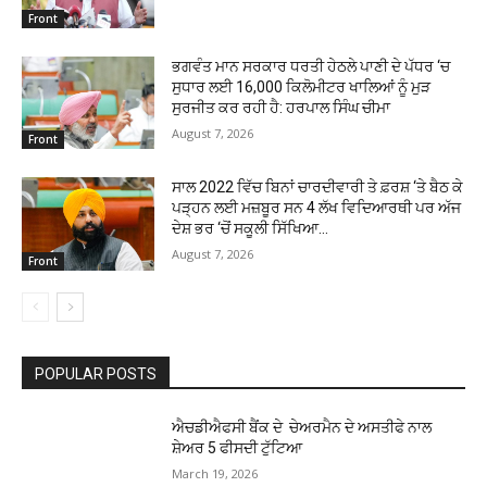
Front
ਭਗਵੰਤ ਮਾਨ ਸਰਕਾਰ ਧਰਤੀ ਹੇਠਲੇ ਪਾਣੀ ਦੇ ਪੱਧਰ ‘ਚ
ਸੁਧਾਰ ਲਈ 16,000 ਕਿਲੋਮੀਟਰ ਖਾਲਿਆਂ ਨੂੰ ਮੁੜ
ਸੁਰਜੀਤ ਕਰ ਰਹੀ ਹੈ: ਹਰਪਾਲ ਸਿੰਘ ਚੀਮਾ
August 7, 2026
Front
ਸਾਲ 2022 ਵਿੱਚ ਬਿਨਾਂ ਚਾਰਦੀਵਾਰੀ ਤੇ ਫ਼ਰਸ਼ ‘ਤੇ ਬੈਠ ਕੇ
ਪੜ੍ਹਨ ਲਈ ਮਜ਼ਬੂਰ ਸਨ 4 ਲੱਖ ਵਿਦਿਆਰਥੀ ਪਰ ਅੱਜ
ਦੇਸ਼ ਭਰ ‘ਚੋਂ ਸਕੂਲੀ ਸਿੱਖਿਆ...
August 7, 2026
Front
POPULAR POSTS
ਐਚਡੀਐਫਸੀ ਬੈਂਕ ਦੇ ਚੇਅਰਮੈਨ ਦੇ ਅਸਤੀਫੇ ਨਾਲ
ਸ਼ੇਅਰ 5 ਫੀਸਦੀ ਟੁੱਟਿਆ
March 19, 2026