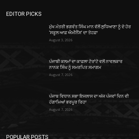
EDITOR PICKS
ਮੁੱਖ ਮੰਤਰੀ ਭਗਵੰਤ ਸਿੰਘ ਮਾਨ ਵੱਲੋਂ ਲੁਧਿਆਣਾ ਨੂੰ ਦੋ ਹੋਰ
‘ਸਕੂਲ ਆਫ਼ ਐਮੀਨੈਂਸ’ ਦਾ ਤੋਹਫ਼ਾ
August 3, 2026
ਪੰਜਾਬੀ ਕਲਮਾਂ ਦਾ ਕਾਫ਼ਲਾ ਟੋਰਾਂਟੋ ਵਲੋਂ ਨਾਵਲਕਾਰ
ਨਾਨਕ ਸਿੰਘ ਨੂੰ ਸਮਰਪਿਤ ਸਮਾਗਮ
August 7, 2026
ਪੰਜਾਬ ਵਿਧਾਨ ਸਭਾ ਇਜਲਾਸ ਦਾ ਅੱਜ ਪੰਜਵਾਂ ਦਿਨ ਵੀ
ਹੰਗਾਮਿਆਂ ਭਰਪੂਰ ਰਿਹਾ
August 7, 2026
POPULAR POSTS