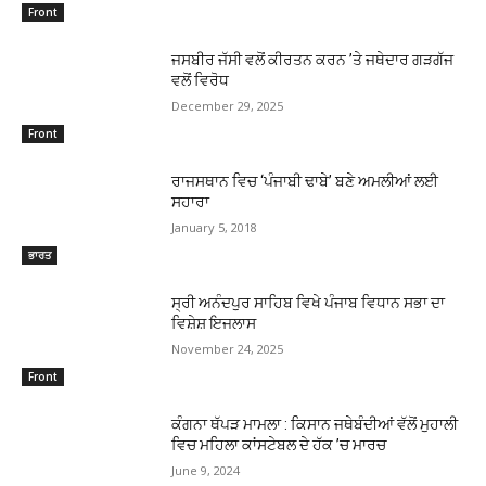
Front
ਜਸਬੀਰ ਜੱਸੀ ਵਲੋਂ ਕੀਰਤਨ ਕਰਨ ’ਤੇ ਜਥੇਦਾਰ ਗੜਗੱਜ
ਵਲੋਂ ਵਿਰੋਧ
December 29, 2025
Front
ਰਾਜਸਥਾਨ ਵਿਚ ‘ਪੰਜਾਬੀ ਢਾਬੇ’ ਬਣੇ ਅਮਲੀਆਂ ਲਈ
ਸਹਾਰਾ
January 5, 2018
ਭਾਰਤ
ਸ੍ਰੀ ਅਨੰਦਪੁਰ ਸਾਹਿਬ ਵਿਖੇ ਪੰਜਾਬ ਵਿਧਾਨ ਸਭਾ ਦਾ
ਵਿਸ਼ੇਸ਼ ਇਜਲਾਸ
November 24, 2025
Front
ਕੰਗਨਾ ਥੱਪੜ ਮਾਮਲਾ : ਕਿਸਾਨ ਜਥੇਬੰਦੀਆਂ ਵੱਲੋਂ ਮੁਹਾਲੀ
ਵਿਚ ਮਹਿਲਾ ਕਾਂਸਟੇਬਲ ਦੇ ਹੱਕ ’ਚ ਮਾਰਚ
June 9, 2024