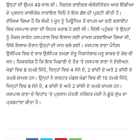
ਉਨ੍ਹਾਂ ਦੀ ਉਮਰ 49 ਸਾਲ ਸੀ। ਨੈਸ਼ਨਲ ਰਾਈਫਲ ਐਸੋਸੀਏਸ਼ਨ ਆਫ ਇੰਡੀਆ
ਦੇ ਪ੍ਰਧਾਨ ਕਾਲੀਕੇਸ਼ ਨਾਰਾਇਣ ਦਿਓ ਨੇ ਇਸ ਗੱਲ ਦੀ ਪੁਸ਼ਟੀ ਕੀਤੀ ਹੈ।
ਦੱਸਿਆ ਗਿਆ ਹੈ ਕਿ ਲੰਘੀ 1 ਜੂਨ ਨੂੰ ਮਿਊਨਿਖ ਤੋਂ ਵਾਪਸ ਆ ਰਹੀ ਫਲਾਈਟ
ਵਿਚ ਜਸਪਾਲ ਰਾਣਾ ਦੀ ਸਿਹਤ ਖਰਾਬ ਹੋ ਗਈ ਸੀ। ਦਿੱਲੀ ਪਹੁੰਚਣ ’ਤੇ ਉਨ੍ਹਾਂ
ਨੂੰ ਮੈਕਸ ਸਾਕੇਤ ਹਸਪਤਾਲ ਵਿਚ ਇਲਾਜ ਲਈ ਦਾਖਲ ਕਰਵਾਇਆ ਗਿਆ ਸੀ,
ਜਿੱਥੇ ਇਲਾਜ ਦੌਰਾਨ ਉਨ੍ਹਾਂ ਦੀ ਜਾਨ ਚਲੇ ਗਈ। ਜਸਪਾਲ ਰਾਣਾ ਪੈਰਿਸ
ਉਲੰਪਿਕ ਵਿਚ ਦੋ ਵਾਰ ਉਲੰਪਿਕ ਤਮਗਾ ਜੇਤੂ ਨਿਸ਼ਾਨੇਬਾਜ਼ ਮਨੂ ਭਾਕਰ ਦੇ ਕੋਚ ਵੀ
ਸਨ। ਜ਼ਿਕਰਯੋਗ ਹੈ ਕਿ ਇਕ ਖਿਡਾਰੀ ਦੇ ਤੌਰ ’ਤੇ ਜਸਪਾਲ ਰਾਣਾ ਨੇ ਏਸ਼ੀਅਨ
ਖੇਡਾਂ ਵਿਚ 8 ਤਮਗੇ ਜਿੱਤੇ, ਜਿਨ੍ਹਾਂ ਵਿਚ 4 ਸੋਨੇ ਦੇ, 2 ਚਾਂਦੀ ਦੇ ਅਤੇ 2 ਕਾਂਸੀ ਦੇ
ਤਮਗੇ ਸ਼ਾਮਲ ਹਨ। ਉਨ੍ਹਾਂ ਨੇ ਰਾਸ਼ਟਰ ਮੰਡਲ ਖੇਡਾਂ ਵਿਚ ਵੀ 15 ਤਮਗੇ ਜਿੱਤੇ,
ਜਿਨ੍ਹਾਂ ਵਿਚ 9 ਸੋਨੇ ਦੇ, 4 ਚਾਂਦੀ ਦੇ ਅਤੇ 2 ਕਾਂਸੀ ਦੇ ਤਮਗੇ ਸ਼ਾਮਲ ਹਨ।
ਜਸਪਾਲ ਰਾਣਾ ਦੇ ਦਿਹਾਂਤ ’ਤੇ ਪ੍ਰਧਾਨ ਮੰਤਰੀ ਨਰਿੰਦਰ ਮੋਦੀ ਨੇ ਡੂੰਘੇ ਦੁੱਖ ਦਾ
ਪ੍ਰਗਟਾਵਾ ਕੀਤਾ ਹੈ।