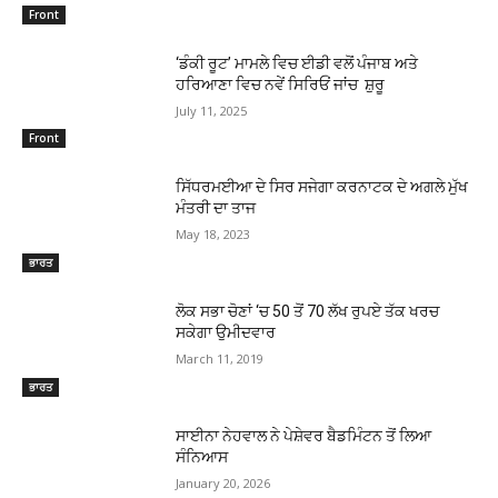
Front
‘ਡੰਕੀ ਰੂਟ’ ਮਾਮਲੇ ਵਿਚ ਈਡੀ ਵਲੋਂ ਪੰਜਾਬ ਅਤੇ
ਹਰਿਆਣਾ ਵਿਚ ਨਵੇਂ ਸਿਰਿਓਂ ਜਾਂਚ ਸ਼ੁਰੂ
July 11, 2025
Front
ਸਿੱਧਰਮਈਆ ਦੇ ਸਿਰ ਸਜੇਗਾ ਕਰਨਾਟਕ ਦੇ ਅਗਲੇ ਮੁੱਖ
ਮੰਤਰੀ ਦਾ ਤਾਜ
May 18, 2023
ਭਾਰਤ
ਲੋਕ ਸਭਾ ਚੋਣਾਂ ‘ਚ 50 ਤੋਂ 70 ਲੱਖ ਰੁਪਏ ਤੱਕ ਖਰਚ
ਸਕੇਗਾ ਉਮੀਦਵਾਰ
March 11, 2019
ਭਾਰਤ
ਸਾਈਨਾ ਨੇਹਵਾਲ ਨੇ ਪੇਸ਼ੇਵਰ ਬੈਡਮਿੰਟਨ ਤੋਂ ਲਿਆ
ਸੰਨਿਆਸ
January 20, 2026