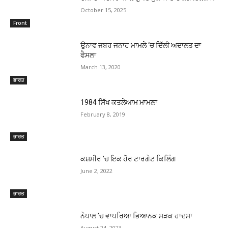
October 15, 2025
Front
ਉਨਾਵ ਜਬਰ ਜਨਾਹ ਮਾਮਲੇ ‘ਚ ਦਿੱਲੀ ਅਦਾਲਤ ਦਾ
ਫੈਸਲਾ
March 13, 2020
ਭਾਰਤ
1984 ਸਿੱਖ ਕਤਲੇਆਮ ਮਾਮਲਾ
February 8, 2019
ਭਾਰਤ
ਕਸ਼ਮੀਰ ’ਚ ਇਕ ਹੋਰ ਟਾਰਗੇਟ ਕਿਲਿੰਗ
June 2, 2022
ਭਾਰਤ
ਨੇਪਾਲ ’ਚ ਵਾਪਰਿਆ ਭਿਆਨਕ ਸੜਕ ਹਾਦਸਾ
August 24, 2023