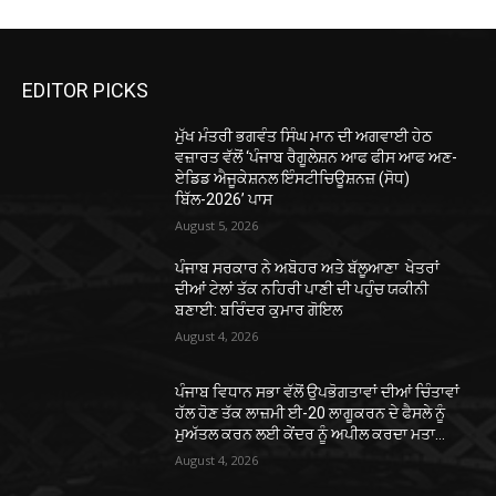
EDITOR PICKS
ਮੁੱਖ ਮੰਤਰੀ ਭਗਵੰਤ ਸਿੰਘ ਮਾਨ ਦੀ ਅਗਵਾਈ ਹੇਠ
ਵਜ਼ਾਰਤ ਵੱਲੋਂ ‘ਪੰਜਾਬ ਰੈਗੂਲੇਸ਼ਨ ਆਫ ਫੀਸ ਆਫ ਅਣ-
ਏਡਿਡ ਐਜੂਕੇਸ਼ਨਲ ਇੰਸਟੀਚਿਊਸ਼ਨਜ਼ (ਸੋਧ)
ਬਿੱਲ-2026’ ਪਾਸ
August 5, 2026
ਪੰਜਾਬ ਸਰਕਾਰ ਨੇ ਅਬੋਹਰ ਅਤੇ ਬੱਲੂਆਣਾ ਖੇਤਰਾਂ
ਦੀਆਂ ਟੇਲਾਂ ਤੱਕ ਨਹਿਰੀ ਪਾਣੀ ਦੀ ਪਹੁੰਚ ਯਕੀਨੀ
ਬਣਾਈ: ਬਰਿੰਦਰ ਕੁਮਾਰ ਗੋਇਲ
August 4, 2026
ਪੰਜਾਬ ਵਿਧਾਨ ਸਭਾ ਵੱਲੋਂ ਉਪਭੋਗਤਾਵਾਂ ਦੀਆਂ ਚਿੰਤਾਵਾਂ
ਹੱਲ ਹੋਣ ਤੱਕ ਲਾਜ਼ਮੀ ਈ-20 ਲਾਗੂਕਰਨ ਦੇ ਫੈਸਲੇ ਨੂੰ
ਮੁਅੱਤਲ ਕਰਨ ਲਈ ਕੇਂਦਰ ਨੂੰ ਅਪੀਲ ਕਰਦਾ ਮਤਾ...
August 4, 2026