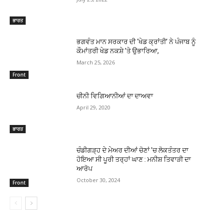
ਭਾਰਤ
ਭਗਵੰਤ ਮਾਨ ਸਰਕਾਰ ਦੀ ‘ਖੇਡ ਕ੍ਰਾਂਤੀ’ ਨੇ ਪੰਜਾਬ ਨੂੰ
ਕੌਮਾਂਤਰੀ ਖੇਡ ਨਕਸ਼ੇ ’ਤੇ ਉਭਾਰਿਆ,
March 25, 2026
Front
ਚੀਨੀ ਵਿਗਿਆਨੀਆਂ ਦਾ ਦਾਅਵਾ
April 29, 2020
ਭਾਰਤ
ਚੰਡੀਗੜ੍ਹ ਦੇ ਮੇਅਰ ਦੀਆਂ ਚੋਣਾਂ ’ਚ ਲੋਕਤੰਤਰ ਦਾ
ਹੋਇਆ ਸੀ ਪੂਰੀ ਤਰ੍ਹਾਂ ਘਾਣ : ਮਨੀਸ਼ ਤਿਵਾੜੀ ਦਾ
ਆਰੋਪ
October 30, 2024
Front