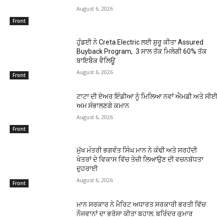
August 6, 2026
Front
ਹੁੰਡਈ ਨੇ Creta Electric ਲਈ ਸ਼ੁਰੂ ਕੀਤਾ Assured
Buyback Program, 3 ਸਾਲ ਤੱਕ ਮਿਲੇਗੀ 60% ਤੱਕ
ਬਾਇਬੈਕ ਵੈਲਿਊ
August 6, 2026
Front
ਟਾਟਾ ਦੀ ਏਅਰ ਇੰਡੀਆ ਨੂੰ ਮਿਲਿਆ ਨਵਾਂ ਐਮਡੀ ਅਤੇ ਸੀਈਓ
ਅਮ ਸੰਭਾਲਣਗੇ ਕਮਾਨ
August 6, 2026
Front
ਮੁੱਖ ਮੰਤਰੀ ਭਗਵੰਤ ਸਿੰਘ ਮਾਨ ਨੇ ਕੰਢੀ ਅਤੇ ਸਰਹੱਦੀ
ਖੇਤਰਾਂ ਦੇ ਵਿਕਾਸ ਵਿੱਚ ਤੇਜ਼ੀ ਲਿਆਉਣ ਦੀ ਵਚਨਬੱਧਤਾ
ਦੁਹਰਾਈ
August 6, 2026
Front
ਮਾਨ ਸਰਕਾਰ ਨੇ ਮੈਰਿਟ ਅਧਾਰਤ ਸਰਕਾਰੀ ਭਰਤੀ ਵਿੱਚ
ਨੌਜਵਾਨਾਂ ਦਾ ਭਰੋਸਾ ਕੀਤਾ ਬਹਾਲ: ਬਰਿੰਦਰ ਕੁਮਾਰ