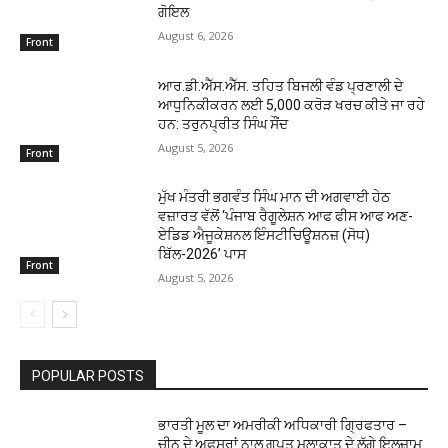
ਗੋਇਲ
August 6, 2026
Front
ਆਰ.ਡੀ.ਐੱਸ.ਐੱਸ. ਤਹਿਤ ਬਿਜਲੀ ਵੰਡ ਪ੍ਰਣਾਲੀ ਦੇ
ਆਧੁਨਿਕੀਕਰਨ ਲਈ 5,000 ਕਰੋੜ ਖਰਚ ਕੀਤੇ ਜਾ ਰਹੇ
ਹਨ: ਤਰੁਨਪ੍ਰੀਤ ਸਿੰਘ ਸੌਂਦ
August 5, 2026
Front
ਮੁੱਖ ਮੰਤਰੀ ਭਗਵੰਤ ਸਿੰਘ ਮਾਨ ਦੀ ਅਗਵਾਈ ਹੇਠ
ਵਜ਼ਾਰਤ ਵੱਲੋਂ ‘ਪੰਜਾਬ ਰੈਗੂਲੇਸ਼ਨ ਆਫ ਫੀਸ ਆਫ ਅਣ-
ਏਡਿਡ ਐਜੂਕੇਸ਼ਨਲ ਇੰਸਟੀਚਿਊਸ਼ਨਜ਼ (ਸੋਧ)
ਬਿੱਲ-2026’ ਪਾਸ
Front
August 5, 2026
POPULAR POSTS
ਭਾਰਤੀ ਮੂਲ ਦਾ ਅਮਰੀਕੀ ਅਧਿਕਾਰੀ ਗਿ੍ਰਫਤਾਰ –
ਚੀਨ ਦੇ ਅਫਸਰਾਂ ਨਾਲ ਗੁਪਤ ਮੁਲਾਕਾਤ ਦੇ ਲੱਗੇ ਇਲਜ਼ਾਮ