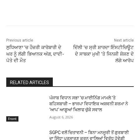
Previous article
Next article
ਲੁਧਿਆਣਾ ’ਚ ਹੌਜ਼ਰੀ ਕਾਰੋਬਾਰੀ ਦੇ
ਦਿੱਲੀ ’ਚ ਸ੍ਰੀ ਸ਼ਾਰਦਾ ਇੰਸਟੀਚਿਊਟ
ਘਰ ਨੂੰ ਲੱਗੀ ਭਿਆਨਕ ਅੱਗ, ਦਾਦੀ-
ਦੇ ਸਾਬਕਾ ਮੁਖੀ ’ਤੇ ਜਿਨਸ਼ੀ ਸ਼ੋਸ਼ਣ ਦੇ
ਪੋਤੇ ਦੀ ਮੌਤ
ਲੱਗੇ ਆਰੋਪ
RELATED ARTICLES
ਪੰਜਾਬ ਵਿਧਾਨ ਸਭਾ ’ਚ ਮਾਈਨਿੰਗ ਮਾਮਲੇ ’ਤੇ
ਬਹਿਸਬਾਜ਼ੀ – ਭਾਜਪਾ ਵਿਧਾਇਕ ਅਸ਼ਵਨੀ ਸ਼ਰਮਾ ਨੇ
‘ਆਪ’ ਆਗੂਆਂ ਖਿਲਾਫ ਚੁੱਕੇ ਸਵਾਲ
August 6, 2026
Front
SGPC ਵਲੋਂ ਚਿਤਾਵਨੀ – ਬਿਨਾ ਮਨਜੂਰੀ ਤੋਂ ਗੁਰਬਾਣੀ
ਦਾ ਸਿੱਧਾ ਪ੍ਰਸਾਰਣ ਕਰਨ ਵਾਲਿਆਂ ਵਿਰੁੱਧ ਹੋਵੇਗੀ