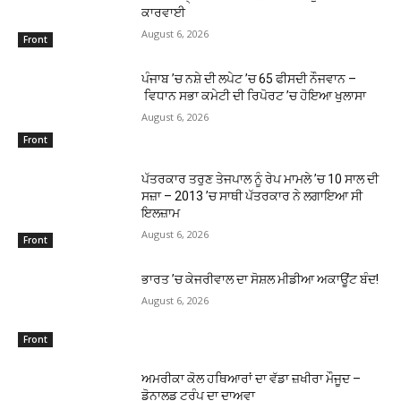
ਕਾਰਵਾਈ
August 6, 2026
Front
ਪੰਜਾਬ ’ਚ ਨਸ਼ੇ ਦੀ ਲਪੇਟ ’ਚ 65 ਫੀਸਦੀ ਨੌਜਵਾਨ –
ਵਿਧਾਨ ਸਭਾ ਕਮੇਟੀ ਦੀ ਰਿਪੋਰਟ ’ਚ ਹੋਇਆ ਖੁਲਾਸਾ
August 6, 2026
Front
ਪੱਤਰਕਾਰ ਤਰੁਣ ਤੇਜਪਾਲ ਨੂੰ ਰੇਪ ਮਾਮਲੇ ’ਚ 10 ਸਾਲ ਦੀ
ਸਜ਼ਾ – 2013 ’ਚ ਸਾਥੀ ਪੱਤਰਕਾਰ ਨੇ ਲਗਾਇਆ ਸੀ
ਇਲਜ਼ਾਮ
August 6, 2026
Front
ਭਾਰਤ ’ਚ ਕੇਜਰੀਵਾਲ ਦਾ ਸੋਸ਼ਲ ਮੀਡੀਆ ਅਕਾਊਂਟ ਬੰਦ!
August 6, 2026
Front
ਅਮਰੀਕਾ ਕੋਲ ਹਥਿਆਰਾਂ ਦਾ ਵੱਡਾ ਜ਼ਖੀਰਾ ਮੌਜੂਦ –
ਡੋਨਾਲਡ ਟਰੰਪ ਦਾ ਦਾਅਵਾ