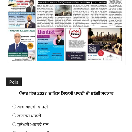
Polls
ਪੰਜਾਬ ਵਿਚ 2027 ’ਚ ਕਿਸ ਸਿਆਸੀ ਪਾਰਟੀ ਦੀ ਬਣੇਗੀ ਸਰਕਾਰ
ਆਮ ਆਦਮੀ ਪਾਰਟੀ
ਕਾਂਗਰਸ ਪਾਰਟੀ
ਸ਼੍ਰੋਮਣੀ ਅਕਾਲੀ ਦਲ