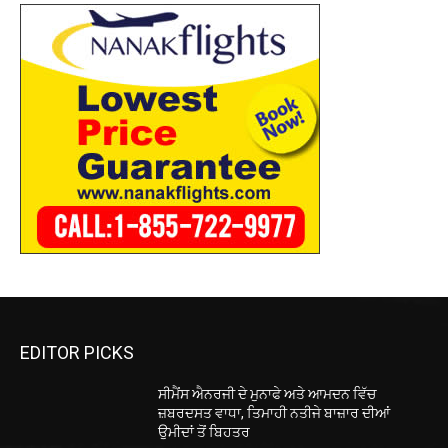
EDITOR PICKS
ਸੀਮੈਂਸ ਐਨਰਜੀ ਦੇ ਮੁਨਾਫੇ ਅਤੇ ਆਮਦਨ ਵਿੱਚ
ਜ਼ਬਰਦਸਤ ਵਾਧਾ, ਤਿਮਾਹੀ ਨਤੀਜੇ ਬਾਜ਼ਾਰ ਦੀਆਂ
ਉਮੀਦਾਂ ਤੋਂ ਬਿਹਤਰ