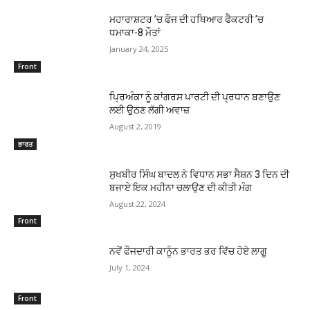
ਮਹਾਰਾਸ਼ਟਰ ’ਚ ਫੌਜ ਦੀ ਹਥਿਆਰ ਫੈਕਟਰੀ ’ਚ
ਧਮਾਕਾ-8 ਮੌਤਾਂ
January 24, 2025
Front
ਪ੍ਰਿਅੰਕਾ ਨੂੰ ਕਾਂਗਰਸ ਪਾਰਟੀ ਦੀ ਪ੍ਰਧਾਨ ਬਣਾਉਣ
ਲਈ ਉਠਣ ਲੱਗੀ ਅਵਾਜ਼
August 2, 2019
ਭਾਰਤ
ਸੁਖਬੀਰ ਸਿੰਘ ਬਾਦਲ ਨੇ ਵਿਧਾਨ ਸਭਾ ਸੈਸ਼ਨ 3 ਦਿਨ ਦੀ
ਬਜਾਏ ਇਕ ਮਹੀਨਾ ਚਲਾਉਣ ਦੀ ਕੀਤੀ ਮੰਗ
August 22, 2024
Front
ਨਵੇਂ ਫੌਜਦਾਰੀ ਕਾਨੂੰਨ ਭਾਰਤ ਭਰ ਵਿੱਚ ਹੋਏ ਲਾਗੂ
July 1, 2024
Front