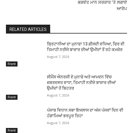
ਭਗਵੰਤ ਮਾਨ ਸਰਕਾਰ ’ਤੇ ਲਗਾਏ
ਆਰੋਪ
RELATED ARTICLES
ਬ੍ਰਿਟਾਨੀਆ ਦਾ ਮੁਨਾਫਾ 13 ਫ਼ੀਸਦੀ ਵਧਿਆ, ਫਿਰ ਵੀ
ਤਿਮਾਹੀ ਨਤੀਜੇ ਬਾਜ਼ਾਰ ਦੀਆਂ ਉਮੀਦਾਂ ਤੋਂ ਰਹੇ ਕਮਜ਼ੋਰ
August 7, 2026
Front
ਸੀਮੈਂਸ ਐਨਰਜੀ ਦੇ ਮੁਨਾਫੇ ਅਤੇ ਆਮਦਨ ਵਿੱਚ
ਜ਼ਬਰਦਸਤ ਵਾਧਾ, ਤਿਮਾਹੀ ਨਤੀਜੇ ਬਾਜ਼ਾਰ ਦੀਆਂ
ਉਮੀਦਾਂ ਤੋਂ ਬਿਹਤਰ
August 7, 2026
Front
ਪੰਜਾਬ ਵਿਧਾਨ ਸਭਾ ਇਜਲਾਸ ਦਾ ਅੱਜ ਪੰਜਵਾਂ ਦਿਨ ਵੀ
ਹੰਗਾਮਿਆਂ ਭਰਪੂਰ ਰਿਹਾ
August 7, 2026
Front