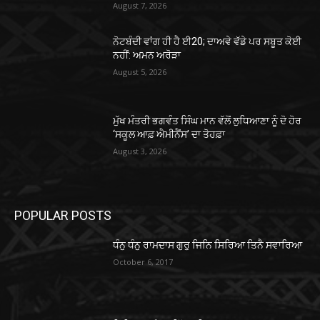
August 7, 2026
ਨੋਟਬੰਦੀ ਵਾਂਗ ਹੀ ਹੈ ਈ20; ਦਾਅਵੇ ਵੱਡੇ ਪਰ ਸਬੂਤ ਕੋਈ
ਨਹੀਂ: ਅਮਨ ਅਰੋੜਾ
August 5, 2026
ਮੁੱਖ ਮੰਤਰੀ ਭਗਵੰਤ ਸਿੰਘ ਮਾਨ ਵੱਲੋਂ ਲੁਧਿਆਣਾ ਨੂੰ ਦੋ ਹੋਰ
‘ਸਕੂਲ ਆਫ਼ ਐਮੀਨੈਂਸ’ ਦਾ ਤੋਹਫ਼ਾ
August 3, 2026
POPULAR POSTS
ਧੰਨੁ ਧੰਨੁ ਰਾਮਦਾਸ ਗੁਰੁ ਜਿਨਿ ਸਿਰਿਆ ਤਿਨੈ ਸਵਾਰਿਆ
October 6, 2017