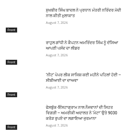
ਸੁਖਬੀਰ ਸਿੰਘ ਬਾਦਲ ਨੇ ਪ੍ਰਧਾਨ ਮੰਤਰੀ ਨਰਿੰਦਰ ਮੋਦੀ
ਨਾਲ ਕੀਤੀ ਮੁਲਾਕਾਤ
August 7, 2026
Front
ਰਾਹੁਲ ਗਾਂਧੀ ਨੇ ਕੈਪਟਨ ਅਮਰਿੰਦਰ ਸਿੰਘ ਨੂੰ ਦੱਸਿਆ
ਆਪਣੀ ਪਸੰਦ ਦਾ ਲੀਡਰ
August 7, 2026
Front
‘ਨੀਟ’ ਪੇਪਰ ਲੀਕ ਸਾਜਿਸ਼ ਕਈ ਮਹੀਨੇ ਪਹਿਲਾਂ ਹੋਈ –
ਸੀਬੀਆਈ ਦਾ ਦਾਅਵਾ
August 7, 2026
Front
ਫੇਸਬੁੱਕ-ਇੰਸਟਾਗ੍ਰਾਮ ਨਾਲ ਨੌਜਵਾਨਾਂ ਦੀ ਸਿਹਤ
ਵਿਗੜੀ – ਅਮਰੀਕੀ ਅਦਾਲਤ ਨੇ ‘ਮੇਟਾ’ ਉਤੇ 9030
ਕਰੋੜ ਰੁਪਏ ਦਾ ਲਗਾਇਆ ਜੁਰਮਾਨਾ
August 7, 2026
Front