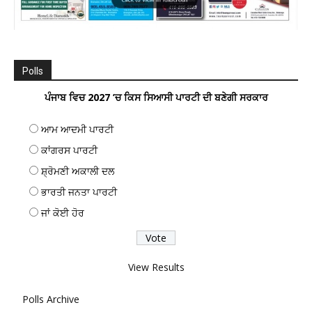
Polls
ਪੰਜਾਬ ਵਿਚ 2027 ’ਚ ਕਿਸ ਸਿਆਸੀ ਪਾਰਟੀ ਦੀ ਬਣੇਗੀ ਸਰਕਾਰ
ਆਮ ਆਦਮੀ ਪਾਰਟੀ
ਕਾਂਗਰਸ ਪਾਰਟੀ
ਸ਼੍ਰੋਮਣੀ ਅਕਾਲੀ ਦਲ
ਭਾਰਤੀ ਜਨਤਾ ਪਾਰਟੀ
ਜਾਂ ਕੋਈ ਹੋਰ
View Results
Polls Archive