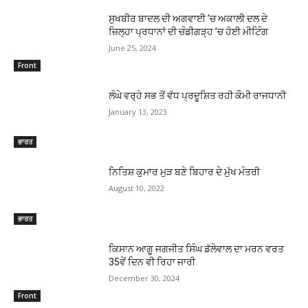
ਸੁਖਬੀਰ ਬਾਦਲ ਦੀ ਅਗਵਾਈ ’ਚ ਅਕਾਲੀ ਦਲ ਦੇ
ਜ਼ਿਲ੍ਹਾ ਪ੍ਰਧਾਨਾਂ ਦੀ ਚੰਡੀਗੜ੍ਹ ’ਚ ਹੋਈ ਮੀਟਿੰਗ
June 25, 2024
Front
ਲੰਘੇ ਵਰ੍ਹੇ ਸਭ ਤੋਂ ਵੱਧ ਪ੍ਰਦੂਸ਼ਿਤ ਰਹੀ ਕੌਮੀ ਰਾਜਧਾਨੀ
January 13, 2023
ਭਾਰਤ
ਨਿਤਿਸ਼ ਕੁਮਾਰ ਮੁੜ ਬਣੇ ਬਿਹਾਰ ਦੇ ਮੁੱਖ ਮੰਤਰੀ
August 10, 2022
ਭਾਰਤ
ਕਿਸਾਨ ਆਗੂ ਜਗਜੀਤ ਸਿੰਘ ਡੱਲੇਵਾਲ ਦਾ ਮਰਨ ਵਰਤ
35ਵੇਂ ਦਿਨ ਵੀ ਰਿਹਾ ਜਾਰੀ
December 30, 2024
Front