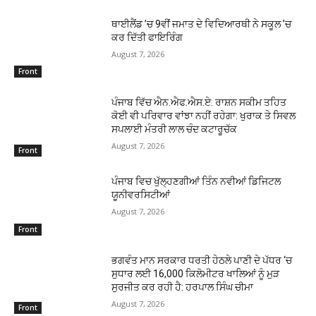
ਥਾਈਲੈਂਡ ’ਚ 9ਵੀਂ ਜਮਾਤ ਦੇ ਵਿਦਿਆਰਥੀ ਨੇ ਸਕੂਲ ’ਚ
ਕਰ ਦਿੱਤੀ ਫਾਇਰਿੰਗ
August 7, 2026
Front
ਪੰਜਾਬ ਵਿੱਚ ਐਨ.ਐਫ.ਐਸ.ਏ. ਰਾਸ਼ਨ ਸਕੀਮ ਤਹਿਤ
ਕੋਈ ਵੀ ਪਰਿਵਾਰ ਵਾਂਝਾ ਨਹੀਂ ਰਹੇਗਾ: ਖੁਰਾਕ ਤੇ ਸਿਵਲ
ਸਪਲਾਈ ਮੰਤਰੀ ਲਾਲ ਚੰਦ ਕਟਾਰੂਚੱਕ
August 7, 2026
Front
ਪੰਜਾਬ ਵਿਚ ਖੁੱਲ੍ਹਣਗੀਆਂ ਤਿੰਨ ਨਵੀਆਂ ਡਿਜਿਟਲ
ਯੂਨੀਵਰਸਿਟੀਆਂ
August 7, 2026
Front
ਭਗਵੰਤ ਮਾਨ ਸਰਕਾਰ ਧਰਤੀ ਹੇਠਲੇ ਪਾਣੀ ਦੇ ਪੱਧਰ ‘ਚ
ਸੁਧਾਰ ਲਈ 16,000 ਕਿਲੋਮੀਟਰ ਖਾਲਿਆਂ ਨੂੰ ਮੁੜ
ਸੁਰਜੀਤ ਕਰ ਰਹੀ ਹੈ: ਹਰਪਾਲ ਸਿੰਘ ਚੀਮਾ
August 7, 2026
Front