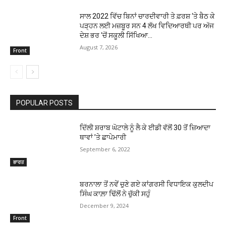
ਸਾਲ 2022 ਵਿੱਚ ਬਿਨਾਂ ਚਾਰਦੀਵਾਰੀ ਤੇ ਫ਼ਰਸ਼ ‘ਤੇ ਬੈਠ ਕੇ
ਪੜ੍ਹਨ ਲਈ ਮਜ਼ਬੂਰ ਸਨ 4 ਲੱਖ ਵਿਦਿਆਰਥੀ ਪਰ ਅੱਜ
ਦੇਸ਼ ਭਰ ‘ਚੋਂ ਸਕੂਲੀ ਸਿੱਖਿਆ...
August 7, 2026
Front
POPULAR POSTS
ਦਿੱਲੀ ਸ਼ਰਾਬ ਘੋਟਾਲੇ ਨੂੰ ਲੈ ਕੇ ਈਡੀ ਵੱਲੋਂ 30 ਤੋਂ ਜ਼ਿਆਦਾ
ਥਾਵਾਂ ’ਤੇ ਛਾਪੇਮਾਰੀ
September 6, 2022
ਭਾਰਤ
ਬਰਨਾਲਾ ਤੋਂ ਨਵੇਂ ਚੁਣੇ ਗਏ ਕਾਂਗਰਸੀ ਵਿਧਾਇਕ ਕੁਲਦੀਪ
ਸਿੰਘ ਕਾਲ਼ਾ ਢਿੱਲੋਂ ਨੇ ਚੁੱਕੀ ਸਹੁੰ
December 9, 2024
Front