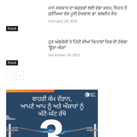
ਮਾਨ ਸਰਕਾਰ ਦਾ ਬਜ਼ੁਰਗਾਂ ਲਈ ਵੱਡਾ ਕਦਮ, ਸਿਹਤ ਤੋਂ
ਸੁਰੱਖਿਆ ਤੱਕ ਪੂਰੀ ਦੇਖਭਾਲ: ਡਾ. ਬਲਜੀਤ ਕੌਰ
February 24, 2026
Front
ਹੁਣ ਅੰਗਰੇਜ਼ੀ ਤੇ ਹਿੰਦੀ ਦੀਆਂ ਕਿਤਾਬਾਂ ਵਿਚ ਵੀ ਹੋਵੇਗਾ
‘ਊੜਾ-ਐੜਾ’
December 24, 2025
Front