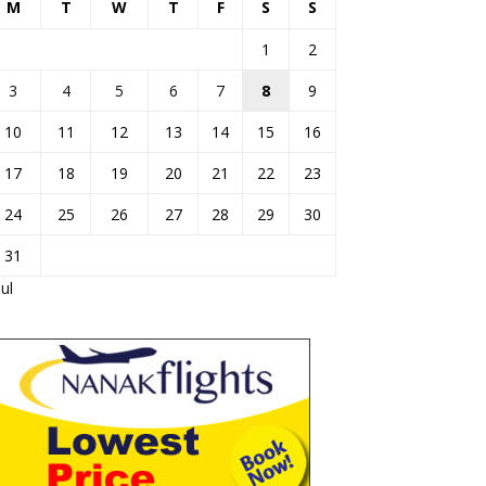
M
T
W
T
F
S
S
1
2
3
4
5
6
7
8
9
10
11
12
13
14
15
16
17
18
19
20
21
22
23
24
25
26
27
28
29
30
31
Jul