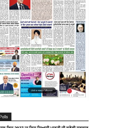
Polls
ੰਜਾਬ ਵਿਚ 2027 ’ਚ ਕਿਸ ਸਿਆਸੀ ਪਾਰਟੀ ਦੀ ਬਣੇਗੀ ਸਰਕਾਰ