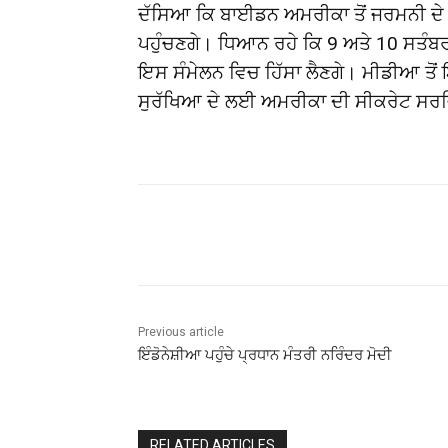
ਦੱਸਿਆ ਕਿ ਬਾਈਡਨ ਅਮਰੀਕਾ ਤੋਂ ਜਰਮਨੀ ਦੇ 
ਪਹੁੰਚਣਗੇ। ਧਿਆਨ ਰਹੇ ਕਿ 9 ਅਤੇ 10 ਸਤੰਬਰ 
ਇਸ ਸੰਮੇਲਨ ਵਿਚ ਹਿੱਸਾ ਲੈਣਗੇ। ਮੀਡੀਆ ਤੋ
ਸੁਰੱਖਿਆ ਦੇ ਲਈ ਅਮਰੀਕਾ ਦੀ ਸੀਕਰੇਟ ਸਰਵਿਸ
Share
Previous article
ਇੰਡੋਨੇਸ਼ੀਆ ਪਹੁੰਚੇ ਪ੍ਰਧਾਨ ਮੰਤਰੀ ਨਰਿੰਦਰ ਮੋਦੀ
RELATED ARTICLES