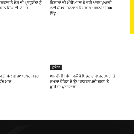
ਕਾਰ ਨੇ ਦੇਸ਼ ਦੀ ਪ੍ਰਭੂਸੱਤਾ ਨੂੰ
ਕਿਸਾਨਾਂ ਦੀ ਮੰਡੀਆਂ ’ਚ ਹੋ ਰਹੀ ਖੱਜਲ ਖੁਆਰੀ
ਭਜਨ ਸਿੰਘ ਈ. ਟੀ. ਓ.
ਲਈ ਪੰਜਾਬ ਸਰਕਾਰ ਜ਼ਿੰਮੇਵਾਰ : ਰਵਨੀਤ ਸਿੰਘ
ਬਿੱਟੂ
ਦੁਨੀਆ
ਤੀ ਮੌਕੇ ਹੁਸ਼ਿਆਰਪੁਰ ਪਹੁੰਚੇ
ਅਮਰੀਕੀ ਸਿੱਖਾਂ ਵਲੋਂ ਜੋ ਬਿਡੇਨ ਦੇ ਰਾਸ਼ਟਰਪਤੀ ਤੇ
ਵੰਤ ਮਾਨ
ਕਮਲਾ ਹੈਰਿਸ ਦੇ ਉਪ-ਰਾਸ਼ਟਰਪਤੀ ਬਣਨ ‘ਤੇ
ਖੁਸ਼ੀ ਦਾ ਪ੍ਰਗਟਾਵਾ