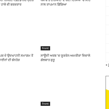
 ਨਵੀਂ ਰਿਪੋਰਟ-130 ਡਾਲਰ ਪ੍ਰਤੀ
ਪੰਜਾਬ ਤੇ ਹਰਿਆਣਾ ਦੇ ਕਈ ਹਿੱਸਿਆਂ ’ਚ ਮੀਂਹ
 ਹਾਲੇ ਵੀ ਬਰਕਰਾਰ
ਨਾਲ ਤਾਪਮਾਨ ਡਿੱਗਿਆ
Front
ਪਿਕ ਦੇ ਉਦਘਾਟਨੀ ਸਮਾਗਮ ਤੋਂ
ਸਾਊਦੀ ਅਰਬ ’ਚ ਯੂਕਰੇਨ-ਅਮਰੀਕਾ ਵਿਚਾਲੇ
ਲਾਈਨਾਂ ਦੀ ਭੰਨਤੋੜ
ਗੱਲਬਾਤ ਸ਼ੁਰੂ
« 
Front