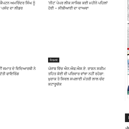
ੇ ਕੈਪਟਨ ਅਮਰਿੰਦਰ ਸਿੰਘ ਨੂੰ
‘ਨੀਟ’ ਪੇਪਰ ਲੀਕ ਸਾਜਿਸ਼ ਕਈ ਮਹੀਨੇ ਪਹਿਲਾਂ
 ਪਸੰਦ ਦਾ ਲੀਡਰ
ਹੋਈ – ਸੀਬੀਆਈ ਦਾ ਦਾਅਵਾ
Front
ਵੀਂ ਜਮਾਤ ਦੇ ਵਿਦਿਆਰਥੀ ਨੇ
ਪੰਜਾਬ ਵਿੱਚ ਐਨ.ਐਫ.ਐਸ.ਏ. ਰਾਸ਼ਨ ਸਕੀਮ
ਿੱਤੀ ਫਾਇਰਿੰਗ
ਤਹਿਤ ਕੋਈ ਵੀ ਪਰਿਵਾਰ ਵਾਂਝਾ ਨਹੀਂ ਰਹੇਗਾ:
ਖੁਰਾਕ ਤੇ ਸਿਵਲ ਸਪਲਾਈ ਮੰਤਰੀ ਲਾਲ ਚੰਦ
ਕਟਾਰੂਚੱਕ
ਪ