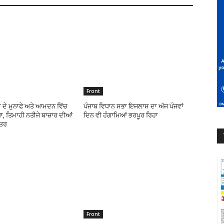
Front
 ਦੇ ਮੁਨਾਫੇ ਅਤੇ ਆਮਦਨ ਵਿੱਚ
ਪੰਜਾਬ ਵਿਧਾਨ ਸਭਾ ਇਜਲਾਸ ਦਾ ਅੱਜ ਪੰਜਵਾਂ
, ਤਿਮਾਹੀ ਨਤੀਜੇ ਬਾਜ਼ਾਰ ਦੀਆਂ
ਦਿਨ ਵੀ ਹੰਗਾਮਿਆਂ ਭਰਪੂਰ ਰਿਹਾ
ਹਤਰ
Front