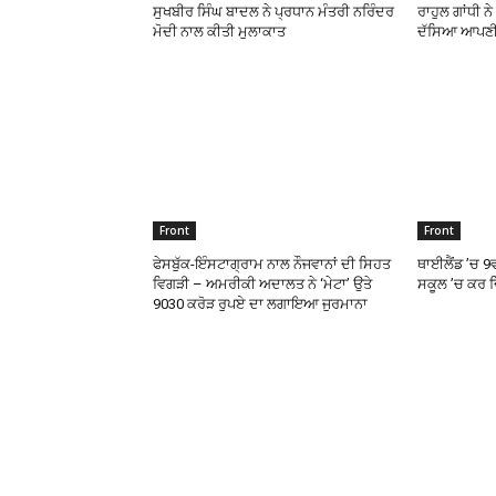
ਸੁਖਬੀਰ ਸਿੰਘ ਬਾਦਲ ਨੇ ਪ੍ਰਧਾਨ ਮੰਤਰੀ ਨਰਿੰਦਰ
ਰਾਹੁਲ ਗਾਂਧੀ ਨ
ਮੋਦੀ ਨਾਲ ਕੀਤੀ ਮੁਲਾਕਾਤ
ਦੱਸਿਆ ਆਪਣੀ
Front
Front
ਫੇਸਬੁੱਕ-ਇੰਸਟਾਗ੍ਰਾਮ ਨਾਲ ਨੌਜਵਾਨਾਂ ਦੀ ਸਿਹਤ
ਥਾਈਲੈਂਡ ’ਚ 9
ਵਿਗੜੀ – ਅਮਰੀਕੀ ਅਦਾਲਤ ਨੇ ‘ਮੇਟਾ’ ਉਤੇ
ਸਕੂਲ ’ਚ ਕਰ ਦ
9030 ਕਰੋੜ ਰੁਪਏ ਦਾ ਲਗਾਇਆ ਜੁਰਮਾਨਾ