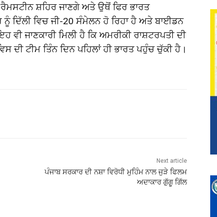
ਰੈਮਸਟੀਨ ਸ਼ਹਿਰ ਜਾਣਗੇ ਅਤੇ ਉਥੋਂ ਫਿਰ ਭਾਰਤ
ਨੂੰ ਦਿੱਲੀ ਵਿਚ ਜੀ-20 ਸੰਮੇਲਨ ਹੋ ਰਿਹਾ ਹੈ ਅਤੇ ਬਾਈਡਨ
ਂ ਇਹ ਵੀ ਜਾਣਕਾਰੀ ਮਿਲੀ ਹੈ ਕਿ ਅਮਰੀਕੀ ਰਾਸ਼ਟਰਪਤੀ ਦੀ
 ਦੀ ਟੀਮ ਤਿੰਨ ਦਿਨ ਪਹਿਲਾਂ ਹੀ ਭਾਰਤ ਪਹੁੰਚ ਚੁੱਕੀ ਹੈ।
Next article
ਪੰਜਾਬ ਸਰਕਾਰ ਦੀ ਨਸ਼ਾ ਵਿਰੋਧੀ ਮੁਹਿੰਮ ਨਾਲ ਜੁੜੇ ਫਿਲਮ
ਅਦਾਕਾਰ ਗੁੱਗੂ ਗਿੱਲ