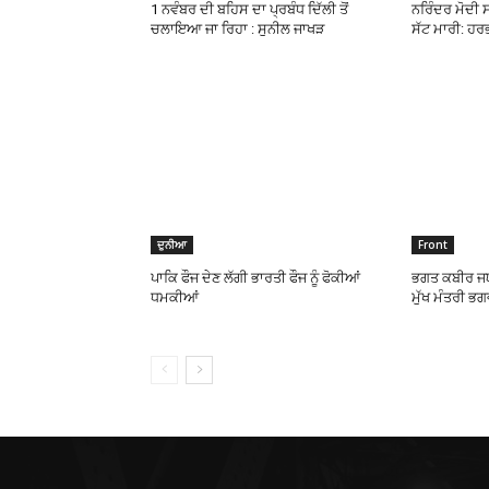
1 ਨਵੰਬਰ ਦੀ ਬਹਿਸ ਦਾ ਪ੍ਰਬੰਧ ਦਿੱਲੀ ਤੋਂ
ਨਰਿੰਦਰ ਮੋਦੀ ਸਰ
ਚਲਾਇਆ ਜਾ ਰਿਹਾ : ਸੁਨੀਲ ਜਾਖੜ
ਸੱਟ ਮਾਰੀ: ਹਰ
ਦੁਨੀਆ
Front
ਪਾਕਿ ਫੌਜ ਦੇਣ ਲੱਗੀ ਭਾਰਤੀ ਫੌਜ ਨੂੰ ਫੋਕੀਆਂ
ਭਗਤ ਕਬੀਰ ਜਯੰ
ਧਮਕੀਆਂ
ਮੁੱਖ ਮੰਤਰੀ ਭਗ