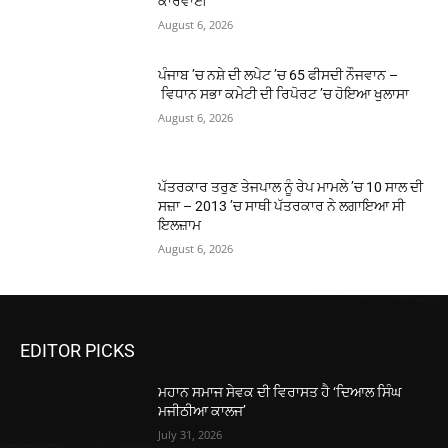
ਕਾਰਵਾਈ
August 6, 2026
ਪੰਜਾਬ ’ਚ ਨਸ਼ੇ ਦੀ ਲਪੇਟ ’ਚ 65 ਫੀਸਦੀ ਨੌਜਵਾਨ –
ਵਿਧਾਨ ਸਭਾ ਕਮੇਟੀ ਦੀ ਰਿਪੋਰਟ ’ਚ ਹੋਇਆ ਖੁਲਾਸਾ
August 6, 2026
ਪੱਤਰਕਾਰ ਤਰੁਣ ਤੇਜਪਾਲ ਨੂੰ ਰੇਪ ਮਾਮਲੇ ’ਚ 10 ਸਾਲ ਦੀ
ਸਜ਼ਾ – 2013 ’ਚ ਸਾਥੀ ਪੱਤਰਕਾਰ ਨੇ ਲਗਾਇਆ ਸੀ
ਇਲਜ਼ਾਮ
August 6, 2026
EDITOR PICKS
ਮਹਾਨ ਸਮਾਜ ਸੇਵਕ ਦੀ ਵਿਰਾਸਤ ਹੈ ‘ਦਿਆਲ ਸਿੰਘ
ਮਜੀਠੀਆ ਕਾਲਜ’
July 31, 2026