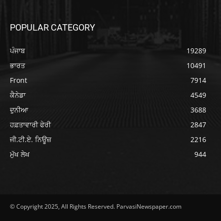
POPULAR CATEGORY
ਪੰਜਾਬ
19289
ਭਾਰਤ
10491
Front
7914
ਕੈਨੇਡਾ
4549
ਦੁਨੀਆ
3688
ਹਫ਼ਤਾਵਾਰੀ ਫੇਰੀ
2847
ਜੀ.ਟੀ.ਏ. ਨਿਊਜ਼
2216
ਮੁੱਖ ਲੇਖ
944
© Copyright 2025, All Rights Reserved. ParvasiNewspaper.com