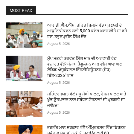
MOST READ
ਆਰ.ਡੀ.ਐੱਸ.ਐੱਸ. ਤਹਿਤ ਬਿਜਲੀ ਵੰਡ ਪ੍ਰਣਾਲੀ ਦੇ
ਆਧੁਨਿਕੀਕਰਨ ਲਈ 5,000 ਕਰੋੜ ਖਰਚ ਕੀਤੇ ਜਾ ਰਹੇ
ਹਨ: ਤਰੁਨਪ੍ਰੀਤ ਸਿੰਘ ਸੌਂਦ
August 5, 2026
ਮੁੱਖ ਮੰਤਰੀ ਭਗਵੰਤ ਸਿੰਘ ਮਾਨ ਦੀ ਅਗਵਾਈ ਹੇਠ
ਵਜ਼ਾਰਤ ਵੱਲੋਂ ‘ਪੰਜਾਬ ਰੈਗੂਲੇਸ਼ਨ ਆਫ ਫੀਸ ਆਫ ਅਣ-
ਏਡਿਡ ਐਜੂਕੇਸ਼ਨਲ ਇੰਸਟੀਚਿਊਸ਼ਨਜ਼ (ਸੋਧ)
ਬਿੱਲ-2026’ ਪਾਸ
August 5, 2026
ਮੋਹਿੰਦਰ ਭਗਤ ਵੱਲੋਂ ਮਧੂ ਮੱਖੀ ਪਾਲਣ, ਰੇਸ਼ਮ ਪਾਲਣ ਅਤੇ
ਖੁੰਭ ਉਤਪਾਦਨ ਨਾਲ ਸਬੰਧਤ ਯੋਜਨਾਵਾਂ ਦੀ ਪ੍ਰਗਤੀ ਦਾ
ਜਾਇਜ਼ਾ
August 5, 2026
ਭਗਵੰਤ ਮਾਨ ਸਰਕਾਰ ਵੱਲੋਂ ਅੰਮ੍ਰਿਤਸਰ ਵਿੱਚ ਬਿਹਤਰ
ਸਵੱਛਤਾ ਸੇਵਾਵਾਂ ਯਕੀਨੀ ਬਣਾਉਣ ਲਈ 60