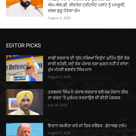
ਐਮ.ਐਲ.ਡੀ. ਸੀਵਰੇਜ ਟ੍ਰੀਟਮੈਂਟ ਪਲਾਂਟ ਨੂੰ ਮਨਜ਼ੂਰੀ,
ਜਲਦ ਸ਼ੁਰੂ ਹੋਵੇਗਾ ਕੰਮ
August 5, 2026
EDITOR PICKS
ਸਾਡੀ ਸਰਕਾਰ ਦੀ ‘ਯੁੱਧ ਨਸ਼ਿਆਂ ਵਿਰੁੱਧ’ ਮੁਹਿੰਮ ਉਦੋਂ ਤੱਕ
ਜਾਰੀ ਰਹੇਗੀ, ਜਦੋਂ ਤੱਕ ਪੰਜਾਬ ਨਸ਼ਾ-ਮੁਕਤ ਨਹੀਂ ਹੋ ਜਾਂਦਾ:
ਮੁੱਖ ਮੰਤਰੀ ਭਗਵੰਤ ਸਿੰਘ ਮਾਨ
August 3, 2026
ਹਰਭਜਨ ਸਿੰਘ ਨੇ ਪੰਜਾਬ ਸਰਕਾਰ ਵਲੋਂ ਖੇਡ ਮੈਦਾਨ ਠੀਕ
ਨਾ ਕਰਨ ’ਤੇ ਮੁਰੰਮਤ ਕਰਵਾਉਣ ਦੀ ਕੀਤੀ ਪੇਸ਼ਕਸ਼
July 30, 2026
ਇਰਾਨ ਸਮਝੌਤਾ ਕਰੇ ਜਾਂ ਫਿਰ ਸਰੈਂਡਰ : ਡੋਨਾਲਡ ਟਰੰਪ
August 5, 2026