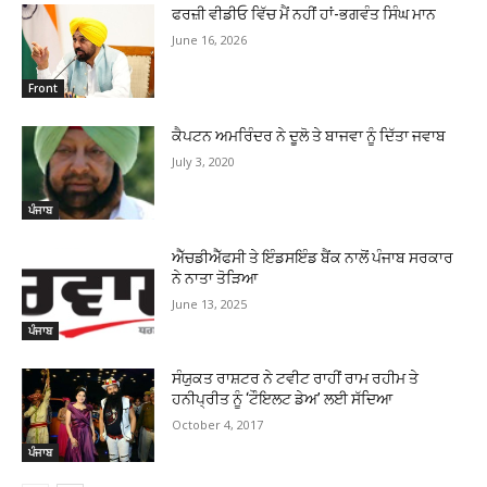
ਫਰਜ਼ੀ ਵੀਡੀਓ ਵਿੱਚ ਮੈਂ ਨਹੀਂ ਹਾਂ-ਭਗਵੰਤ ਸਿੰਘ ਮਾਨ
June 16, 2026
Front
ਕੈਪਟਨ ਅਮਰਿੰਦਰ ਨੇ ਦੂਲੋ ਤੇ ਬਾਜਵਾ ਨੂੰ ਦਿੱਤਾ ਜਵਾਬ
July 3, 2020
ਪੰਜਾਬ
ਐੱਚਡੀਐੱਫਸੀ ਤੇ ਇੰਡਸਇੰਡ ਬੈਂਕ ਨਾਲੋਂ ਪੰਜਾਬ ਸਰਕਾਰ
ਨੇ ਨਾਤਾ ਤੋੜਿਆ
June 13, 2025
ਪੰਜਾਬ
ਸੰਯੁਕਤ ਰਾਸ਼ਟਰ ਨੇ ਟਵੀਟ ਰਾਹੀਂ ਰਾਮ ਰਹੀਮ ਤੇ
ਹਨੀਪ੍ਰੀਤ ਨੂੰ ‘ਟੌਇਲਟ ਡੇਅ’ ਲਈ ਸੱਦਿਆ
October 4, 2017
ਪੰਜਾਬ