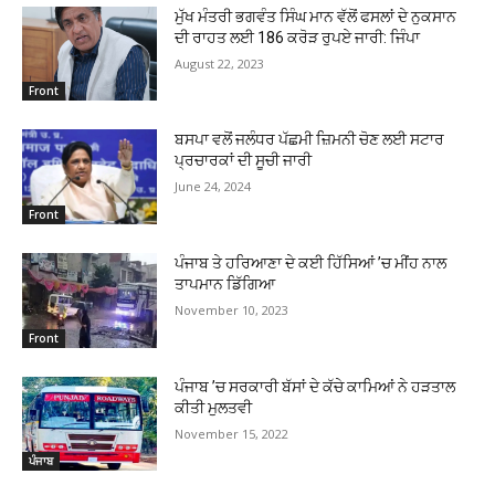
ਮੁੱਖ ਮੰਤਰੀ ਭਗਵੰਤ ਸਿੰਘ ਮਾਨ ਵੱਲੋਂ ਫਸਲਾਂ ਦੇ ਨੁਕਸਾਨ
ਦੀ ਰਾਹਤ ਲਈ 186 ਕਰੋੜ ਰੁਪਏ ਜਾਰੀ: ਜਿੰਪਾ
August 22, 2023
Front
ਬਸਪਾ ਵਲੋਂ ਜਲੰਧਰ ਪੱਛਮੀ ਜ਼ਿਮਨੀ ਚੋਣ ਲਈ ਸਟਾਰ
ਪ੍ਰਚਾਰਕਾਂ ਦੀ ਸੂਚੀ ਜਾਰੀ
June 24, 2024
Front
ਪੰਜਾਬ ਤੇ ਹਰਿਆਣਾ ਦੇ ਕਈ ਹਿੱਸਿਆਂ ’ਚ ਮੀਂਹ ਨਾਲ
ਤਾਪਮਾਨ ਡਿੱਗਿਆ
November 10, 2023
Front
ਪੰਜਾਬ ’ਚ ਸਰਕਾਰੀ ਬੱਸਾਂ ਦੇ ਕੱਚੇ ਕਾਮਿਆਂ ਨੇ ਹੜਤਾਲ
ਕੀਤੀ ਮੁਲਤਵੀ
November 15, 2022
ਪੰਜਾਬ