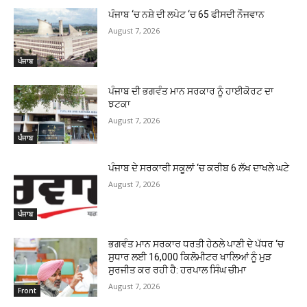
ਪੰਜਾਬ ‘ਚ ਨਸ਼ੇ ਦੀ ਲਪੇਟ ‘ਚ 65 ਫੀਸਦੀ ਨੌਜਵਾਨ
August 7, 2026
ਪੰਜਾਬ
ਪੰਜਾਬ ਦੀ ਭਗਵੰਤ ਮਾਨ ਸਰਕਾਰ ਨੂੰ ਹਾਈਕੋਰਟ ਦਾ
ਝਟਕਾ
August 7, 2026
ਪੰਜਾਬ
ਪੰਜਾਬ ਦੇ ਸਰਕਾਰੀ ਸਕੂਲਾਂ ‘ਚ ਕਰੀਬ 6 ਲੱਖ ਦਾਖਲੇ ਘਟੇ
August 7, 2026
ਪੰਜਾਬ
ਭਗਵੰਤ ਮਾਨ ਸਰਕਾਰ ਧਰਤੀ ਹੇਠਲੇ ਪਾਣੀ ਦੇ ਪੱਧਰ ‘ਚ
ਸੁਧਾਰ ਲਈ 16,000 ਕਿਲੋਮੀਟਰ ਖਾਲਿਆਂ ਨੂੰ ਮੁੜ
ਸੁਰਜੀਤ ਕਰ ਰਹੀ ਹੈ: ਹਰਪਾਲ ਸਿੰਘ ਚੀਮਾ
August 7, 2026
Front