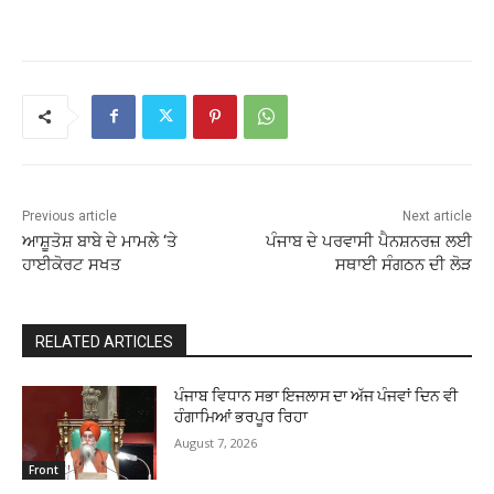
Previous article
Next article
ਆਸ਼ੂਤੋਸ਼ ਬਾਬੇ ਦੇ ਮਾਮਲੇ ‘ਤੇ
ਪੰਜਾਬ ਦੇ ਪਰਵਾਸੀ ਪੈਨਸ਼ਨਰਜ਼ ਲਈ
ਹਾਈਕੋਰਟ ਸਖਤ
ਸਥਾਈ ਸੰਗਠਨ ਦੀ ਲੋੜ
RELATED ARTICLES
ਪੰਜਾਬ ਵਿਧਾਨ ਸਭਾ ਇਜਲਾਸ ਦਾ ਅੱਜ ਪੰਜਵਾਂ ਦਿਨ ਵੀ
ਹੰਗਾਮਿਆਂ ਭਰਪੂਰ ਰਿਹਾ
August 7, 2026
Front