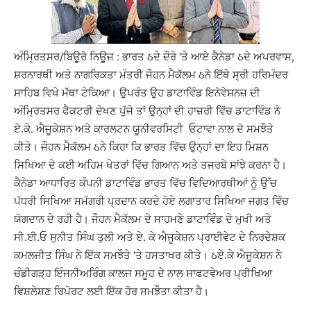
ਅੰਮ੍ਰਿਤਸਰ/ਬਿਊਰੋ ਨਿਊਜ਼ : ਭਾਰਤ ઠਦੇ ਦੌਰੇ ‘ਤੇ ਆਏ ਕੈਨੇਡਾ ઠਦੇ ਅਪਰਵਾਸ,
ਸ਼ਰਨਾਰਥੀ ਅਤੇ ਨਾਗਰਿਕਤਾ ਮੰਤਰੀ ਜੌਹਨ ਮੈਕੱਲਮ ઠਨੇ ਇੱਥੇ ਸ੍ਰੀ ਹਰਿਮੰਦਰ
ਸਾਹਿਬ ਵਿਖੇ ਮੱਥਾ ਟੇਕਿਆ। ਉਪਰੰਤ ਉਹ ਡਾਟਾਵਿੰਡ ਇਨੋਵੇਸ਼ਨਜ਼ ਦੀ
ਅੰਮ੍ਰਿਤਸਰ ਫੈਕਟਰੀ ਦੇਖਣ ਪੁੱਜੇ ਤਾਂ ਉਨ੍ਹਾਂ ਦੀ ਹਾਜ਼ਰੀ ਵਿੱਚ ਡਾਟਾਵਿੰਡ ਨੇ
ਏ.ਕੇ. ਐਜੂਕੇਸ਼ਨ ਅਤੇ ਕਾਰਲਟਨ ਯੂਨੀਵਰਸਿਟੀ ਓਟਾਵਾ ਨਾਲ ਦੋ ਸਮਝੌਤੇ
ਕੀਤੇ। ਜੌਹਨ ਮੈਕੱਲਮ ઠਨੇ ਕਿਹਾ ਕਿ ਭਾਰਤ ਵਿੱਚ ਉਨ੍ਹਾਂ ਦਾ ਇਹ ਮਿਸ਼ਨ
ਸਿਖਿਆ ਦੇ ਕਈ ਅਹਿਮ ਖੇਤਰਾਂ ਵਿੱਚ ਗਿਆਨ ਅਤੇ ਤਜਰਬੇ ਸਾਂਝੇ ਕਰਨਾ ਹੈ।
ਕੈਨੇਡਾ ਆਧਾਰਿਤ ਕੰਪਨੀ ਡਾਟਾਵਿੰਡ ਭਾਰਤ ਵਿੱਚ ਵਿਦਿਆਰਥੀਆਂ ਨੂੰ ਉੱਚ
ਪੱਧਰੀ ਸਿਖਿਆ ਸਮੱਗਰੀ ਪ੍ਰਦਾਨ ਕਰਦੇ ਹੋਏ ਲਗਾਤਾਰ ਸਿਖਿਆ ਜਗਤ ਵਿੱਚ
ਯੋਗਦਾਨ ਦੇ ਰਹੀ ਹੈ। ਜੌਹਨ ਮੈਕੱਲਮ ਦੇ ਸਾਹਮਣੇ ਡਾਟਾਵਿੰਡ ਦੇ ਮੁਖੀ ਅਤੇ
ਸੀ.ਈ.ਓ ਸੁਨੀਤ ਸਿੰਘ ਤੁਲੀ ਅਤੇ ਏ. ਕੇ ਐਜੂਕੇਸ਼ਨ ਪ੍ਰਾਈਵੇਟ ਦੇ ਨਿਰਦੇਸ਼ਕ
ਕਮਲਜੀਤ ਸਿੰਘ ਨੇ ਇੱਕ ਸਮਝੌਤੇ ‘ਤੇ ਹਸਤਾਖਰ ਕੀਤੇ। ઠਏ.ਕੇ ਐਜੂਕੇਸ਼ਨ ਨੇ
ਚੰਡੀਗੜ੍ਹ ਇੰਜਨੀਅਰਿੰਗ ਕਾਲਜ ਸਮੂਹ ਦੇ ਨਾਲ ਸਾਫਟਵੇਅਰ ਪ੍ਰੀਖਿਆ
ਵਿਸ਼ਲੇਸ਼ਣ ਰਿਪੋਰਟ ਲਈ ਇੱਕ ਹੋਰ ਸਮਝੌਤਾ ਕੀਤਾ ਹੈ।