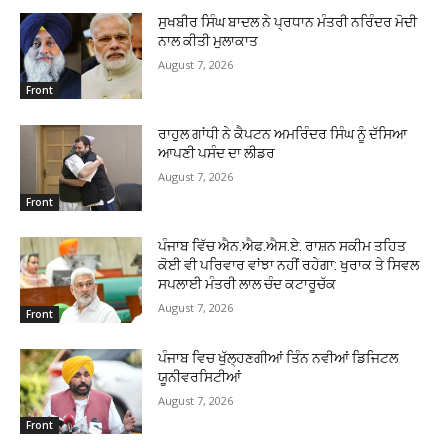
ਸੁਖਬੀਰ ਸਿੰਘ ਬਾਦਲ ਨੇ ਪ੍ਰਧਾਨ ਮੰਤਰੀ ਨਰਿੰਦਰ ਮੋਦੀ
ਨਾਲ ਕੀਤੀ ਮੁਲਾਕਾਤ
August 7, 2026
Front
ਰਾਹੁਲ ਗਾਂਧੀ ਨੇ ਕੈਪਟਨ ਅਮਰਿੰਦਰ ਸਿੰਘ ਨੂੰ ਦੱਸਿਆ
ਆਪਣੀ ਪਸੰਦ ਦਾ ਲੀਡਰ
August 7, 2026
Front
ਪੰਜਾਬ ਵਿੱਚ ਐਨ.ਐਫ.ਐਸ.ਏ. ਰਾਸ਼ਨ ਸਕੀਮ ਤਹਿਤ
ਕੋਈ ਵੀ ਪਰਿਵਾਰ ਵਾਂਝਾ ਨਹੀਂ ਰਹੇਗਾ: ਖੁਰਾਕ ਤੇ ਸਿਵਲ
ਸਪਲਾਈ ਮੰਤਰੀ ਲਾਲ ਚੰਦ ਕਟਾਰੂਚੱਕ
August 7, 2026
Front
ਪੰਜਾਬ ਵਿਚ ਖੁੱਲ੍ਹਣਗੀਆਂ ਤਿੰਨ ਨਵੀਆਂ ਡਿਜਿਟਲ
ਯੂਨੀਵਰਸਿਟੀਆਂ
August 7, 2026
Front