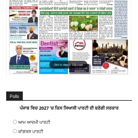
Polls
ਪੰਜਾਬ ਵਿਚ 2027 ’ਚ ਕਿਸ ਸਿਆਸੀ ਪਾਰਟੀ ਦੀ ਬਣੇਗੀ ਸਰਕਾਰ
ਆਮ ਆਦਮੀ ਪਾਰਟੀ
ਕਾਂਗਰਸ ਪਾਰਟੀ