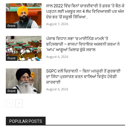
ਸਾਲ 2022 ਵਿੱਚ ਬਿਨਾਂ ਚਾਰਦੀਵਾਰੀ ਤੇ ਫ਼ਰਸ਼ ‘ਤੇ ਬੈਠ ਕੇ
ਪੜ੍ਹਨ ਲਈ ਮਜ਼ਬੂਰ ਸਨ 4 ਲੱਖ ਵਿਦਿਆਰਥੀ ਪਰ ਅੱਜ
ਦੇਸ਼ ਭਰ ‘ਚੋਂ ਸਕੂਲੀ ਸਿੱਖਿਆ...
August 7, 2026
Front
ਪੰਜਾਬ ਵਿਧਾਨ ਸਭਾ ’ਚ ਮਾਈਨਿੰਗ ਮਾਮਲੇ ’ਤੇ
ਬਹਿਸਬਾਜ਼ੀ – ਭਾਜਪਾ ਵਿਧਾਇਕ ਅਸ਼ਵਨੀ ਸ਼ਰਮਾ ਨੇ
‘ਆਪ’ ਆਗੂਆਂ ਖਿਲਾਫ ਚੁੱਕੇ ਸਵਾਲ
August 6, 2026
Front
SGPC ਵਲੋਂ ਚਿਤਾਵਨੀ – ਬਿਨਾ ਮਨਜੂਰੀ ਤੋਂ ਗੁਰਬਾਣੀ
ਦਾ ਸਿੱਧਾ ਪ੍ਰਸਾਰਣ ਕਰਨ ਵਾਲਿਆਂ ਵਿਰੁੱਧ ਹੋਵੇਗੀ
ਕਾਰਵਾਈ
August 6, 2026
Front
POPULAR POSTS