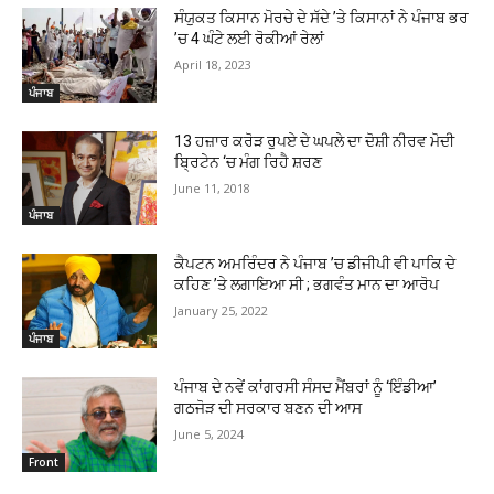
ਸੰਯੁਕਤ ਕਿਸਾਨ ਮੋਰਚੇ ਦੇ ਸੱਦੇ ’ਤੇ ਕਿਸਾਨਾਂ ਨੇ ਪੰਜਾਬ ਭਰ
’ਚ 4 ਘੰਟੇ ਲਈ ਰੋਕੀਆਂ ਰੇਲਾਂ
April 18, 2023
ਪੰਜਾਬ
13 ਹਜ਼ਾਰ ਕਰੋੜ ਰੁਪਏ ਦੇ ਘਪਲੇ ਦਾ ਦੋਸ਼ੀ ਨੀਰਵ ਮੋਦੀ
ਬ੍ਰਿਟੇਨ ‘ਚ ਮੰਗ ਰਿਹੈ ਸ਼ਰਣ
June 11, 2018
ਪੰਜਾਬ
ਕੈਪਟਨ ਅਮਰਿੰਦਰ ਨੇ ਪੰਜਾਬ ’ਚ ਡੀਜੀਪੀ ਵੀ ਪਾਕਿ ਦੇ
ਕਹਿਣ ’ਤੇ ਲਗਾਇਆ ਸੀ ; ਭਗਵੰਤ ਮਾਨ ਦਾ ਆਰੋਪ
January 25, 2022
ਪੰਜਾਬ
ਪੰਜਾਬ ਦੇ ਨਵੇਂ ਕਾਂਗਰਸੀ ਸੰਸਦ ਮੈਂਬਰਾਂ ਨੂੰ ‘ਇੰਡੀਆ’
ਗਠਜੋੜ ਦੀ ਸਰਕਾਰ ਬਣਨ ਦੀ ਆਸ
June 5, 2024
Front