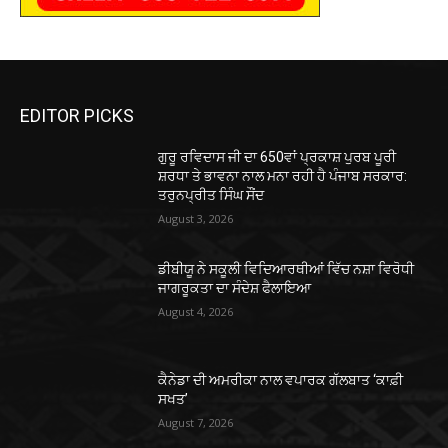
EDITOR PICKS
ਗੁਰੂ ਰਵਿਦਾਸ ਜੀ ਦਾ 650ਵਾਂ ਪ੍ਰਕਾਸ਼ ਪੁਰਬ ਪੂਰੀ
ਸ਼ਰਧਾ ਤੇ ਭਾਵਨਾ ਨਾਲ ਮਨਾ ਰਹੀ ਹੈ ਪੰਜਾਬ ਸਰਕਾਰ:
ਤਰੁਨਪ੍ਰੀਤ ਸਿੰਘ ਸੌਂਦ
August 3, 2026
ਡੀਬੀਯੂ ਨੇ ਸਕੂਲੀ ਵਿਦਿਆਰਥੀਆਂ ਵਿੱਚ ਨਸ਼ਾ ਵਿਰੋਧੀ
ਜਾਗਰੂਕਤਾ ਦਾ ਸੰਦੇਸ਼ ਫੈਲਾਇਆ
August 4, 2026
ਕੈਨੇਡਾ ਦੀ ਅਮਰੀਕਾ ਨਾਲ ਵਪਾਰਕ ਗੱਲਬਾਤ ‘ਕਾਫ਼ੀ
ਸਖਤ’
August 7, 2026