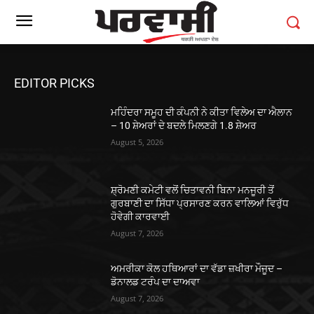
EDITOR PICKS
ਮਹਿੰਦਰਾ ਸਮੂਹ ਦੀ ਕੰਪਨੀ ਨੇ ਕੀਤਾ ਵਿਲੇਅ ਦਾ ਐਲਾਨ
– 10 ਸ਼ੇਅਰਾਂ ਦੇ ਬਦਲੇ ਮਿਲਣਗੇ 1.8 ਸ਼ੇਅਰ
August 5, 2026
ਸ਼੍ਰੋਮਣੀ ਕਮੇਟੀ ਵਲੋਂ ਚਿਤਾਵਨੀ ਬਿਨਾ ਮਨਜੂਰੀ ਤੋਂ
ਗੁਰਬਾਣੀ ਦਾ ਸਿੱਧਾ ਪ੍ਰਸਾਰਣ ਕਰਨ ਵਾਲਿਆਂ ਵਿਰੁੱਧ
ਹੋਵੇਗੀ ਕਾਰਵਾਈ
August 7, 2026
ਅਮਰੀਕਾ ਕੋਲ ਹਥਿਆਰਾਂ ਦਾ ਵੱਡਾ ਜ਼ਖੀਰਾ ਮੌਜੂਦ –
ਡੋਨਾਲਡ ਟਰੰਪ ਦਾ ਦਾਅਵਾ
August 7, 2026