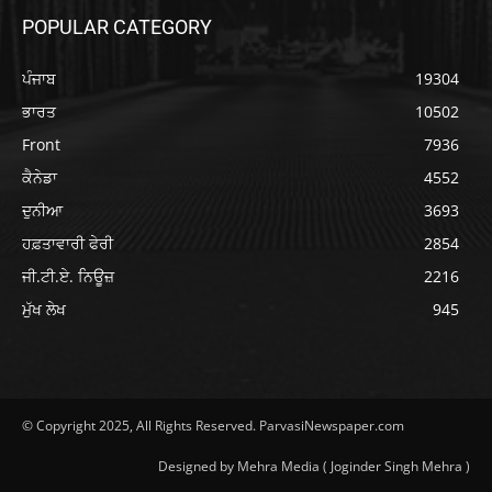
POPULAR CATEGORY
ਪੰਜਾਬ
19304
ਭਾਰਤ
10502
Front
7936
ਕੈਨੇਡਾ
4552
ਦੁਨੀਆ
3693
ਹਫ਼ਤਾਵਾਰੀ ਫੇਰੀ
2854
ਜੀ.ਟੀ.ਏ. ਨਿਊਜ਼
2216
ਮੁੱਖ ਲੇਖ
945
© Copyright 2025, All Rights Reserved. ParvasiNewspaper.com
Designed by Mehra Media ( Joginder Singh Mehra )