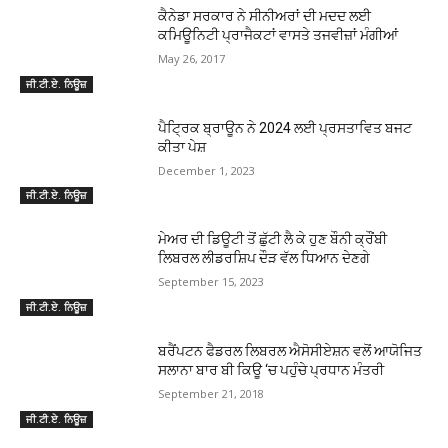
ਕੈਨੇਡਾ ਸਰਕਾਰ ਨੇ ਸੀਨੀਅਰਾਂ ਦੀ ਮਦਦ ਲਈ
ਕਮਿਊਨਿਟੀ ਪ੍ਰਾਜੈਕਟਾਂ ਵਾਸਤੇ ਤਜਵੀਜ਼ਾਂ ਮੰਗੀਆਂ
May 26, 2017
ਜੀ.ਟੀ.ਏ. ਨਿਊਜ਼
ਪੈਟ੍ਰਿਕ ਬ੍ਰਾਊਨ ਨੇ 2024 ਲਈ ਪ੍ਰਸਤਾਵਿਤ ਬਜਟ
ਕੀਤਾ ਪੇਸ਼
December 1, 2023
ਜੀ.ਟੀ.ਏ. ਨਿਊਜ਼
ਮੇਅਰ ਦੀ ਡਿਊਟੀ ਤੋਂ ਛੁੱਟੀ ਲੈ ਕੇ ਹੁਣ ਬੌਨੀ ਕ੍ਰੌਂਬੀ
ਲਿਬਰਲ ਲੀਡਰਸ਼ਿਪ ਦੌੜ ਵੱਲ ਧਿਆਨ ਦੇਣਗੇ
September 15, 2023
ਜੀ.ਟੀ.ਏ. ਨਿਊਜ਼
ਬਰੈਂਪਟਨ ਫੈਡਰਲ ਲਿਬਰਲ ਐਸੋਸੀਏਸ਼ਨ ਵਲੋਂ ਆਯੋਜਿਤ
ਸਲਾਨਾ ਬਾਰ ਬੀ ਕਿਊ ‘ਚ ਪਹੁੰਚੇ ਪ੍ਰਧਾਨ ਮੰਤਰੀ
September 21, 2018
ਜੀ.ਟੀ.ਏ. ਨਿਊਜ਼