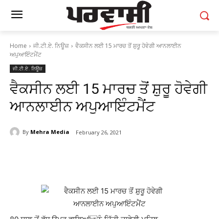
Home
ਜੀ.ਟੀ.ਏ. ਨਿਊਜ਼
ਵੈਕਸੀਨ ਲਈ 15 ਮਾਰਚ ਤੋਂ ਸ਼ੁਰੂ ਹੋਵੇਗੀ ਆਨਲਾਈਨ
ਅਪੁਆਇੰਟਮੈਂਟ
ਜੀ.ਟੀ.ਏ. ਨਿਊਜ਼
ਵੈਕਸੀਨ ਲਈ 15 ਮਾਰਚ ਤੋਂ ਸ਼ੁਰੂ ਹੋਵੇਗੀ
ਆਨਲਾਈਨ ਅਪੁਆਇੰਟਮੈਂਟ
By
Mehra Media
February 26, 2021