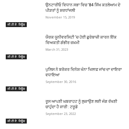
ਉਨਟਾਰੀਓ ਵਿਧਾਨ ਸਭਾ ਵਿਚ ’84 ਸਿੱਖ ਕਤਲੇਆਮ ਦੇ
ਪੀੜਤਾਂ ਨੂੰ ਸ਼ਰਧਾਂਜਲੀ
November 15, 2019
ਜੀ.ਟੀ.ਏ. ਨਿਊਜ਼
ਯੌਰਕ ਯੂਨੀਵਰਸਿਟੀ ‘ਚ ਹੋਈ ਛੁਰੇਬਾਜ਼ੀ ਕਾਰਨ ਇੱਕ
ਵਿਅਕਤੀ ਗੰਭੀਰ ਜ਼ਖ਼ਮੀ
March 31, 2023
ਜੀ.ਟੀ.ਏ. ਨਿਊਜ਼
ਪੁਲਿਸ ਨੇ ਬਰੋਕਰ ਦਿਨੇਸ਼ ਖੰਨਾ ਖਿਲਾਫ਼ ਜਾਂਚ ਦਾ ਦਾਇਰਾ
ਵਧਾਇਆ
September 30, 2016
ਜੀ.ਟੀ.ਏ. ਨਿਊਜ਼
ਰੂਸ ਆਪਣੀ ਘਬਰਾਹਟ ਨੂੰ ਲੁਕਾਉਣ ਲਈ ਜੰਗ ਰੱਖਣੀ
ਚਾਹੁੰਦਾ ਹੈ ਜਾਰੀ : ਟਰੂਡੋ
September 23, 2022
ਜੀ.ਟੀ.ਏ. ਨਿਊਜ਼