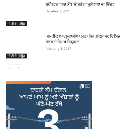
ਬਰੈਂਪਟਨ ਵਿਚ ਕੰਧ ‘ਤੇ ਬਣੇਗਾ ਮੂਸੇਵਾਲਾ ਦਾ ਚਿੱਤਰ
October 7, 2022
ਜੀ.ਟੀ.ਏ. ਨਿਊਜ਼
ਅਮਰੀਕ ਆਹਲੂਵਾਲੀਆ ਮੁੜ ਪੀਲ ਪੁਲਿਸ ਸਰਵਿਸਿਜ਼
ਬੋਰਡ ਦੇ ਚੇਅਰ ਨਿਯੁਕਤ
February 3, 2017
ਜੀ.ਟੀ.ਏ. ਨਿਊਜ਼