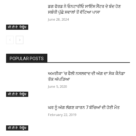
ਡਗ ਫੋਰਡ ਨੇ ਓਨਟਾਰੀਓ ਸਾਇੰਸ ਸੈਂਟਰ ਦੇ ਬੰਦ ਹੋਣ
ਸਬੰਧੀ ਪੁੱਛੇ ਸਵਾਲਾਂ ਤੋਂ ਵੱਟਿਆ ਪਾਸਾ
June 28, 2024
ਜੀ.ਟੀ.ਏ. ਨਿਊਜ਼
POPULAR POSTS
ਅਮਰੀਕਾ ‘ਚ ਫੈਲੀ ਨਸਲਵਾਦ ਦੀ ਅੱਗ ਦਾ ਸੇਕ ਕੈਨੇਡਾ
ਤੱਕ ਅੱਪੜਿਆ
June 5, 2020
ਜੀ.ਟੀ.ਏ. ਨਿਊਜ਼
ਘਰ ਨੂੰ ਅੱਗ ਲੱਗਣ ਕਾਰਨ 7 ਬੱਚਿਆਂ ਦੀ ਹੋਈ ਮੌਤ
February 22, 2019
ਜੀ.ਟੀ.ਏ. ਨਿਊਜ਼