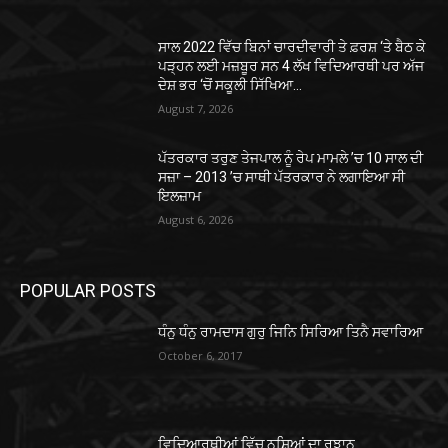
ਸਾਲ 2022 ਵਿੱਚ ਬਿਨਾਂ ਚਾਰਦੀਵਾਰੀ ਤੇ ਫ਼ਰਸ਼ ‘ਤੇ ਬੈਠ ਕੇ
ਪੜ੍ਹਨ ਲਈ ਮਜ਼ਬੂਰ ਸਨ 4 ਲੱਖ ਵਿਦਿਆਰਥੀ ਪਰ ਅੱਜ
ਦੇਸ਼ ਭਰ ‘ਚੋਂ ਸਕੂਲੀ ਸਿੱਖਿਆ...
August 7, 2026
ਪੱਤਰਕਾਰ ਤਰੁਣ ਤੇਜਪਾਲ ਨੂੰ ਰੇਪ ਮਾਮਲੇ ’ਚ 10 ਸਾਲ ਦੀ
ਸਜ਼ਾ – 2013 ’ਚ ਸਾਥੀ ਪੱਤਰਕਾਰ ਨੇ ਲਗਾਇਆ ਸੀ
ਇਲਜ਼ਾਮ
August 6, 2026
POPULAR POSTS
ਧੰਨੁ ਧੰਨੁ ਰਾਮਦਾਸ ਗੁਰੁ ਜਿਨਿ ਸਿਰਿਆ ਤਿਨੈ ਸਵਾਰਿਆ
October 6, 2017
ਵਿਦਿਆਰਥੀਆਂ ਵਿੱਚ ਨਸ਼ਿਆਂ ਦਾ ਰੁਝਾਨ