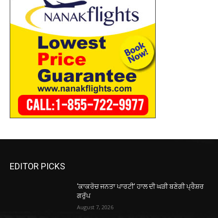
EDITOR PICKS
‘ਕਾਕਰੋਚ ਜਨਤਾ ਪਾਰਟੀ’ ਹਾਲ ਦੀ ਘੜੀ ਬਣੇਗੀ ਪ੍ਰੈਸ਼ਰ
ਗਰੁੱਪ
August 7, 2026