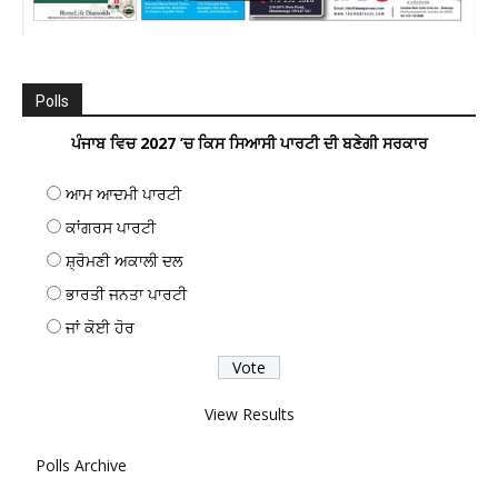
Polls
ਪੰਜਾਬ ਵਿਚ 2027 ’ਚ ਕਿਸ ਸਿਆਸੀ ਪਾਰਟੀ ਦੀ ਬਣੇਗੀ ਸਰਕਾਰ
ਆਮ ਆਦਮੀ ਪਾਰਟੀ
ਕਾਂਗਰਸ ਪਾਰਟੀ
ਸ਼੍ਰੋਮਣੀ ਅਕਾਲੀ ਦਲ
ਭਾਰਤੀ ਜਨਤਾ ਪਾਰਟੀ
ਜਾਂ ਕੋਈ ਹੋਰ
View Results
Polls Archive